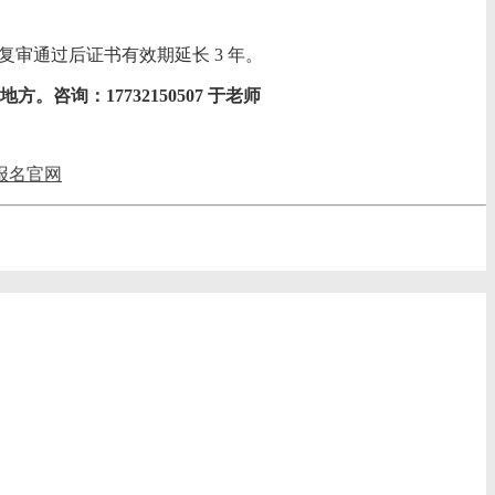
审通过后证书有效期延长 3 年。
询：17732150507 于老师
报名官网