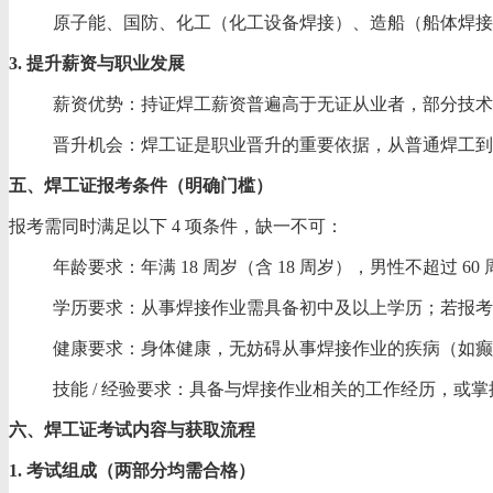
原子能、国防、化工（化工设备焊接）、造船（船体焊接
3. 提升薪资与职业发展
薪资优势：持证焊工薪资普遍高于无证从业者，部分技术密集
晋升机会：焊工证是职业晋升的重要依据，从普通焊工到
五、焊工证报考条件（明确门槛）
报考需同时满足以下 4 项条件，缺一不可：
年龄要求：年满 18 周岁（含 18 周岁），男性不超过 6
学历要求：从事焊接作业需具备初中及以上学历；若报考
健康要求：身体健康，无妨碍从事焊接作业的疾病（如癫
技能 / 经验要求：具备与焊接作业相关的工作经历，
六、焊工证考试内容与获取流程
1. 考试组成（两部分均需合格）