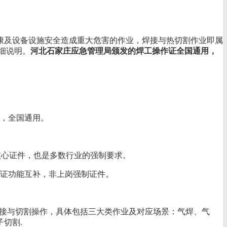
康及设备设施安全造成重大危害的作业，焊接与热切割作业即属
细说明。
河北石家庄应急管理局颁发的焊工操作证全国通用，
，全国通用。
核心证件，也是多数行业的强制要求。
证功能互补，非上岗强制证件。
焊接与切割操作，具体包括三大类作业及对应场景：气焊、气
切割.