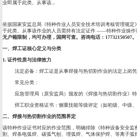
业即属于此类。从事该...
依据国家安监总局《特种作业人员安全技术培训考核管理规定
于此类。从事该作业的人员需持有法定证件 ——特种作业操
无户籍限制，均可办理，国网可查。咨询电话：17732150507。
一、焊工证核心定义与分类
1. 证件性质与法律效力
法定必备：焊工证是从事焊接与热切割作业的法定上岗凭
常见分类：
应急管理局（原安监局）颁发的《焊接与热切割作业》特
焊工职业资格证书：侧重技能等级评定（如初级、中级、
二、焊接与热切割作业的范围界定
该特种作业证书对应的作业范围，明确排除《特种设备安全监察
割、焊条电弧焊、碳弧气刨、埋弧焊、气体保护焊、等离子弧