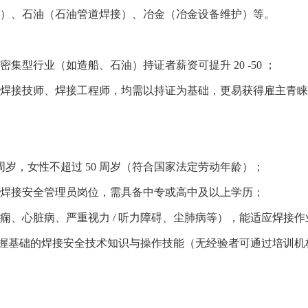
）、石油（石油管道焊接）、冶金（冶金设备维护）等。
型行业（如造船、石油）持证者薪资可提升 20 -50 ；
焊接技师、焊接工程师，均需以持证为基础，更易获得雇主青睐
0 周岁，女性不超过 50 周岁（符合国家法定劳动年龄）；
焊接安全管理员岗位，需具备中专或高中及以上学历；
痫、心脏病、严重视力 / 听力障碍、尘肺病等），能适应焊接
或掌握基础的焊接安全技术知识与操作技能（无经验者可通过培训