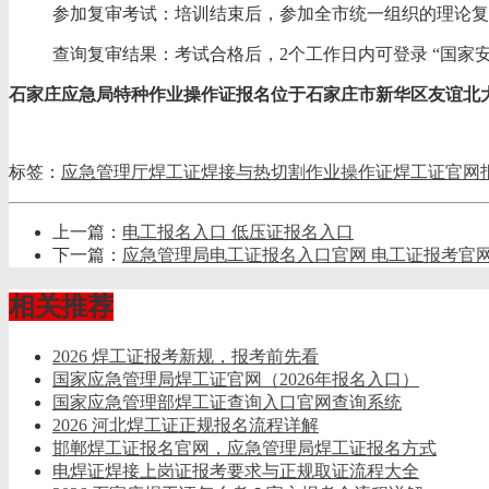
参加复审考试：培训结束后，参加全市统一组织的理论复
查询复审结果：考试合格后，2个工作日内可登录 “国家
石家庄应急局特种作业操作证报名位于石家庄市新华区友谊北大街4
标签：
应急管理厅焊工证
焊接与热切割作业操作证
焊工证官网
上一篇：
电工报名入口 低压证报名入口
下一篇：
应急管理局电工证报名入口官网 电工证报考官
相关推荐
2026 焊工证报考新规，报考前先看
国家应急管理局焊工证官网（2026年报名入口）
国家应急管理部焊工证查询入口官网查询系统
2026 河北焊工证正规报名流程详解
邯郸焊工证报名官网，应急管理局焊工证报名方式
电焊证焊接上岗证报考要求与正规取证流程大全