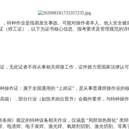
》，特种作业是指易发生事故、可能对操作者本人、他人安全健
作证（焊工证），以下为证书核心信息、报考要求及管理规范的详
证，无此证者不得从事相关焊接工作，证件效力受国家法律认可
种操作证：属于全国通用的 “上岗证”，是从事普通焊接作业的
高级），部分行业（如技术岗位晋升）会额外要求，与特种操作
条例》规定的特种设备相关作业，仅涵盖 “局部加热熔化” 类
焊、电渣焊、电子束焊、激光焊、氧熔剂切割、激光切割、等离子