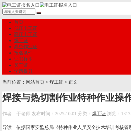
首页
低压电工证
高压电工证
焊工证
高空作业证
报名条件
证书样本
叉车证
学历提升
当前位置：
网站首页
>
焊工证
> 正文
焊接与热切割作业特种作业操
作者：于老师
发布时间：2025-10-01
分类：
焊工证
浏览：1313
导读：依据国家安监总局《特种作业人员安全技术培训考核管