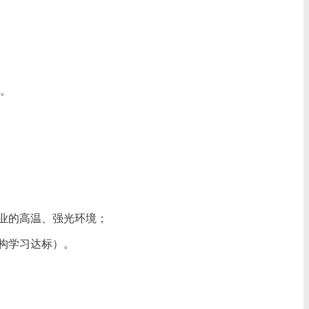
。
作业的高温、强光环境；
机构学习达标）。