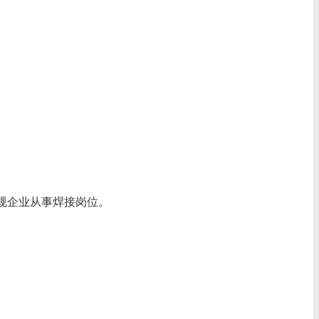
规企业从事焊接岗位。