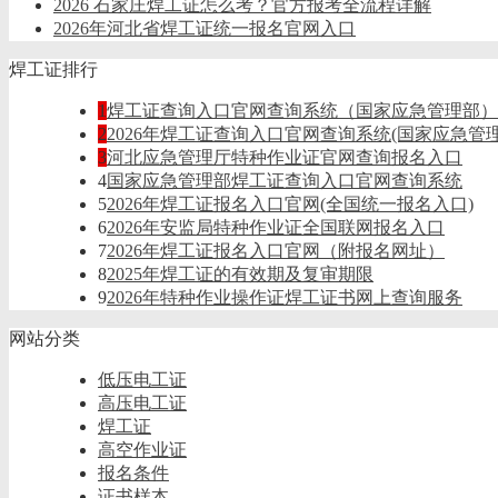
2026 石家庄焊工证怎么考？官方报考全流程详解
2026年河北省焊工证统一报名官网入口
焊工证排行
1
焊工证查询入口官网查询系统（国家应急管理部）
2
2026年焊工证查询入口官网查询系统(国家应急管理
3
河北应急管理厅特种作业证官网查询报名入口
4
国家应急管理部焊工证查询入口官网查询系统
5
2026年焊工证报名入口官网(全国统一报名入口)
6
2026年安监局特种作业证全国联网报名入口
7
2026年焊工证报名入口官网（附报名网址）
8
2025年焊工证的有效期及复审期限
9
2026年特种作业操作证焊工证书网上查询服务​
网站分类
低压电工证
高压电工证
焊工证
高空作业证
报名条件
证书样本