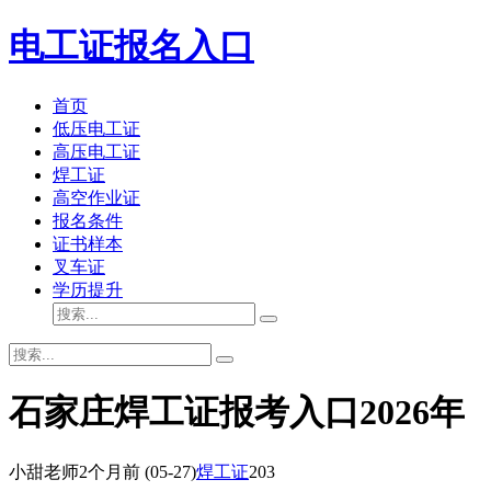
电工证报名入口
首页
低压电工证
高压电工证
焊工证
高空作业证
报名条件
证书样本
叉车证
学历提升
石家庄焊工证报考入口2026年
小甜老师
2个月前
(05-27)
焊工证
203