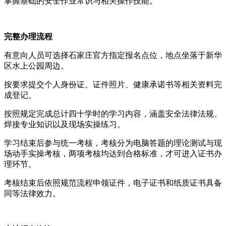
掌握基础的安全作业常识与相关操作技能。
完整办理流程
有意向人员可选择石家庄官方指定报名点位，地点坐落于新华
区水上公园周边。
按要求提交个人身份证、证件照片、健康承诺书等相关资料完
成登记。
按照规定完成总计四十学时的学习内容，涵盖安全法律法规、
焊接专业知识以及现场实操练习。
学习结束后参与统一考核，考核分为电脑答题的理论测试与现
场动手实操考核，两项考核均达到合格标准，才可进入证书办
理环节。
考核结束后依照规范流程申领证件，电子证书和纸质证书具备
同等法律效力。