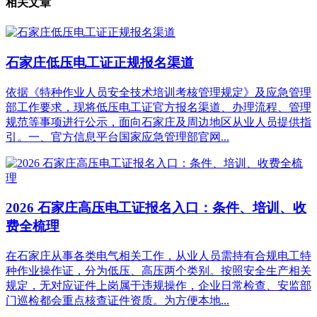
相关文章
石家庄低压电工证正规报名渠道
依据《特种作业人员安全技术培训考核管理规定》及应急管理
部工作要求，现将低压电工证官方报名渠道、办理流程、管理
规范等事项进行公示，面向石家庄及周边地区从业人员提供指
引。一、官方信息平台国家应急管理部官网...
2026 石家庄高压电工证报名入口：条件、培训、收
费全梳理
在石家庄从事各类电气相关工作，从业人员需持有合规电工特
种作业操作证，分为低压、高压两个类别。按照安全生产相关
规定，无对应证件上岗属于违规操作，企业日常检查、安监部
门巡检都会重点核查证件资质。为方便本地...