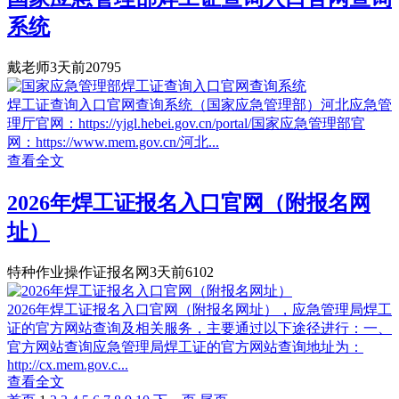
系统
戴老师
3天前
20795
焊工证查询入口官网查询系统（国家应急管理部）河北应急管
理厅官网：https://yjgl.hebei.gov.cn/portal/国家应急管理部官
网：https://www.mem.gov.cn/河北...
查看全文
2026年焊工证报名入口官网（附报名网
址）
特种作业操作证报名网
3天前
6102
2026年焊工证报名入口官网（附报名网址），应急管理局焊工
证的官方网站查询及相关服务，主要通过以下途径进行：一、
官方网站查询应急管理局焊工证的官方网站查询地址为：
http://cx.mem.gov.c...
查看全文