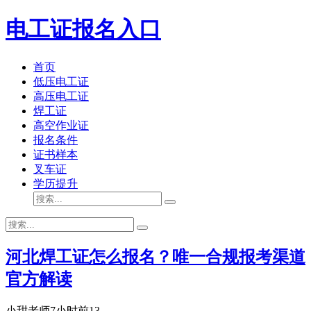
电工证报名入口
首页
低压电工证
高压电工证
焊工证
高空作业证
报名条件
证书样本
叉车证
学历提升
河北焊工证怎么报名？唯一合规报考渠道
官方解读
小甜老师
7小时前
13