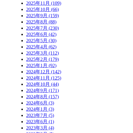
2025年11月 (109)
2025年10月 (66)
2025年9月 (159)
2025年8月 (88)
2025年7月 (230)
2025年6月 (42)
2025年5月 (30)
2025年4月 (62)
2025年3月 (112)
2025年2月 (179)
2025年1月 (92)
2024年12月 (142)
2024年11月 (125)
2024年10月 (44)
2024年9月 (171)
2024年8月 (157)
2024年6月 (3)
2024年1月 (3)
2023年7月 (5)
2023年6月 (1)
2023年3月 (4)