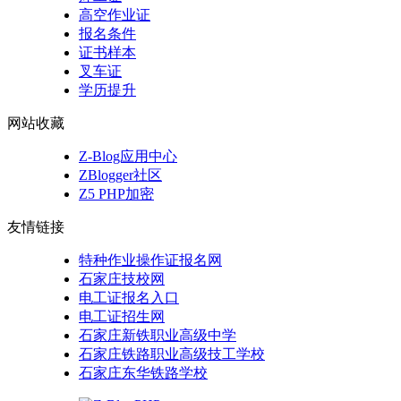
高空作业证
报名条件
证书样本
叉车证
学历提升
网站收藏
Z-Blog应用中心
ZBlogger社区
Z5 PHP加密
友情链接
特种作业操作证报名网
石家庄技校网
电工证报名入口
电工证招生网
石家庄新铁职业高级中学
石家庄铁路职业高级技工学校
石家庄东华铁路学校