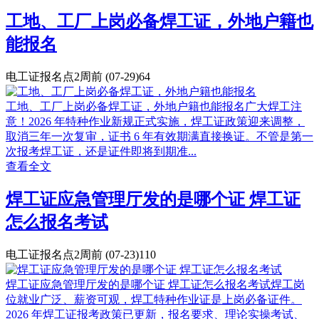
工地、工厂上岗必备焊工证，外地户籍也
能报名
电工证报名点
2周前
(07-29)
64
工地、工厂上岗必备焊工证，外地户籍也能报名广大焊工注
意！2026 年特种作业新规正式实施，焊工证政策迎来调整，
取消三年一次复审，证书 6 年有效期满直接换证。不管是第一
次报考焊工证，还是证件即将到期准...
查看全文
焊工证应急管理厅发的是哪个证 焊工证
怎么报名考试
电工证报名点
2周前
(07-23)
110
焊工证应急管理厅发的是哪个证 焊工证怎么报名考试焊工岗
位就业广泛、薪资可观，焊工特种作业证是上岗必备证件。
2026 年焊工证报考政策已更新，报名要求、理论实操考试、