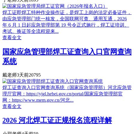
焊工证即焊工特种作业操作证，是焊工上岗的法定必备证件，
由应急管理部门统一核发，全国联网可查、通用互通，2026
年 6 月 1 日起应急管理部第 19 号令正式施行，焊工证培训、
考试、换证等全流程迎来...
查看全文
国家应急管理部焊工证查询入口官网查询
系统
戴老师
3天前
20795
焊工证查询入口官网查询系统（国家应急管理部）河北应急管
理厅官网：https://yjgl.hebei.gov.cn/portal/国家应急管理部官
网：https://www.mem.gov.cn/河北...
查看全文
2026 河北焊工证正规报名流程详解
小甜老师
4天前
59