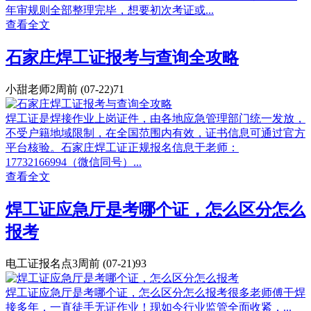
年审规则全部整理完毕，想要初次考证或...
查看全文
石家庄焊工证报考与查询全攻略
小甜老师
2周前
(07-22)
71
焊工证是焊接作业上岗证件，由各地应急管理部门统一发放，
不受户籍地域限制，在全国范围内有效，证书信息可通过官方
平台核验。石家庄焊工证正规报名信息于老师：
17732166994（微信同号）...
查看全文
焊工证应急厅是考哪个证，怎么区分怎么
报考
电工证报名点
3周前
(07-21)
93
焊工证应急厅是考哪个证，怎么区分怎么报考很多老师傅干焊
接多年，一直徒手无证作业！现如今行业监管全面收紧，...