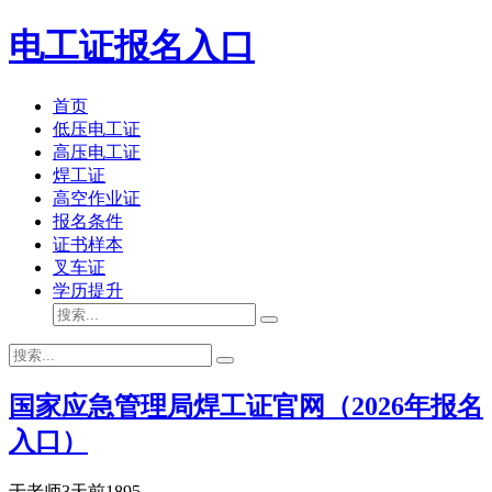
电工证报名入口
首页
低压电工证
高压电工证
焊工证
高空作业证
报名条件
证书样本
叉车证
学历提升
国家应急管理局焊工证官网（2026年报名
入口）
于老师
3天前
1895