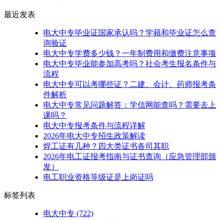
最近发表
电大中专毕业证国家承认吗？学籍和毕业证怎么查
询验证
电大中专学费多少钱？一年制费用和缴费注意事项
电大中专毕业能参加高考吗？社会考生报名条件与
流程
电大中专可以考哪些证？二建、会计、药师报考条
件解析
电大中专常见问题解答：学信网能查吗？需要去上
课吗？
电大中专报考条件与流程详解
2026年电大中专招生政策解读
焊工证有几种？四大类证书各司其职
2026年电工证报考指南与证书查询（应急管理部颁
发）
电工职业资格等级证是上岗证吗
标签列表
电大中专
(722)