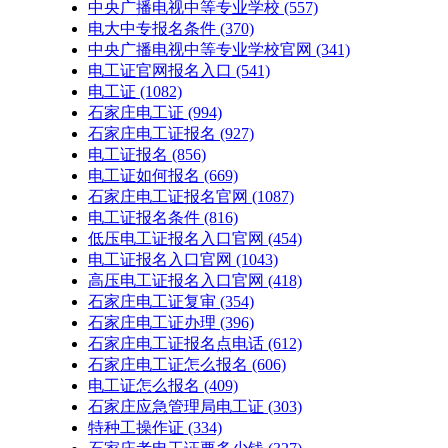
中央广播电视中等专业学校
(557)
电大中专报名条件
(370)
中央广播电视中等专业学校官网
(341)
电工证官网报名入口
(541)
电工证
(1082)
石家庄电工证
(994)
石家庄电工证报名
(927)
电工证报名
(856)
电工证如何报名
(669)
石家庄电工证报名官网
(1087)
电工证报名条件
(816)
低压电工证报名入口官网
(454)
电工证报名入口官网
(1043)
高压电工证报名入口官网
(418)
石家庄电工证复审
(354)
石家庄电工证办理
(396)
石家庄电工证报名点电话
(612)
石家庄电工证怎么报名
(606)
电工证怎么报名
(409)
石家庄应急管理局电工证
(303)
特种工操作证
(334)