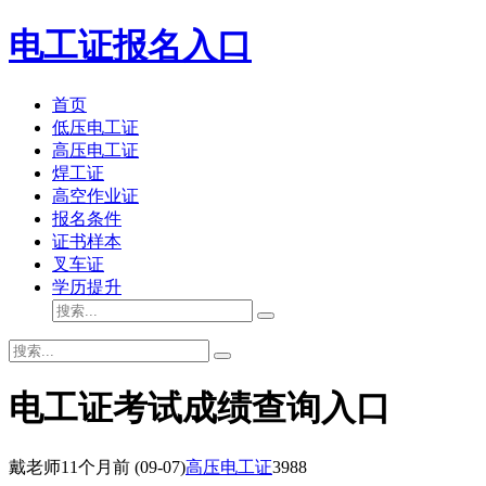
电工证报名入口
首页
低压电工证
高压电工证
焊工证
高空作业证
报名条件
证书样本
叉车证
学历提升
电工证考试成绩查询入口
戴老师
11个月前
(09-07)
高压电工证
3988