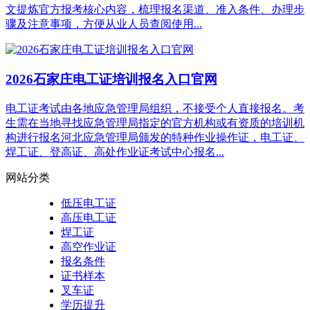
文提炼官方报考核心内容，梳理报名渠道、准入条件、办理步
骤及注意事项，方便从业人员查阅使用...
2026石家庄电工证培训报名入口官网
电工证考试由各地应急管理局组织，不接受个人直接报名。考
生需在当地寻找应急管理局指定的官方机构或有资质的培训机
构进行报名河北应急管理局颁发的特种作业操作证，电工证、
焊工证、登高证、高处作业证考试中心报名...
网站分类
低压电工证
高压电工证
焊工证
高空作业证
报名条件
证书样本
叉车证
学历提升