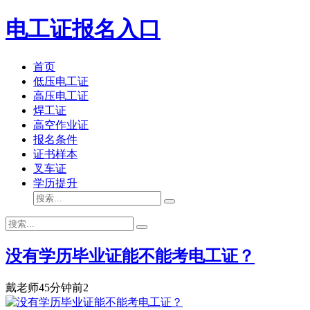
电工证报名入口
首页
低压电工证
高压电工证
焊工证
高空作业证
报名条件
证书样本
叉车证
学历提升
没有学历毕业证能不能考电工证？
戴老师
45分钟前
2