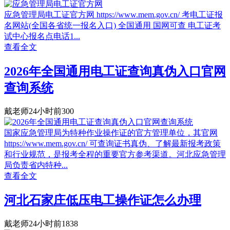
应急管理局电工证官方网 https://www.mem.gov.cn/ 考电工证报
名网站(全国各省统一报名入口) 全国通用 国网可查 电工证考
试中心报名点电话1...
查看全文
2026年全国通用电工证查询真伪入口官网
查询系统
戴老师
24小时前
300
国家应急管理局为特种作业操作证的官方管理单位，其官网
https://www.mem.gov.cn/ 可查询证书真伪、了解最新报考政策
和行业规范，是报考全程的重要官方参考渠道。河北应急管理
局负责省内特种...
查看全文
河北石家庄低压电工操作证怎么办理
戴老师
24小时前
1838