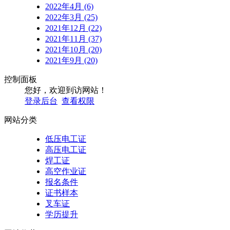
2022年4月 (6)
2022年3月 (25)
2021年12月 (22)
2021年11月 (37)
2021年10月 (20)
2021年9月 (20)
控制面板
您好，欢迎到访网站！
登录后台
查看权限
网站分类
低压电工证
高压电工证
焊工证
高空作业证
报名条件
证书样本
叉车证
学历提升