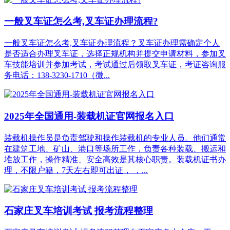
一般叉车证怎么考,叉车证办理流程?
一般叉车证怎么考,叉车证办理流程？叉车证办理需确定个人
是否适合办理叉车证，选择正规机构并提交申请材料，参加叉
车技能培训并参加考试，考试通过后领取叉车证，考证咨询服
务电话：138-3230-1710（微...
2025年全国通用-装载机证官网报名入口
装载机操作员是负责驾驶和操作装载机的专业人员。他们通常
在建筑工地、矿山、港口等场所工作，负责各种装载、搬运和
堆放工作，操作精准、安全高效是其核心职责。装载机证书办
理，不限户籍，7天左右即可出证， ，...
石家庄叉车培训考试 报考流程整理