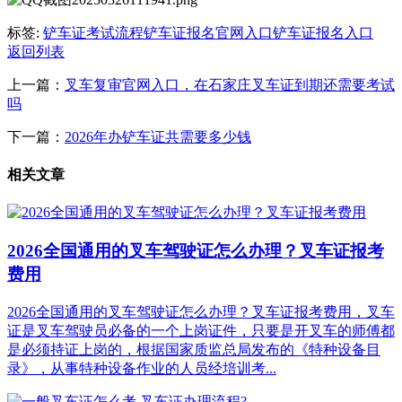
标签:
铲车证考试流程
铲车证报名官网入口
铲车证报名入口
返回列表
上一篇：
叉车复审官网入口，在石家庄叉车证到期还需要考试
吗
下一篇：
2026年办铲车证共需要多少钱
相关文章
2026全国通用的叉车驾驶证怎么办理？叉车证报考
费用
2026全国通用的叉车驾驶证怎么办理？叉车证报考费用，叉车
证是叉车驾驶员必备的一个上岗证件，只要是开叉车的师傅都
是必须持证上岗的，根据国家质监总局发布的《特种设备目
录》，从事特种设备作业的人员经培训考...