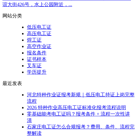
谊大街426号，水上公园附近，...
网站分类
低压电工证
高压电工证
焊工证
高空作业证
报名条件
证书样本
叉车证
学历提升
最近发表
河北特种作业证报考新规｜低压电工持证上岗完整
流程
2026 特种作业高压电工证标准化报考流程说明
零基础能考电工证吗？报考条件 + 流程一次性讲
清
石家庄电工证怎么合规报考？费用、条件、流程完
整解读