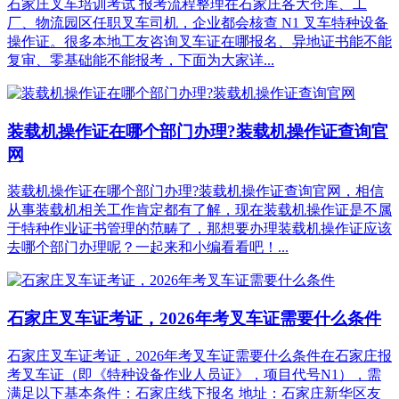
石家庄叉车培训考试 报考流程整理在石家庄各大仓库、工
厂、物流园区任职叉车司机，企业都会核查 N1 叉车特种设备
操作证。很多本地工友咨询叉车证在哪报名、异地证书能不能
复审、零基础能不能报考，下面为大家详...
装载机操作证在哪个部门办理?装载机操作证查询官
网
装载机操作证在哪个部门办理?装载机操作证查询官网，相信
从事装载机相关工作肯定都有了解，现在装载机操作证是不属
于特种作业证书管理的范畴了，那想要办理装载机操作证应该
去哪个部门办理呢？一起来和小编看看吧！...
石家庄叉车证考证，2026年考叉车证需要什么条件
石家庄叉车证考证，2026年考叉车证需要什么条件在石家庄报
考叉车证（即《特种设备作业人员证》，项目代号N1），需
满足以下‌基本条件‌：石家庄线下报名 地址：石家庄新华区友