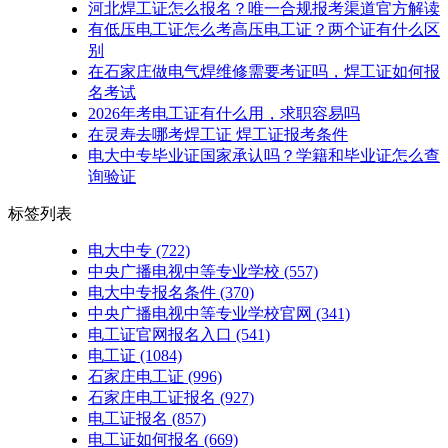
河北焊工证怎么报名？唯一合规报考渠道官方解读
有低压电工证怎么考高压电工证？两个证有什么区
别
在石家庄做电气焊维修需要考证吗，焊工证如何报
名考试
2026年考电工证有什么用，求职容易吗
在灵寿去哪考焊工证 焊工证报考条件
电大中专毕业证国家承认吗？学籍和毕业证怎么查
询验证
标签列表
电大中专
(722)
中央广播电视中等专业学校
(557)
电大中专报名条件
(370)
中央广播电视中等专业学校官网
(341)
电工证官网报名入口
(541)
电工证
(1084)
石家庄电工证
(996)
石家庄电工证报名
(927)
电工证报名
(857)
电工证如何报名
(669)