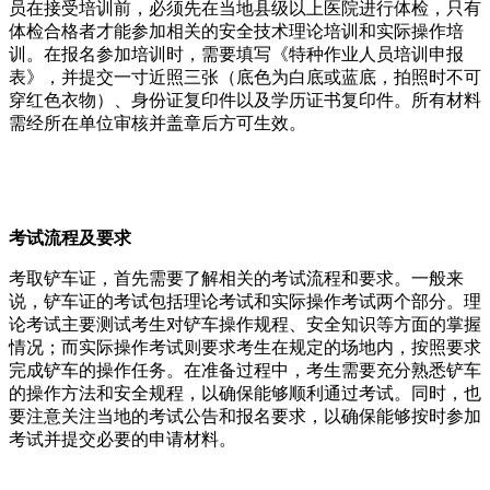
员在接受培训前，必须先在当地县级以上医院进行体检，只有
体检合格者才能参加相关的安全技术理论培训和实际操作培
训。在报名参加培训时，需要填写《特种作业人员培训申报
表》，并提交一寸近照三张（底色为白底或蓝底，拍照时不可
穿红色衣物）、身份证复印件以及学历证书复印件。所有材料
需经所在单位审核并盖章后方可生效。
考试流程及要求
考取铲车证，首先需要了解相关的考试流程和要求。一般来
说，铲车证的考试包括理论考试和实际操作考试两个部分。理
论考试主要测试考生对铲车操作规程、安全知识等方面的掌握
情况；而实际操作考试则要求考生在规定的场地内，按照要求
完成铲车的操作任务。在准备过程中，考生需要充分熟悉铲车
的操作方法和安全规程，以确保能够顺利通过考试。同时，也
要注意关注当地的考试公告和报名要求，以确保能够按时参加
考试并提交必要的申请材料。