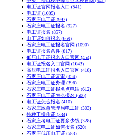
中央广播电视中等专业学校官网
(341)
电工证官网报名入口
(541)
电工证
(1085)
石家庄电工证
(997)
石家庄电工证报名
(927)
电工证报名
(857)
电工证如何报名
(669)
石家庄电工证报名官网
(1090)
电工证报名条件
(817)
低压电工证报名入口官网
(454)
电工证报名入口官网
(1043)
高压电工证报名入口官网
(418)
石家庄电工证复审
(354)
石家庄电工证办理
(396)
石家庄电工证报名点电话
(612)
石家庄电工证怎么报名
(606)
电工证怎么报名
(410)
石家庄应急管理局电工证
(303)
特种工操作证
(334)
石家庄考电工证要多少钱
(328)
石家庄电工证如何报名
(620)
石家庄低压电工证
(583)