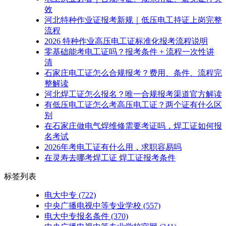
效
河北特种作业证报考新规｜低压电工持证上岗完整
流程
2026 特种作业高压电工证标准化报考流程说明
零基础能考电工证吗？报考条件 + 流程一次性讲
清
石家庄电工证怎么合规报考？费用、条件、流程完
整解读
河北焊工证怎么报名？唯一合规报考渠道官方解读
有低压电工证怎么考高压电工证？两个证有什么区
别
在石家庄做电气焊维修需要考证吗，焊工证如何报
名考试
2026年考电工证有什么用，求职容易吗
在灵寿去哪考焊工证 焊工证报考条件
标签列表
电大中专
(722)
中央广播电视中等专业学校
(557)
电大中专报名条件
(370)