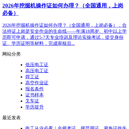
2026年挖掘机操作证如何办理？（全国通用，上岗
必备）
2026年挖掘机操作证如何办理？（全国通用，上岗必备），合
法持证上岗是安全作业的生命线——年满18周岁、初中以上学
历即可申请，通过5-7天专业培训及理论实操考试，提交身份
证、学历证明等材料，完成审核后...
网站分类
低压电工证
高压电工证
焊工证
高空作业证
报名条件
证书样本
叉车证
学历提升
最近发表
电工从业必看｜合规考证、规范用证、避免证件失