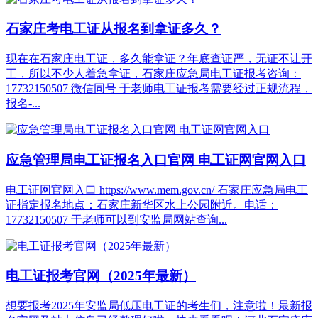
石家庄考电工证从报名到拿证多久？
现在在石家庄电工证，多久能拿证？年底查证严，无证不让开
工，所以不少人着急拿证，石家庄应急局电工证报考咨询：
17732150507 微信同号 于老师电工证报考需要经过正规流程，
报名-...
应急管理局电工证报名入口官网 电工证网官网入口
电工证网官网入口 https://www.mem.gov.cn/ 石家庄应急局电工
证指定报名地点：石家庄新华区水上公园附近。电话：
17732150507 于老师可以到安监局网站查询...
电工证报考官网（2025年最新）
想要报考2025年安监局低压电工证的考生们，注意啦！最新报