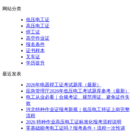
网站分类
低压电工证
高压电工证
焊工证
高空作业证
报名条件
证书样本
叉车证
学历提升
最近发表
2026年电器焊工证考试题库（最新）
应急管理厅2026年低压电工考试题库参考（最新）
电工从业必看｜合规考证、规范用证、避免证件失
效
河北特种作业证报考新规｜低压电工持证上岗完整
流程
2026 特种作业高压电工证标准化报考流程说明
零基础能考电工证吗？报考条件 + 流程一次性讲