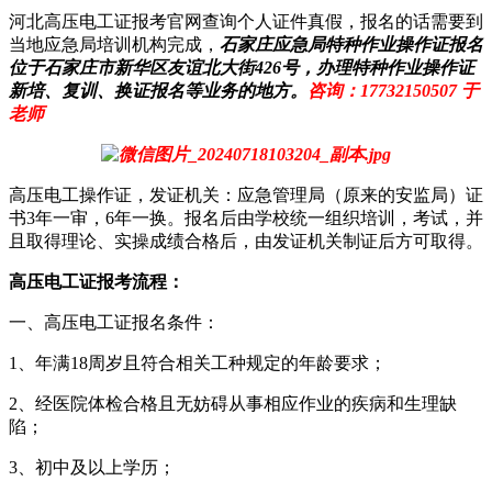
河北高压电工证报考官网查询个人证件真假，报名的话需要到
当地应急局培训机构完成，
石家庄应急局特种作业操作证报名
位于石家庄市新华区友谊北大街426号，办理特种作业操作证
新培、复训、换证报名等业务的地方。
咨询：17732150507 于
老师
高压电工操作证，发证机关：应急管理局（原来的安监局）证
书3年一审，6年一换。报名后由学校统一组织培训，考试，并
且取得理论、实操成绩合格后，由发证机关制证后方可取得。
高压电工证报考流程：
一、高压电工证报名条件：
1、年满18周岁且符合相关工种规定的年龄要求；
2、经医院体检合格且无妨碍从事相应作业的疾病和生理缺
陷；
3、初中及以上学历；