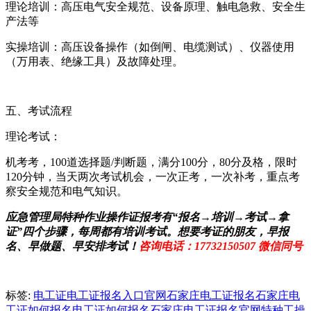
理论培训：高压电气安全规范、设备原理、触电急救、安全生
产法等
实操培训：高压设备操作（如倒闸、电缆测试）、仪器使用
（万用表、绝缘工具）及故障处理。
五、考试流程
理论考试：
机考考，100道选择题/判断题，满分100分，80分及格，限时
120分钟，当天两次考试机会，一次正考，一次补考，重点考
察安全规范和电气知识。
应急管理局特种作业操作证报考有“报名→培训→考试→拿
证”四个步骤，每周都有培训考试。想要考证的朋友，早报
名、早做题、早安排考试！
咨询电话：17732150507 微信同号
标签:
电工证
电工证报名入口官网
石家庄电工证报名
石家庄电
工证如何报名
电工证如何报名
石家庄电工证报名官网
特种工操