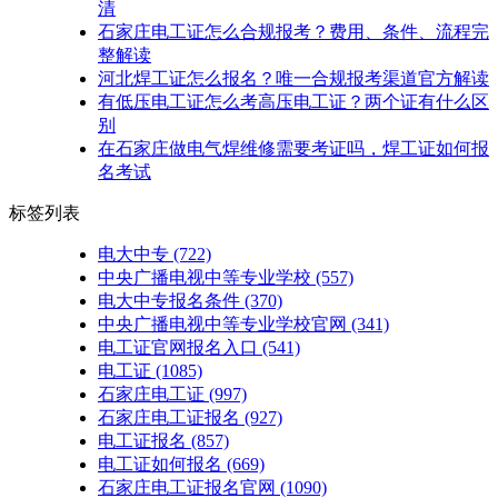
清
石家庄电工证怎么合规报考？费用、条件、流程完
整解读
河北焊工证怎么报名？唯一合规报考渠道官方解读
有低压电工证怎么考高压电工证？两个证有什么区
别
在石家庄做电气焊维修需要考证吗，焊工证如何报
名考试
标签列表
电大中专
(722)
中央广播电视中等专业学校
(557)
电大中专报名条件
(370)
中央广播电视中等专业学校官网
(341)
电工证官网报名入口
(541)
电工证
(1085)
石家庄电工证
(997)
石家庄电工证报名
(927)
电工证报名
(857)
电工证如何报名
(669)
石家庄电工证报名官网
(1090)