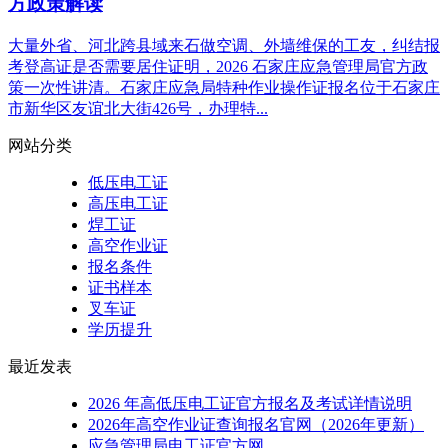
方政策解读
大量外省、河北跨县域来石做空调、外墙维保的工友，纠结报
考登高证是否需要居住证明，2026 石家庄应急管理局官方政
策一次性讲清。石家庄应急局特种作业操作证报名位于石家庄
市新华区友谊北大街426号，办理特...
网站分类
低压电工证
高压电工证
焊工证
高空作业证
报名条件
证书样本
叉车证
学历提升
最近发表
2026 年高低压电工证官方报名及考试详情说明
2026年高空作业证查询报名官网（2026年更新）
应急管理局电工证官方网