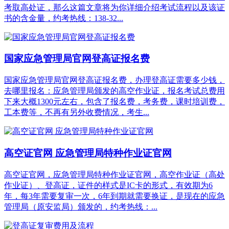
考取高处证，那么这篇文章将为你详细介绍考试流程以及该证
书的含金量，约考热线：138-32...
国家应急管理局官网登高证报名费
国家应急管理局官网登高证报名费，办理登高证需要多少钱，
去哪里报名：应急管理局颁发的高空作业证，报名考试总费用
下来大概1300元左右，包含了报名费，考务费，课时培训费，
工本费等，不再有另外收费情况，考生...
高空证官网 应急管理局特种作业证官网
高空证官网，应急管理局特种作业证官网，高空作业证（高处
作业证）、登高证，证件的样式是IC卡的形式，有效期为6
年，每3年需要复审一次，6年到期就需要换证，是现在的应急
管理局（原安监局）颁发的，约考热线：...