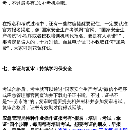
考，不过最多有1次补考机会哦。
在报名和考试过程中，还有一些防骗提醒要记住。一定要认准
官方报名渠道，像“国家安全生产考试网”官网、“国家安全生
产考试”小程序或者授权培训机构代报名。要是有人承诺“ ”，
那肯定是骗人的，千万别信。而且电子证书不收取任何“加急
费”，大家可别花冤枉钱。
七、拿证与复审：持续学习保安全
考试合格后，考生就可以通过“国家安全生产考试”微信小程序
或应急管理部官网查询并下载电子证书啦。不过，证书不
是“一劳永逸”的，复审时需要提交相关材料并参加复审考试，
复审合格后，证书有效期才能得以延续。
应急管理局特种作业操作证报考有“报名→培训→考试→拿
证”四个步骤，每周都有培训考试。想要考证的朋友，早报