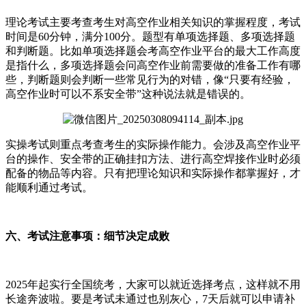
理论考试主要考查考生对高空作业相关知识的掌握程度，考试
时间是60分钟，满分100分。题型有单项选择题、多项选择题
和判断题。比如单项选择题会考高空作业平台的最大工作高度
是指什么，多项选择题会问高空作业前需要做的准备工作有哪
些，判断题则会判断一些常见行为的对错，像“只要有经验，
高空作业时可以不系安全带”这种说法就是错误的。
实操考试则重点考查考生的实际操作能力。会涉及高空作业平
台的操作、安全带的正确挂扣方法、进行高空焊接作业时必须
配备的物品等内容。只有把理论知识和实际操作都掌握好，才
能顺利通过考试。
六、考试注意事项：细节决定成败
2025年起实行全国统考，大家可以就近选择考点，这样就不用
长途奔波啦。要是考试未通过也别灰心，7天后就可以申请补