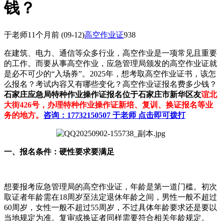
钱？
于老师
11个月前
(09-12)
高空作业证
938
在建筑、电力、通信等众多行业，高空作业是一项常见且重要
的工作。而要从事高空作业，应急管理局颁发的高空作业证就
是必不可少的“入场券”。2025年，想考取高空作业证书，该怎
么报名？考试内容又有哪些变化？高空作业证报名费多少钱？
石家庄应急局特种作业操作证报名位于石家庄市新华区友
谊北
大街426号，办理特种作业操作证新培、复训、换证报名等业
务的地方。
咨询：17732150507 于老师 点击即可拨打
一、报名条件：硬性要求要满足
想要报考应急管理局的高空作业证，年龄是第一道门槛。初次
取证者年龄需在18周岁至法定退休年龄之间，男性一般不超过
60周岁，女性一般不超过55周岁，不过具体年龄要求还是要以
当地规定为准。复审或换证者同样需要符合相关年龄规定。