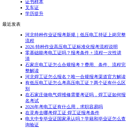
证书样本
叉车证
学历提升
最近发表
河北特种作业证报考新规｜低压电工持证上岗完整
流程
2026 特种作业高压电工证标准化报考流程说明
零基础能考电工证吗？报考条件 + 流程一次性讲
清
石家庄电工证怎么合规报考？费用、条件、流程完
整解读
河北焊工证怎么报名？唯一合规报考渠道官方解读
有低压电工证怎么考高压电工证？两个证有什么区
别
在石家庄做电气焊维修需要考证吗，焊工证如何报
名考试
2026年考电工证有什么用，求职容易吗
在灵寿去哪考焊工证 焊工证报考条件
电大中专毕业证国家承认吗？学籍和毕业证怎么查
询验证