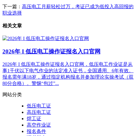
下一篇：
高压电工月薪轻松过万，考证已成为低投入高回报的
职业选择
相关文章
2026年 I 低压电工操作证报名入口官网
2026年 I 低压电工操作证报名入口官网，低压电工作业证是从
事1千伏以下电气作业的法定准入证书，全国通用、6年有效。
报名需年满18岁，通过指定机构报名并参加理论实操考试（双
80分合格）。警惕“包过”...
网站分类
低压电工证
高压电工证
焊工证
高空作业证
报名条件