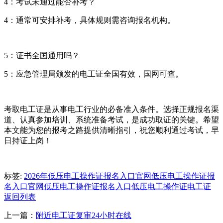
4：考试未通过能否补考？
4：通常可安排补考，具体规则需咨询报名机构。
5：证书全国通用吗？
5：应急管理局颁发的电工证全国有效，国网可查。
考取电工证是从事电工行业的必备准入条件。选择正规报名渠
道、认真参加培训、系统准备考试，是成功取证的关键。希望
本文能为您的报考之路提供清晰指引，祝您顺利通过考试，早
日持证上岗！
标签:
2026年低压电工操作证报名入口官网
低压电工操作证报
名入口官网
低压电工操作证报名入口
低压电工操作证
电工证
返回列表
上一篇：
附近电工证复审24小时在线