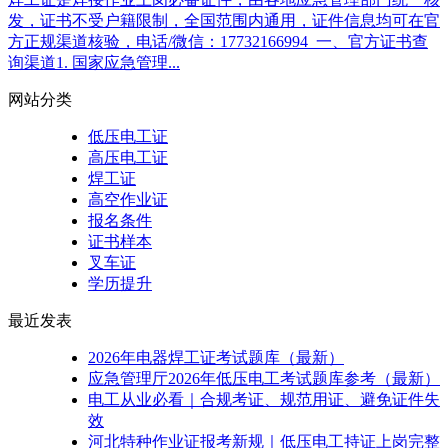
发，证书不受户籍限制，全国范围内通用，证件信息均可在官
方正规渠道核验，电话/微信：17732166994 一、官方证书查
询渠道1. 国家应急管理...
网站分类
低压电工证
高压电工证
焊工证
高空作业证
报名条件
证书样本
叉车证
学历提升
最近发表
2026年电器焊工证考试题库（最新）
应急管理厅2026年低压电工考试题库参考（最新）
电工从业必看｜合规考证、规范用证、避免证件失
效
河北特种作业证报考新规｜低压电工持证上岗完整