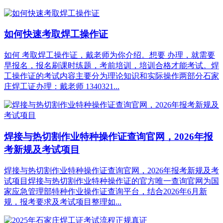
如何快速考取焊工操作证
如何 考取焊工操作证，戴老师为你介绍。想要 办理，就需要
早报名，报名刷课时练题，考前培训，培训合格才能考试。焊
工操作证的考试内容主要分为理论知识和实际操作两部分石家
庄焊工证办理：戴老师 1340321...
焊接与热切割作业特种操作证查询官网，2026年报
考新规及考试项目
焊接与热切割作业特种操作证查询官网，2026年报考新规及考
试项目焊接与热切割作业特种操作证的‌官方唯一查询官网为国
家应急管理部特种作业操作证查询平台‌，结合2026年6月新
规，报考要求及考试项目整理如...