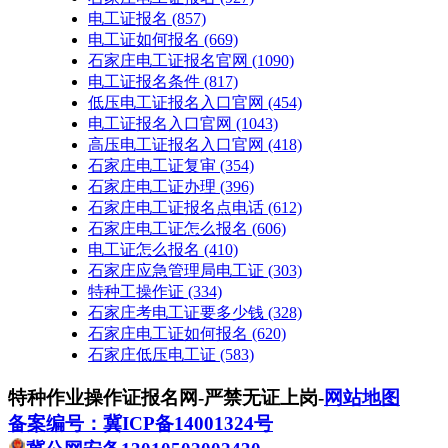
电工证报名
(857)
电工证如何报名
(669)
石家庄电工证报名官网
(1090)
电工证报名条件
(817)
低压电工证报名入口官网
(454)
电工证报名入口官网
(1043)
高压电工证报名入口官网
(418)
石家庄电工证复审
(354)
石家庄电工证办理
(396)
石家庄电工证报名点电话
(612)
石家庄电工证怎么报名
(606)
电工证怎么报名
(410)
石家庄应急管理局电工证
(303)
特种工操作证
(334)
石家庄考电工证要多少钱
(328)
石家庄电工证如何报名
(620)
石家庄低压电工证
(583)
特种作业操作证报名网-严禁无证上岗-
网站地图
备案编号：冀ICP备14001324号