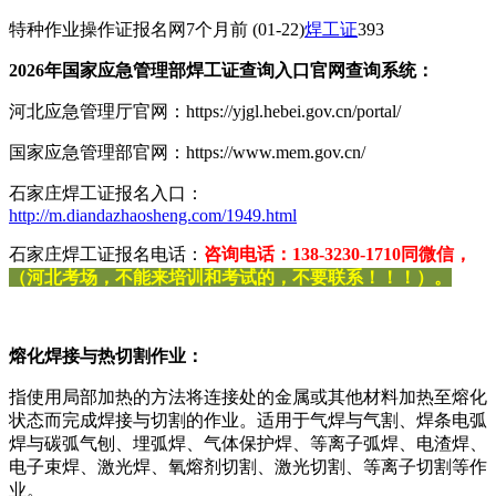
特种作业操作证报名网
7个月前
(01-22)
焊工证
393
2026年国家应急管理部焊工证查询入口官网查询系统：
河北应急管理厅官网：https://yjgl.hebei.gov.cn/portal/
国家应急管理部官网：https://www.mem.gov.cn/
石家庄焊工证报名入口：
http://m.diandazhaosheng.com/1949.html
石家庄焊工证报名电话：
咨询电话：138-3230-1710同微信，
（河北考场，不能来培训和考试的，不要联系！！！）。
熔化焊接与热切割作业：
指使用局部加热的方法将连接处的金属或其他材料加热至熔化
状态而完成焊接与切割的作业。适用于气焊与气割、焊条电弧
焊与碳弧气刨、埋弧焊、气体保护焊、等离子弧焊、电渣焊、
电子束焊、激光焊、氧熔剂切割、激光切割、等离子切割等作
业。