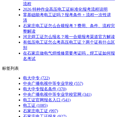
流程
2026 特种作业高压电工证标准化报考流程说明
零基础能考电工证吗？报考条件 + 流程一次性讲
清
石家庄电工证怎么合规报考？费用、条件、流程完
整解读
河北焊工证怎么报名？唯一合规报考渠道官方解读
有低压电工证怎么考高压电工证？两个证有什么区
别
在石家庄做电气焊维修需要考证吗，焊工证如何报
名考试
标签列表
电大中专
(722)
中央广播电视中等专业学校
(557)
电大中专报名条件
(370)
中央广播电视中等专业学校官网
(341)
电工证官网报名入口
(541)
电工证
(1085)
石家庄电工证
(997)
石家庄电工证报名
(927)