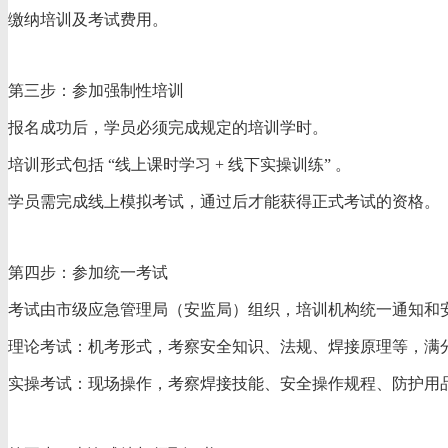
缴纳培训及考试费用。
第三步：参加强制性培训
报名成功后，学员必须完成规定的培训学时。
培训形式包括 “线上课时学习 + 线下实操训练” 。
学员需完成线上模拟考试，通过后才能获得正式考试的资格。
第四步：参加统一考试
考试由市级应急管理局（安监局）组织，培训机构统一通知和
理论考试：机考形式，考察安全知识、法规、焊接原理等，满分1
实操考试：现场操作，考察焊接技能、安全操作规程、防护用