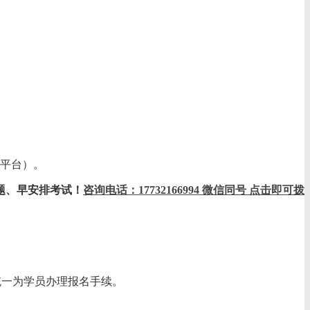
方平台）。
题、早安排考试！
咨询电话：17732166994 微信同号 点击即可拨
统一为学员办理报名手续。