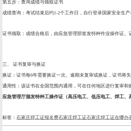
第五步：查询成绩与领取证书
成绩查询：考试结束后约1-2个工作日，自行登录国家安全生产考试网（htt
证书领取：成绩合格后，由应急管理部签发特种作业操作证。
三、 证书复审与换证
换证：证书每6年需要换证一次。逾期未复审或换证，证书将
通用性：该证书在全国范围内通用，可在任何地区进行复审和
应急管理厅颁发特种工操作证（高压电工、低压电工、焊工、
标签：
石家庄焊工证报名费
石家庄焊工证
石家庄焊工证在哪办