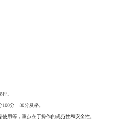
安排。
00分，80分及格。
品使用等，重点在于操作的规范性和安全性。