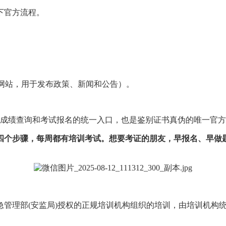
下官方流程。
为政府门户网站，用于发布政策、新闻和公告）。
这是证书查询、成绩查询和考试报名的统一入口，也是鉴别证书真伪的唯一官
”四个步骤，每周都有培训考试。想要考证的朋友，早报名、早做
管理部(安监局)授权的正规培训机构组织的培训，由培训机构