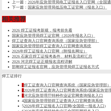
上一篇：
2026年应急管理局电工证报名入口官网（全国
下一篇：
国家应急管理局低压电工证官网（报名入口）
相关推荐
2026 焊工证报考新规，报考前先看
国家应急管理局焊工证官网（2026年报名入口）
焊工证查询入口官网查询系统（国家应急管理部）
国家应急管理部焊工证查询入口官网查询系统
2026年焊工证报名入口官网（附报名网址）
2026 石家庄焊工证报考条件、材料及流程汇总
2026 河北焊工证正规报名流程详解
邯郸焊工证报名官网，应急管理局焊工证报名方式
焊工证排行
1
焊工证查询入口官网查询系统（国家应急管理部）
2
2026年焊工证查询入口官网查询系统(国家应急管理
3
河北应急管理厅特种作业证官网查询报名入口
4
国家应急管理部焊工证查询入口官网查询系统
5
2026年焊工证报名入口官网(全国统一报名入口)