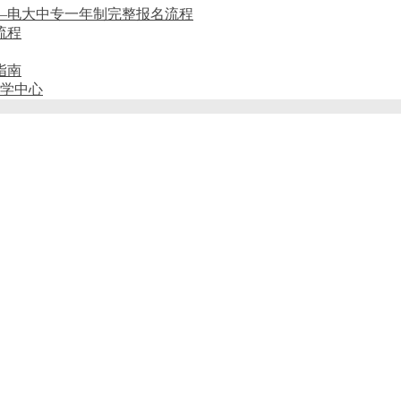
——电大中专一年制完整报名流程
流程
指南
教学中心