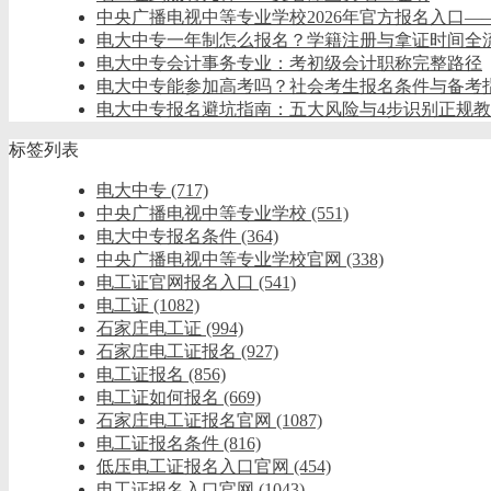
中央广播电视中等专业学校2026年官方报名入口
电大中专一年制怎么报名？学籍注册与拿证时间全
电大中专会计事务专业：考初级会计职称完整路径
电大中专能参加高考吗？社会考生报名条件与备考
电大中专报名避坑指南：五大风险与4步识别正规
标签列表
电大中专
(717)
中央广播电视中等专业学校
(551)
电大中专报名条件
(364)
中央广播电视中等专业学校官网
(338)
电工证官网报名入口
(541)
电工证
(1082)
石家庄电工证
(994)
石家庄电工证报名
(927)
电工证报名
(856)
电工证如何报名
(669)
石家庄电工证报名官网
(1087)
电工证报名条件
(816)
低压电工证报名入口官网
(454)
电工证报名入口官网
(1043)