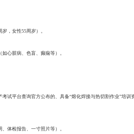
周岁，女性55周岁）。
（如心脏病、色盲、癫痫等）。
产考试平台查询官方公布的、具备“熔化焊接与热切割作业”培训
明、体检报告、一寸照片等）。