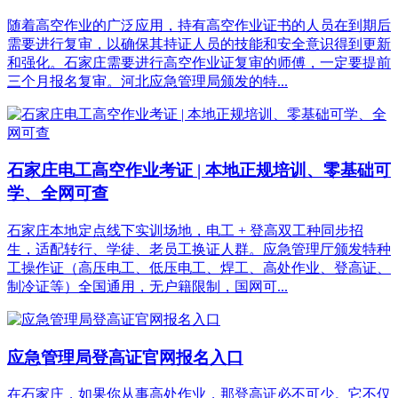
随着高空作业的广泛应用，持有高空作业证书的人员在到期后
需要进行复审，以确保其持证人员的技能和安全意识得到更新
和强化。石家庄需要进行高空作业证复审的师傅，一定要提前
三个月报名复审。河北应急管理局颁发的特...
石家庄电工高空作业考证 | 本地正规培训、零基础可
学、全网可查
石家庄本地定点线下实训场地，电工 + 登高双工种同步招
生，适配转行、学徒、老员工换证人群。应急管理厅颁发特种
工操作证（高压电工、低压电工、焊工、高处作业、登高证、
制冷证等）全国通用，无户籍限制，国网可...
应急管理局登高证官网报名入口
在石家庄，如果你从事高处作业，那登高证必不可少。它不仅