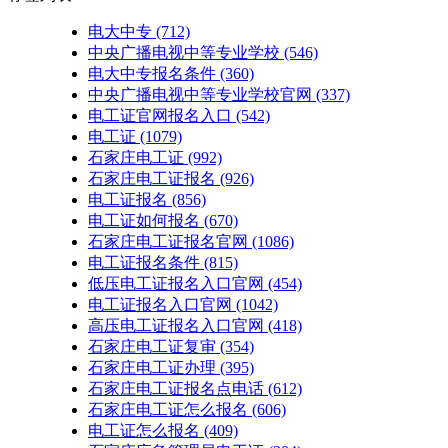
电大中专
(712)
中央广播电视中等专业学校
(546)
电大中专报名条件
(360)
中央广播电视中等专业学校官网
(337)
电工证官网报名入口
(542)
电工证
(1079)
石家庄电工证
(992)
石家庄电工证报名
(926)
电工证报名
(856)
电工证如何报名
(670)
石家庄电工证报名官网
(1086)
电工证报名条件
(815)
低压电工证报名入口官网
(454)
电工证报名入口官网
(1042)
高压电工证报名入口官网
(418)
石家庄电工证复审
(354)
石家庄电工证办理
(395)
石家庄电工证报名点电话
(612)
石家庄电工证怎么报名
(606)
电工证怎么报名
(409)