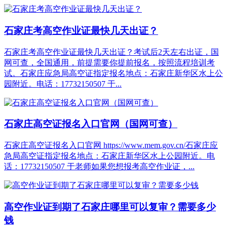
石家庄考高空作业证最快几天出证？
石家庄考高空作业证最快几天出证？考试后2天左右出证，国
网可查，全国通用，前提需要你提前报名，按照流程培训考
试。石家庄应急局高空证指定报名地点：石家庄新华区水上公
园附近。电话：17732150507 于...
石家庄高空证报名入口官网（国网可查）
石家庄高空证报名入口官网 https://www.mem.gov.cn/石家庄应
急局高空证指定报名地点：石家庄新华区水上公园附近。电
话：17732150507 于老师如果您想报考高空作业证，...
高空作业证到期了石家庄哪里可以复审？需要多少
钱