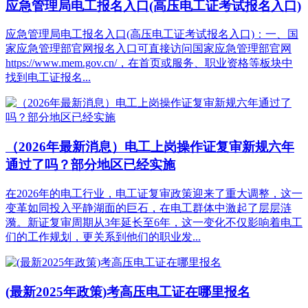
应急管理局电工报名入口(高压电工证考试报名入口)
应急管理局电工报名入口(高压电工证考试报名入口)：一、国
家应急管理部官网报名入口可直接访问国家应急管理部官网
https://www.mem.gov.cn/，在首页或服务、职业资格等板块中
找到电工证报名...
（2026年最新消息）电工上岗操作证复审新规六年
通过了吗？部分地区已经实施
在2026年的电工行业，电工证复审政策迎来了重大调整，这一
变革如同投入平静湖面的巨石，在电工群体中激起了层层涟
漪。新证复审周期从3年延长至6年，这一变化不仅影响着电工
们的工作规划，更关系到他们的职业发...
(最新2025年政策)考高压电工证在哪里报名