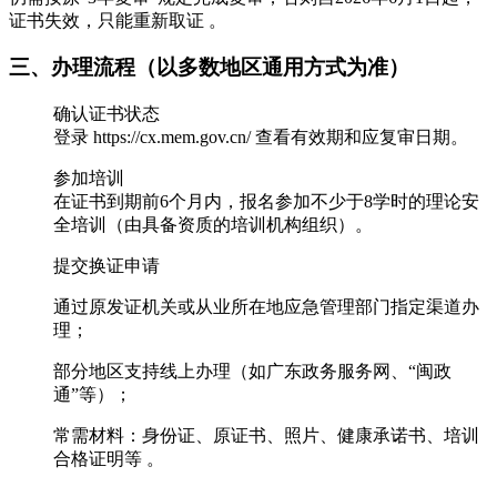
证书失效，只能重新取证 ‌‌。
‌三、办理流程（以多数地区通用方式为准）‌
‌确认证书状态‌
登录 https://cx.mem.gov.cn/ 查看有效期和应复审日期。
‌参加培训‌
在证书到期前6个月内，报名参加‌不少于8学时‌的理论安
全培训（由具备资质的培训机构组织）‌‌。
‌提交换证申请‌
通过‌原发证机关或从业所在地应急管理部门‌指定渠道办
理；
部分地区支持线上办理（如广东政务服务网、“闽政
通”等）‌‌；
常需材料：身份证、原证书、照片、健康承诺书、培训
合格证明等 ‌‌。