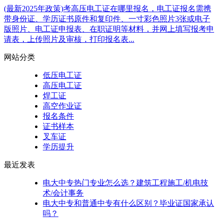
(最新2025年政策)考高压电工证在哪里报名，电工证报名需携
带身份证、学历证书原件和复印件、一寸彩色照片3张或电子
版照片、电工证申报表、在职证明等材料，并网上填写报考申
请表，上传照片及审核，打印报名表...
网站分类
低压电工证
高压电工证
焊工证
高空作业证
报名条件
证书样本
叉车证
学历提升
最近发表
电大中专热门专业怎么选？建筑工程施工/机电技
术/会计事务
电大中专和普通中专有什么区别？毕业证国家承认
吗？