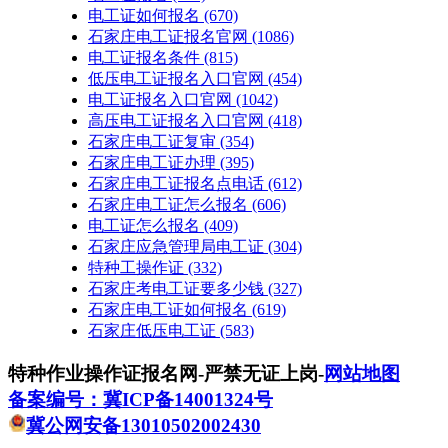
电工证如何报名
(670)
石家庄电工证报名官网
(1086)
电工证报名条件
(815)
低压电工证报名入口官网
(454)
电工证报名入口官网
(1042)
高压电工证报名入口官网
(418)
石家庄电工证复审
(354)
石家庄电工证办理
(395)
石家庄电工证报名点电话
(612)
石家庄电工证怎么报名
(606)
电工证怎么报名
(409)
石家庄应急管理局电工证
(304)
特种工操作证
(332)
石家庄考电工证要多少钱
(327)
石家庄电工证如何报名
(619)
石家庄低压电工证
(583)
特种作业操作证报名网-严禁无证上岗-
网站地图
备案编号：冀ICP备14001324号
冀公网安备13010502002430