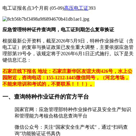
电工证报名点
3个月前
(05-09)
高压电工证
393
应急管理特种证件查询网，电工证到期怎么复审换证
根据最新公开资料，截至2026年5月9日，‌特种作业操作证（含
电工证）的复审与换证政策已发生重大调整‌，主要依据应急管
理部第19号令，该规定将于‌2026年6月1日正式施行‌。以下是关
键信息汇总：
石家庄线下报名 地址：石家庄新华区友谊大街426号，水上公
园附近，咨询电话：155-1212-1445微信同号，（河北考场，
不能来培训和考试的，不要联系！！！）。
一、查询特种作业证件的官方平台‌
‌国家官网‌：应急管理部特种作业操作证及安全生产知识
和管理能力考核合格信息查询平台
‌微信公众号‌：关注“‌国家安全生产考试‌”，通过“扫码查
询”功能验证证书真伪 ‌‌