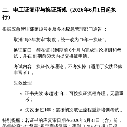
二、电工证复审与换证新规（2026年6月1日起执
行）‌
根据应急管理部第19号令及多地应急管理部门通告 ‌‌：
‌取消“每3年复审”制度‌，统一改为 ‌“6年一换证”‌。
‌换证窗口‌：须在证书到期前 ‌6个月内完成理论培训和考
试‌，并在 ‌到期前60天内提交换证申请‌。
‌考试内容‌：换证仅考‌理论‌，‌不考实操‌（适用于实践经验
丰富者）‌‌。
‌失效处理‌：
证书失效 ‌未超过1年‌：可按‌换证流程‌办理，无需重
考；
失效 ‌超过1年‌：需按‌初次取证‌流程重新培训考试 ‌‌。
特别提醒‌：若证书的‌应复审日期在2026年5月31日（含）前‌，
仍需按原“3年复审”规定完成复审；否则自2026年6月1日起，