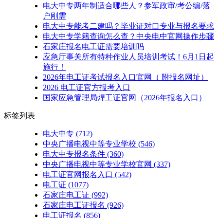
电大中专两年制适合哪些人？参军政审/考公编/落
户刚需
电大中专能考二建吗？毕业证对口专业与报名要求
电大中专学籍查询怎么查？中央电中官网操作步骤
石家庄报名电工证需要培训吗
应急厅事关所有特种作业人员培训考试！6月1日起
施行！
2026年电工证考试报名入口官网（ 附报名网址）
2026 电工证官方报考入口
国家应急管理局焊工证官网（2026年报名入口）
标签列表
电大中专
(712)
中央广播电视中等专业学校
(546)
电大中专报名条件
(360)
中央广播电视中等专业学校官网
(337)
电工证官网报名入口
(542)
电工证
(1077)
石家庄电工证
(992)
石家庄电工证报名
(926)
电工证报名
(856)