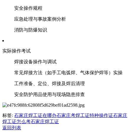
安全操作规程
应急处理与事故案例分析
消防与防爆知识
‌实际操作考试‌
焊接设备操作与调试
常见焊接方法（如手工电弧焊、气体保护焊等）实操
工件准备、定位、焊接及焊后清理
安全防护用品使用与现场隐患排查
标签:
石家庄焊工证在哪办
石家庄考焊工证
特种操作证
石家庄
焊工证怎么考
石家庄焊工证
返回列表