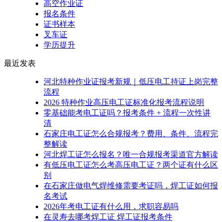
高空作业证
报名条件
证书样本
叉车证
学历提升
最近发表
河北特种作业证报考新规｜低压电工持证上岗完整
流程
2026 特种作业高压电工证标准化报考流程说明
零基础能考电工证吗？报考条件 + 流程一次性讲
清
石家庄电工证怎么合规报考？费用、条件、流程完
整解读
河北焊工证怎么报名？唯一合规报考渠道官方解读
有低压电工证怎么考高压电工证？两个证有什么区
别
在石家庄做电气焊维修需要考证吗，焊工证如何报
名考试
2026年考电工证有什么用，求职容易吗
在灵寿去哪考焊工证 焊工证报考条件