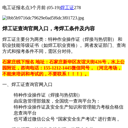
电工证报名点
3个月前
(05-19)
焊工证
278
焊工证查询官网入口，考焊工条件及内容
焊工证主要分为两类：‌特种作业操作证（焊接与热切割）‌ 和 ‌
职业技能等级证书（如焊工职业资格）‌。两者发证部门、查询
方式和报考条件不同，需区分对待。
石家庄线下报名 地址：石家庄新华区友谊大街426号，水上公
园附近，咨询电话：155-1212-1445微信同号，（河北考场，
不能来培训和考试的，不要联系！！！）。
一、焊工证查询官网入口‌
‌特种作业操作证（焊接与热切割）‌
由‌应急管理部‌颁发，全国统一查询平台为：
特种作业操作证及安全生产知识和管理能力考核合格信
息查询平台
也可通过微信公众号 ‌“国家安全生产考试”‌ 进行查询 。‌‌