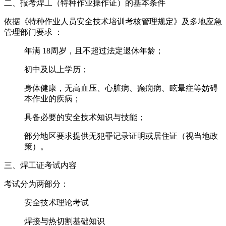
二、报考焊工（特种作业操作证）的基本条件‌
依据《特种作业人员安全技术培训考核管理规定》及多地应急
管理部门要求 ：‌‌
年满 ‌18周岁‌，且不超过法定退休年龄；
‌初中及以上学历‌；
身体健康，无‌高血压、心脏病、癫痫病、眩晕症‌等妨碍
本作业的疾病；
具备必要的‌安全技术知识与技能‌；
部分地区要求提供‌无犯罪记录证明‌或‌居住证‌（视当地政
策）。‌
三、焊工证考试内容‌
考试分为两部分：
‌安全技术理论考试‌
焊接与热切割基础知识