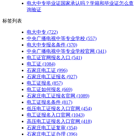
电大中专毕业证国家承认吗？学籍和毕业证怎么查
询验证
标签列表
电大中专
(722)
中央广播电视中等专业学校
(557)
电大中专报名条件
(370)
中央广播电视中等专业学校官网
(341)
电工证官网报名入口
(541)
电工证
(1084)
石家庄电工证
(996)
石家庄电工证报名
(927)
电工证报名
(857)
电工证如何报名
(669)
石家庄电工证报名官网
(1089)
电工证报名条件
(817)
低压电工证报名入口官网
(454)
电工证报名入口官网
(1043)
高压电工证报名入口官网
(418)
石家庄电工证复审
(354)
石家庄电工证办理
(396)