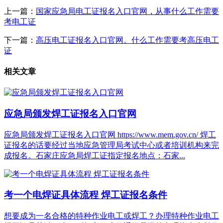
上一篇：
国家应急局电工证报名入口官网，从事什么工作需要
考电工证
下一篇：
高压电工证报名入口官网。什么工作需要考高压电工
证
相关文章
应急局颁发焊工证报名入口官网
应急局颁发焊工证报名入口官网 https://www.mem.gov.cn/ 焊工
证报名的话要经过当地应急管理局考试中心或者培训机构来完
成报名。石家庄应急局焊工证指定报名地点：石家...
考一个电焊证具体流程 焊工证报名条件
想要成为一名合格的特种作业电工或焊工？办理特种作业电工