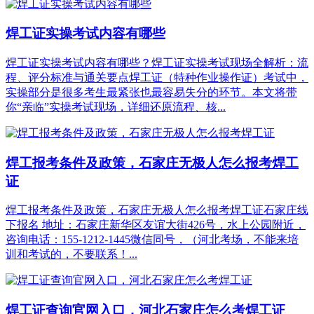
焊工证实操考试内容有哪些
焊工证实操考试内容有哪些？焊工证实操考试现场全解析：流
程、评分标准与通关要点焊工证（特种作业操作证）考试中，
实操部分是很多考生最紧张也最容易失分的环节。本文将带
你“亲临”实操考试现场，详细还原流程、核...
焊工报考条件及政策，石家庄无极人怎么报考焊工
证
焊工报考条件及政策，石家庄无极人怎么报考焊工证石家庄线
下报名 地址：石家庄新华区友谊大街426号，水上公园附近，
咨询电话：155-1212-1445微信同号，（河北考场，不能来培
训和考试的，不要联系！...
焊工证查询官网入口，河北石家庄怎么考焊工证