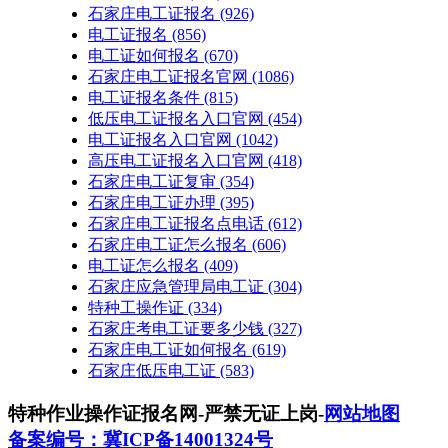
石家庄电工证报名
(926)
电工证报名
(856)
电工证如何报名
(670)
石家庄电工证报名官网
(1086)
电工证报名条件
(815)
低压电工证报名入口官网
(454)
电工证报名入口官网
(1042)
高压电工证报名入口官网
(418)
石家庄电工证复审
(354)
石家庄电工证办理
(395)
石家庄电工证报名点电话
(612)
石家庄电工证怎么报名
(606)
电工证怎么报名
(409)
石家庄应急管理局电工证
(304)
特种工操作证
(334)
石家庄考电工证要多少钱
(327)
石家庄电工证如何报名
(619)
石家庄低压电工证
(583)
特种作业操作证报名网-严禁无证上岗-
网站地图
备案编号：冀ICP备14001324号