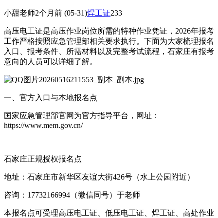
小甜老师
2个月前
(05-31)
焊工证
233
高压电工证是高压作业岗位所需的特种作业凭证，2026年报考
工作严格按照应急管理部相关要求执行。下面为大家梳理报名
入口、报考条件、所需材料以及完整考试流程，石家庄有报考
意向的人员可以详细了解。
一、官方入口与本地报名点
国家应急管理部官网为官方指导平台，网址：
https://www.mem.gov.cn/
石家庄正规授权报名点
地址：石家庄市新华区友谊大街426号（水上公园附近）
咨询：17732166994（微信同号）于老师
本报名点可受理高压电工证、低压电工证、焊工证、高处作业