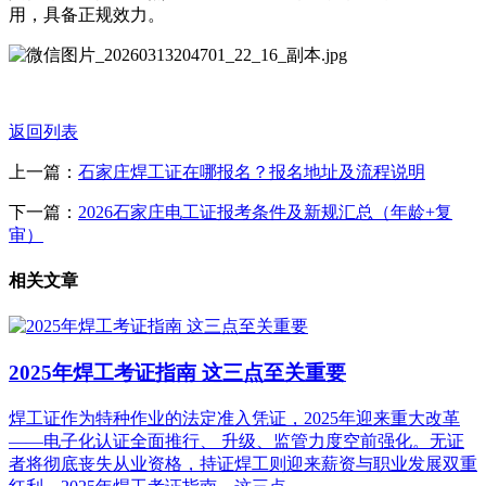
用，具备正规效力。
返回列表
上一篇：
石家庄焊工证在哪报名？报名地址及流程说明
下一篇：
2026石家庄电工证报考条件及新规汇总（年龄+复
审）
相关文章
2025年焊工考证指南 这三点至关重要
焊工证作为特种作业的法定准入凭证，2025年迎来重大改革
——电子化认证全面推行、 升级、监管力度空前强化。无证
者将彻底丧失从业资格，持证焊工则迎来薪资与职业发展双重