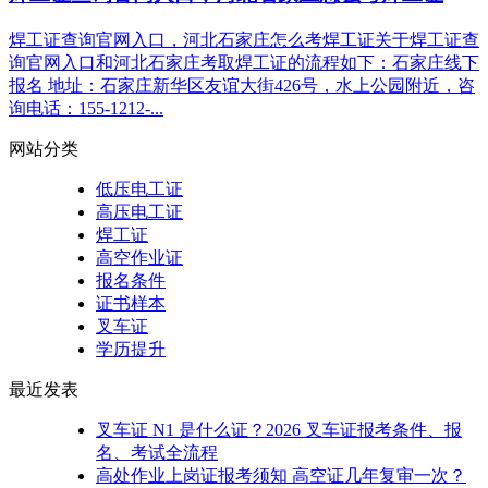
焊工证查询官网入口，河北石家庄怎么考焊工证关于‌焊工证查
询官网入口‌和‌河北石家庄考取焊工证‌的流程如下：石家庄线下
报名 地址：石家庄新华区友谊大街426号，水上公园附近，咨
询电话：155-1212-...
网站分类
低压电工证
高压电工证
焊工证
高空作业证
报名条件
证书样本
叉车证
学历提升
最近发表
叉车证 N1 是什么证？2026 叉车证报考条件、报
名、考试全流程
​高处作业上岗证报考须知 高空证几年复审一次？