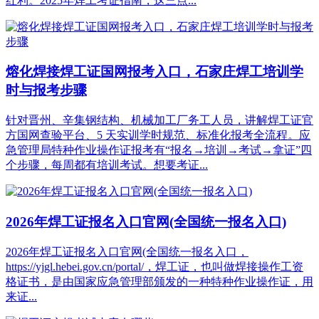
红利。2025年焊工考证指南，这三点...
熔化焊接焊工证国网报考入口，石家庄焊工培训学
时与报考步骤
针对晋州、辛集钢结构、机械加工厂务工人员，讲解焊工证官
方国网查验平台、5 天实训学时规范、标准化报考全流程。应
急管理局特种作业操作证报考有“报名→培训→考试→拿证”四
个步骤，每周都有培训考试。想要考证...
2026年焊工证报名入口官网(全国统一报名入口)
2026年焊工证报名入口官网(全国统一报名入口，
https://yjgl.hebei.gov.cn/portal/，焊工证，也叫做焊接操作工资
格证书，是由国家应急管理部颁发的一种特种作业操作证，用
来证...