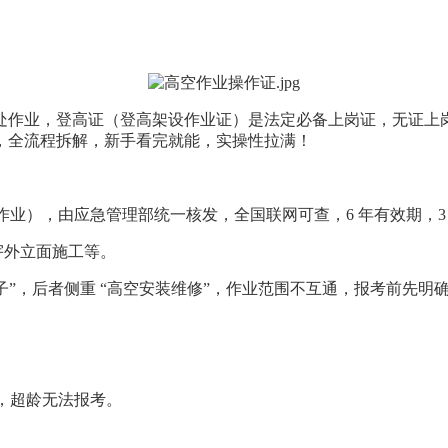
处作业，登高证（登高架设作业证）是法定必备上岗证，无证上岗属
，全流程拆解，新手看完就能，实操性拉满！
，由应急管理部统一核发，全国联网可查，6 年有效期，3 年复审 1
宇外立面施工等。
架子”，后者侧重 “高空安装维修”，作业范围不互通，报考前先明
龄），超龄无法报考。