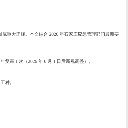
重大违规。本文结合 2026 年石家庄应急管理部门最新要
 次（2026 年 6 月 1 日后新规调整）。
确工种。