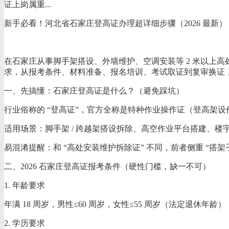
证上岗属重...
新手必看！河北省石家庄登高证办理超详细步骤（2026 最新）
在石家庄从事脚手架搭设、外墙维护、空调安装等 2 米以上高
求，从报考条件、材料准备、报名培训、考试取证到复审换证
一、先搞懂：石家庄登高证是什么？（避免踩坑）
行业俗称的 “登高证”，官方全称是特种作业操作证（登高架设作业）
适用场景：脚手架 / 跨越架搭设拆除、高空作业平台搭建、楼
易混淆提醒：和 “高处安装维护拆除证” 不同，前者侧重 “搭
二、2026 石家庄登高证报考条件（硬性门槛，缺一不可）
1. 年龄要求
年满 18 周岁，男性≤60 周岁，女性≤55 周岁（法定退休年
2. 学历要求