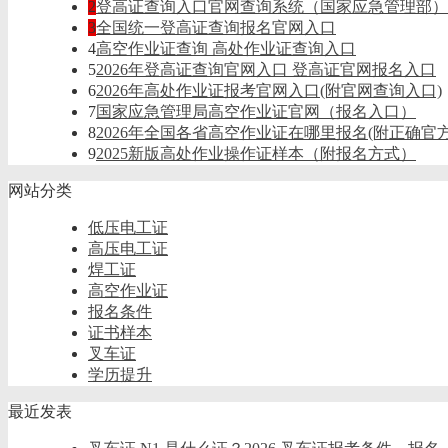
2
登高证查询入口官网查询系统（国家应急管理部）
3
全国统一登高证查询报名官网入口
4
高空作业证查询 高处作业证查询入口
5
2026年登高证查询官网入口 登高证官网报名入口
6
2026年高处作业证报考官网入口(附官网查询入口)
7
国家应急管理局高空作业证官网（报名入口）
8
2026年全国各省高空作业证在哪里报名(附正确官
9
2025新版高处作业操作证样本（附报名方式）
网站分类
低压电工证
高压电工证
焊工证
高空作业证
报名条件
证书样本
叉车证
学历提升
最近发表