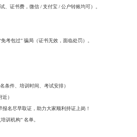
试、证书费，微信 / 支付宝 / 公户转账均可）。
）
免考包过” 骗局（证书无效，面临处罚）。
名条件、培训时间、考试安排）
附近）
早报名尽早取证，助力大家顺利持证上岗！
培训机构” 名单。