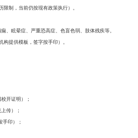
取消学历限制，当前仍按现有政策执行）。
、癫痫、眩晕症、严重恐高症、色盲色弱、肢体残疾等。
训机构提供模板，签字按手印）。
回校开证明）；
系统上传）；
按手印）；