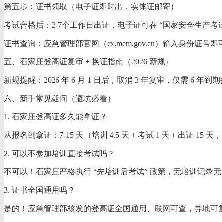
第五步：证书领取（电子证即时出，实体证邮寄）
考试合格后：2-7个工作日出证，电子证可在 “国家安全生产
证书查询：应急管理部官网（cx.mem.gov.cn）输入身份证号
五、石家庄登高证复审 + 换证指南（2026 新规）
新规提醒：2026 年 6 月 1 日后，取消 3 年复审，仅需 6 
六、新手常见疑问（避坑必看）
1. 石家庄登高证多久能拿证？
从报名到拿证：7-15 天（培训 4.5 天 + 考试 1 天 + 出证 1
2. 可以不参加培训直接考试吗？
不可以！石家庄严格执行 “先培训后考试” 政策，无培训记录无法报
3. 证书全国通用吗？
是的！应急管理部核发的登高证全国通用、联网可查，异地可复审