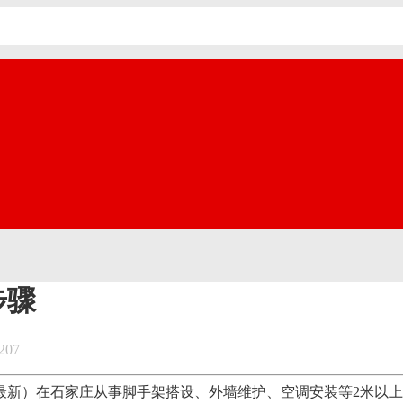
步骤
07
6最新）在石家庄从事脚手架搭设、外墙维护、空调安装等2米以