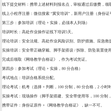
线下提交材料：携带上述材料到报名点，审核通过后缴费，领
线上小程序注册：微信搜索 “冀安培训”，新用户注册（身份证
第三步：参加培训（理论 + 实操，必须本人到场）
培训时长：高处作业操作证线下培训5天。
理论培训：安全法规、高处作业风险识别、防护措施、应急救
实操培训：安全带正确穿戴、脚手架搭设 / 拆除、防坠装置
完成后领取《网络教学合格证》，作为考试凭证。
第四步：参加考试（理论 + 实操，80 分合格）
考试地点：培训合格系统分配。
理论考试：机考（选择 + 判断，100 分制，80 分合格，2 小
实操考试：现场操作（脚手架搭建、安全带使用等，100 分制，
携带证件：身份证原件 +《网络教学合格证》，缺一不可。