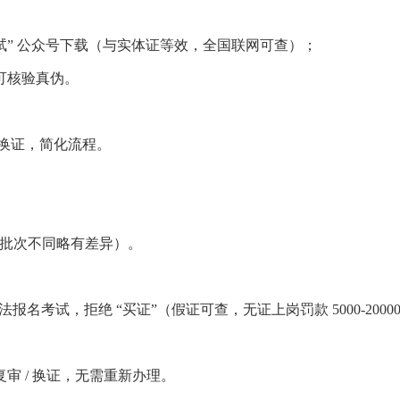
考试” 公众号下载（与实体证等效，全国联网可查）；
即可核验真伪。
年到期换证，简化流程。
5 天，批次不同略有差异）。
名考试，拒绝 “买证”（假证可查，无证上岗罚款 5000-20000
 / 换证，无需重新办理。