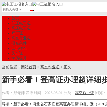
首页
低压电工证
高压电工证
焊工证
高空作业证
报名条件
证书样本
叉车证
学历提升
当前位置：
网站首页
>
高空作业证
> 正文
新手必看！登高证办理超详细
作者：戴老师
发布时间：2026-06-01
分类：
高空作业证
浏览：2
导读：新手必看！河北省石家庄登高证办理超详细步骤（202