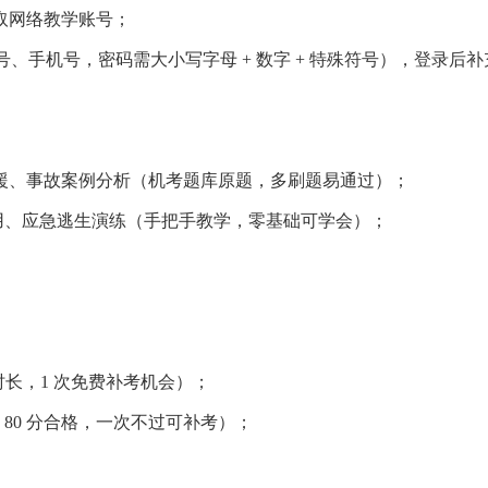
取网络教学账号；
号、手机号，密码需大小写字母 + 数字 + 特殊符号），登录
援、事故案例分析（机考题库原题，多刷题易通过）；
使用、应急逃生演练（手把手教学，零基础可学会）；
时时长，1 次免费补考机会）；
80 分合格，一次不过可补考）；