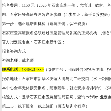
培考费用：1150 元（2026 年石家庄统一价，含培训、教材、考
四、石家庄登高证办理超详细步骤（5 步拿证，新手直接照做
第一步：选正规培训机构（避坑关键，认准资质）
石家庄登高证报名必须通过应急管理局备案的正规机构，拒绝 “
官方指定报名点：石家庄市新华区；
报名咨询方式
咨询老师：戴老师
联系电话：13403214339
（微信同号，可随时咨询报考详情、报
报名地址：石家庄市新华区友谊大街与北二环交口（水上公园
本中心全年无休接受报名，随报随学，就近安排培训考试，尽
核验方式：登录石家庄市应急管理局官网，查询 “特种作业定点
第二步：线下报名 + 线上注册（冀安培训小程序）