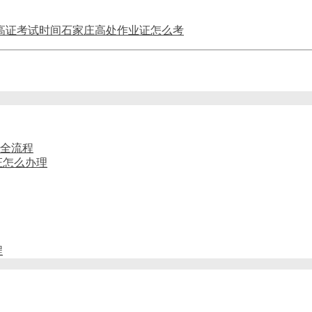
高证考试时间
石家庄高处作业证怎么考
试全流程
证怎么办理
程