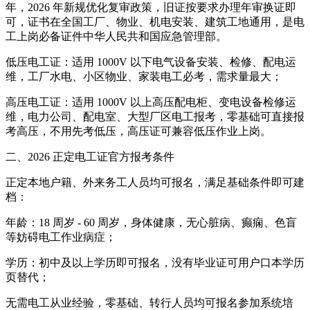
年，2026 年新规优化复审政策，旧证按要求办理年审换证即
可，证书在全国工厂、物业、机电安装、建筑工地通用，是电
工上岗必备证件中华人民共和国应急管理部。
低压电工证：适用 1000V 以下电气设备安装、检修、配电运
维，工厂水电、小区物业、家装电工必考，需求量最大；
高压电工证：适用 1000V 以上高压配电柜、变电设备检修运
维，电力公司、配电室、大型厂区电工报考，零基础可直接报
考高压，不用先考低压，高压证可兼容低压作业上岗。
二、2026 正定电工证官方报考条件
正定本地户籍、外来务工人员均可报名，满足基础条件即可建
档：
年龄：18 周岁 - 60 周岁，身体健康，无心脏病、癫痫、色盲
等妨碍电工作业病症；
学历：初中及以上学历即可报名，没有毕业证可用户口本学历
页替代；
无需电工从业经验，零基础、转行人员均可报名参加系统培