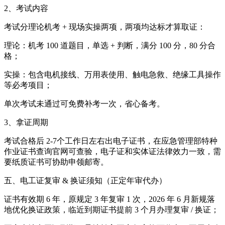
2、考试内容
考试分理论机考 + 现场实操两项，两项均达标才算取证：
理论：机考 100 道题目，单选 + 判断，满分 100 分，80 分合
格；
实操：包含电机接线、万用表使用、触电急救、绝缘工具操作
等必考项目；
单次考试未通过可免费补考一次，省心备考。
3、拿证周期
考试合格后 2-7个工作日左右出电子证书，在应急管理部特种
作业证书查询官网可查验，电子证和实体证法律效力一致，需
要纸质证书可协助申领邮寄。
五、电工证复审 & 换证须知（正定年审代办）
证书有效期 6 年，原规定 3 年复审 1 次，2026 年 6 月新规落
地优化换证政策，临近到期证书提前 3 个月办理复审 / 换证；