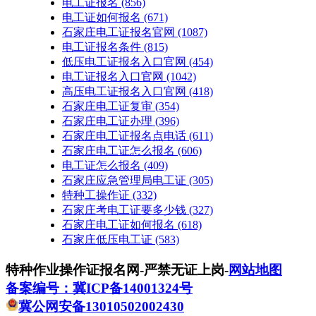
电工证报名
(856)
电工证如何报名
(671)
石家庄电工证报名官网
(1087)
电工证报名条件
(815)
低压电工证报名入口官网
(454)
电工证报名入口官网
(1042)
高压电工证报名入口官网
(418)
石家庄电工证复审
(354)
石家庄电工证办理
(396)
石家庄电工证报名点电话
(611)
石家庄电工证怎么报名
(606)
电工证怎么报名
(409)
石家庄应急管理局电工证
(305)
特种工操作证
(332)
石家庄考电工证要多少钱
(327)
石家庄电工证如何报名
(618)
石家庄低压电工证
(583)
特种作业操作证报名网-严禁无证上岗-
网站地图
备案编号：冀ICP备14001324号
冀公网安备13010502002430