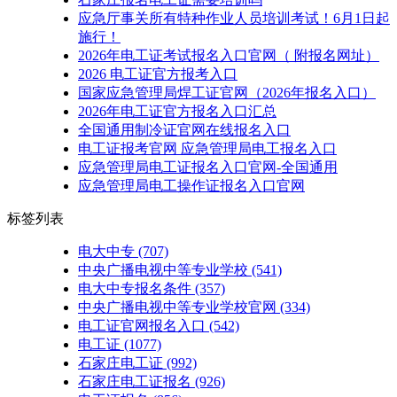
应急厅事关所有特种作业人员培训考试！6月1日起
施行！
2026年电工证考试报名入口官网（ 附报名网址）
2026 电工证官方报考入口
国家应急管理局焊工证官网（2026年报名入口）
2026年电工证官方报名入口汇总
全国通用制冷证官网在线报名入口
电工证报考官网 应急管理局电工报名入口
应急管理局电工证报名入口官网-全国通用
应急管理局电工操作证报名入口官网
标签列表
电大中专
(707)
中央广播电视中等专业学校
(541)
电大中专报名条件
(357)
中央广播电视中等专业学校官网
(334)
电工证官网报名入口
(542)
电工证
(1077)
石家庄电工证
(992)
石家庄电工证报名
(926)