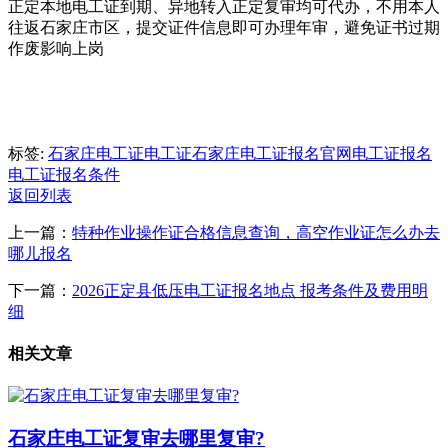
正定本地电工证到期、异地转入正定复审均可代办，不用本人
往返石家庄市区，提交证件信息即可办理年审，避免证书过期
作废影响上岗
标签:
石家庄电工证
电工证
石家庄电工证报名官网
电工证报名
电工证报名条件
返回列表
上一篇：
特种作业操作证合格信息查询，高空作业证怎么办去
哪儿报名
下一篇：
2026正定县低压电工证报名地点 报考条件及费用明
细
相关文章
石家庄电工证复审去哪里复审?