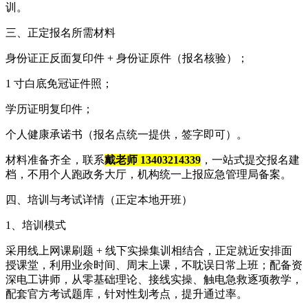
训。
三、正定报名所需材料
身份证正反面复印件 + 身份证原件（报名核验）；
1 寸白底免冠证件照；
学历证明复印件；
个人健康承诺书（报名点统一提供，签字即可）。
材料准备齐全，联系
戴老师 13403214339
，一站式提交报名建
档，不用个人跑政务大厅，机构统一上报应急管理局备案。
四、培训与考试详情（正定本地开班）
1、培训模式
采用线上网课刷题 + 线下实操集训相结合，正定就近安排面
授课堂，利用业余时间、周末上课，不耽误日常上班；配备资
深电工讲师，从零基础理论、接线实操、触电急救逐项教学，
配套官方考试题库，针对性划考点，提升通过率。