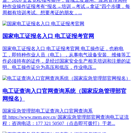
道、2026 全套宽松报考条件，县域工友通用。应急管理局特
种作业操作证报考有“报名→培训→考试→拿证”四个步骤，每
周都有培训考试。想要考证的朋友，...
国家电工证报名入口 电工证报考官网
国家电工证报名入口 电工证报考官网 电工操作证，也称电
工，即特种作业人员（电工），从事电气设备安装、维修等工
作必须持有的证件，是经过国家安全生产相关培训和注册的证
明。电工操作证分为高压和低压，作业电压...
电工证查询入口官网查询系统（国家应急管理部官
网报名）
国家应急管理部电工证查询入口官网查询系
统 https://www.mem.gov.cn/ 国家应急管理部官网查询电工证流
程：咨询电话：177 321 50507（点击即可拨打）于老...