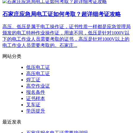
石家庄应急局电工证如何考取？超详细考证攻略
高压、低压是属于电工操作证，证书性质一样都是应急管理局
颁发的电工特种作业操作证，用途不同，低压是针对1000V以
下的电工作业人员需要考取的证书，高压是针对1000V以上的
电工作业人员需要考取的。石家庄...
网站分类
低压电工证
高压电工证
焊工证
高空作业证
报名条件
证书样本
叉车证
学历提升
最近发表
石家庄报名电工证需要培训吗