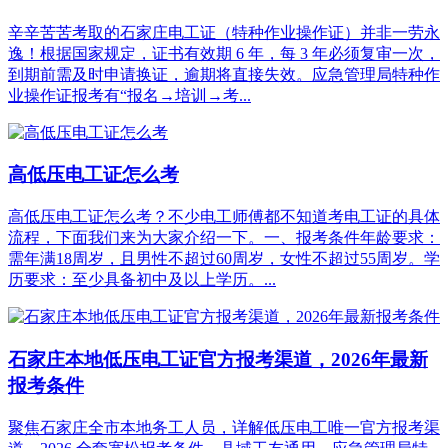
辛辛苦苦考取的石家庄电工证（特种作业操作证）并非一劳永
逸！根据国家规定，证书有效期 6 年，每 3 年必须复审一次，
到期前需及时申请换证，逾期将直接失效。应急管理局特种作
业操作证报考有“报名→培训→考...
高低压电工证怎么考
高低压电工证怎么考？不少电工师傅都不知道考电工证的具体
流程，下面我们来为大家介绍一下。一、报考条件年龄要求：
需年满18周岁，且男性不超过60周岁，女性不超过55周岁。学
历要求：至少具备初中及以上学历。...
石家庄本地低压电工证官方报考渠道，2026年最新
报考条件
聚焦石家庄全市本地务工人员，详解低压电工唯一官方报考渠