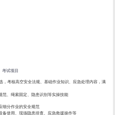
考试项目
选+多选，考核高空安全法规、基础作业知识、应急处理内容，满
搭设规范、绳索固定、隐患识别等实操技能
对应细分作业的安全规范
防护设备使用、现场隐患排查、应急救援操作等