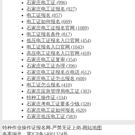
石家庄电工证
(996)
石家庄电工证报名
(927)
电工证报名
(857)
电工证如何报名
(669)
石家庄电工证报名官网
(1089)
电工证报名条件
(817)
低压电工证报名入口官网
(454)
电工证报名入口官网
(1043)
高压电工证报名入口官网
(418)
石家庄电工证复审
(354)
石家庄电工证办理
(396)
石家庄电工证报名点电话
(612)
石家庄电工证怎么报名
(606)
电工证怎么报名
(410)
石家庄应急管理局电工证
(303)
特种工操作证
(334)
石家庄考电工证要多少钱
(328)
石家庄电工证如何报名
(620)
石家庄低压电工证
(583)
特种作业操作证报名网-严禁无证上岗-
网站地图
备案编号：冀ICP备14001324号