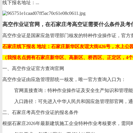
线下报名地址：...
高空作业证官网，在石家庄考高空证需要什么条件及考
高空作业证是国家应急管理部门核发的特种作业操作证，官方查
石家庄线下报名 地址：石家庄新华区友谊大街426号，水上公园
（我报名点拥有石家庄新华区、高新区、桥西区、正定区，4
一、高空作业证官方查询官网
高空作业证由应急管理部统一核发，唯一官方查询入口为：
官网直接查询：特种作业操作证及安全生产知识和管理能
入口路径：可先进入中华人民共和国应急管理部官网，通
二、石家庄考高空作业证的报名条件
根据石家庄2026年最新建筑施工企业特种作业考核要求，需同