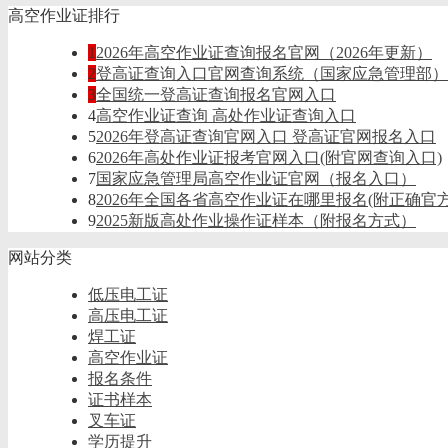
高空作业证排行
1
2026年高空作业证查询报名官网（2026年更新）
2
登高证查询入口官网查询系统（国家应急管理部）
3
全国统一登高证查询报名官网入口
4
高空作业证查询 高处作业证查询入口
5
2026年登高证查询官网入口 登高证官网报名入口
6
2026年高处作业证报考官网入口(附官网查询入口)
7
国家应急管理局高空作业证官网（报名入口）
8
2026年全国各省高空作业证在哪里报名(附正确官
9
2025新版高处作业操作证样本（附报名方式）
网站分类
低压电工证
高压电工证
焊工证
高空作业证
报名条件
证书样本
叉车证
学历提升