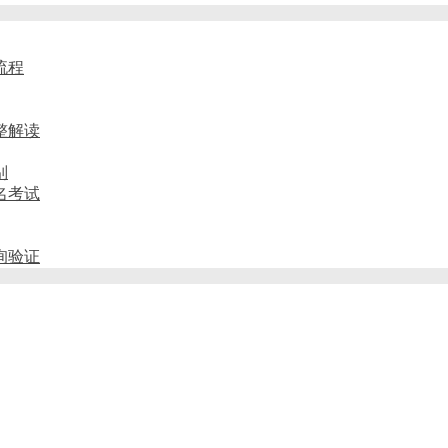
流程
整解读
别
名考试
询验证