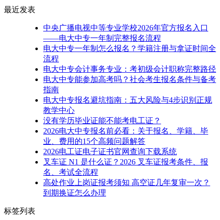
最近发表
中央广播电视中等专业学校2026年官方报名入口
——电大中专一年制完整报名流程
电大中专一年制怎么报名？学籍注册与拿证时间全
流程
电大中专会计事务专业：考初级会计职称完整路径
电大中专能参加高考吗？社会考生报名条件与备考
指南
电大中专报名避坑指南：五大风险与4步识别正规
教学中心
没有学历毕业证能不能考电工证？
2026电大中专报名前必看：关于报名、学籍、毕
业、费用的15个高频问题解答
2026电工证电子证书官网查询下载系统
叉车证 N1 是什么证？2026 叉车证报考条件、报
名、考试全流程
​高处作业上岗证报考须知 高空证几年复审一次？
到期换证怎么办理
标签列表