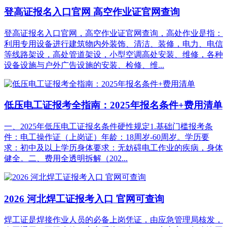
登高证报名入口官网 高空作业证官网查询
登高证报名入口官网，高空作业证官网查询，高处作业是指：
利用专用设备进行建筑物内外装饰、清洁、装修，电力、电信
等线路架设，高处管道架设，小型空调高处安装、维修，各种
设备设施与户外广告设施的安装、检修、维...
低压电工证报考全指南：2025年报名条件+费用清单
一、2025年低压电工证报名条件硬性规定1.基础门槛报考条
件：电工操作证（上岗证）年龄：18周岁-60周岁。学历要
求：初中及以上学历身体要求：无妨碍电工作业的疾病，身体
健全。二、费用全透明拆解（202...
2026 河北焊工证报考入口 官网可查询
焊工证是焊接作业人员的必备上岗凭证，由应急管理局核发，