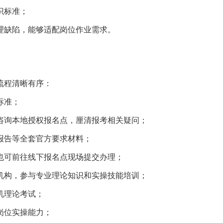
识标准；
生理缺陷，能够适配岗位作业需求。
流程清晰有序：
标准；
或咨询本地授权报名点，厘清报考相关疑问；
检报告等全套官方要求材料；
，也可前往线下报名点现场提交办理；
规机构，参与专业理论知识和实操技能培训；
机理论考试；
岗位实操能力；