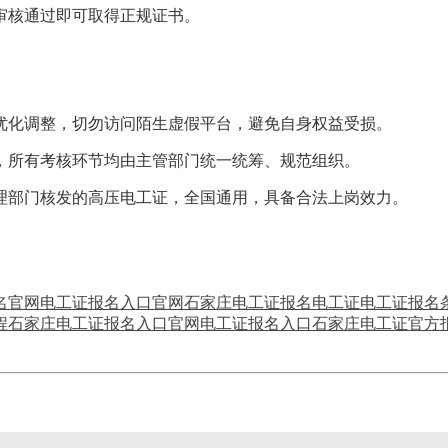
，审核通过即可取得正规证书。
优化调整，切勿访问陌生虚假平台，避免自身权益受损。
，所有考核环节均由主管部门统一统筹、规范组织。
理部门核发的高压电工证，全国通用，具备合法上岗效力。
名官网
电工证报名入口官网
石家庄电工证报名
电工证
电工证报名
程
石家庄电工证报名入口官网
电工证报名入口
石家庄电工证官方