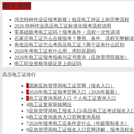
相关推荐
河北特种作业证报考新规｜低压电工持证上岗完整流程
2026 特种作业高压电工证标准化报考流程说明
零基础能考电工证吗？报考条件 + 流程一次性讲清
石家庄电工证怎么合规报考？费用、条件、流程完整解读
有低压电工证怎么考高压电工证？两个证有什么区别
2026年考电工证有什么用，求职容易吗
2026年电工证报考指南与证书查询（应急管理部颁发）
电工职业资格等级证是上岗证吗
高压电工证排行
1
国家应急管理局电工证官网（报名入口）
2
2026年电工证报考官网入口（2026年最新）
3
电工证查询系统入口 个人电工证查询入口
4
电工证复审审核网址
5
应急管理局电工报名入口(高压电工证考试报名入口
6
电工证查询真伪入口官网查询系统
7
2026年报考电工证条件是什么（年龄限制多大）
8
应急管理局电工证报名入口官网详解，报考流程全