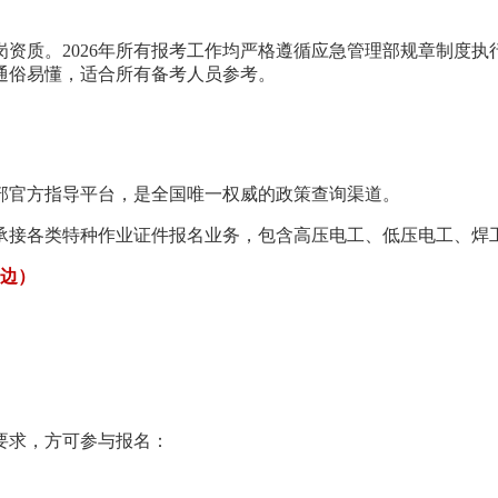
资质。2026年所有报考工作均严格遵循应急管理部规章制度
通俗易懂，适合所有备考人员参考。
部官方指导平台，是全国唯一权威的政策查询渠道。
承接各类特种作业证件报名业务，包含高压电工、低压电工、焊
周边）
要求，方可参与报名：