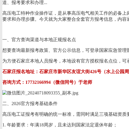
道、报考要求和办理...
高压电工特种作业操作证，是从事高压电气相关工作的必备上岗
要求和办理步骤。今天就为大家整合全套官方报考信息，内容
一、官方查询渠道与本地正规报名点
想要查询最新报考政策、官方公示信息，可登录国家应急管理
为方便石家庄本地人员报考，本地设有官方授权报名点位，可
石家庄报名地址：石家庄市新华区友谊大街426号（水上公园
咨询方式：17732166994（微信同号）于老师
二、2026官方报考基础条件
高压电工证报考有明确的统一标准，需同时满足三项基础资质
1. 年龄要求：年满18周岁，且未达到国家法定退休年龄；