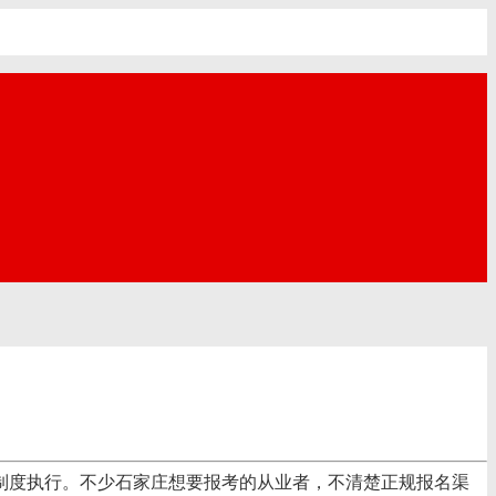
章制度执行。不少石家庄想要报考的从业者，不清楚正规报名渠