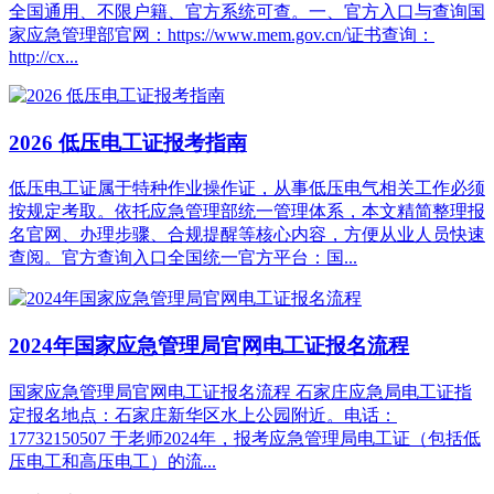
全国通用、不限户籍、官方系统可查。一、官方入口与查询国
家应急管理部官网：https://www.mem.gov.cn/证书查询：
http://cx...
2026 低压电工证报考指南
低压电工证属于特种作业操作证，从事低压电气相关工作必须
按规定考取。依托应急管理部统一管理体系，本文精简整理报
名官网、办理步骤、合规提醒等核心内容，方便从业人员快速
查阅。官方查询入口全国统一官方平台：国...
2024年国家应急管理局官网电工证报名流程
国家应急管理局官网电工证报名流程 石家庄应急局电工证指
定报名地点：石家庄新华区水上公园附近。电话：
17732150507 于老师2024年，报考应急管理局电工证（包括低
压电工和高压电工）的流...