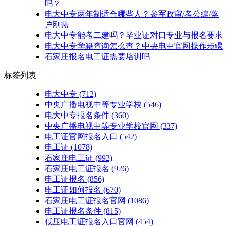
吗？
电大中专两年制适合哪些人？参军政审/考公编/落
户刚需
电大中专能考二建吗？毕业证对口专业与报名要求
电大中专学籍查询怎么查？中央电中官网操作步骤
石家庄报名电工证需要培训吗
标签列表
电大中专
(712)
中央广播电视中等专业学校
(546)
电大中专报名条件
(360)
中央广播电视中等专业学校官网
(337)
电工证官网报名入口
(542)
电工证
(1078)
石家庄电工证
(992)
石家庄电工证报名
(926)
电工证报名
(856)
电工证如何报名
(670)
石家庄电工证报名官网
(1086)
电工证报名条件
(815)
低压电工证报名入口官网
(454)