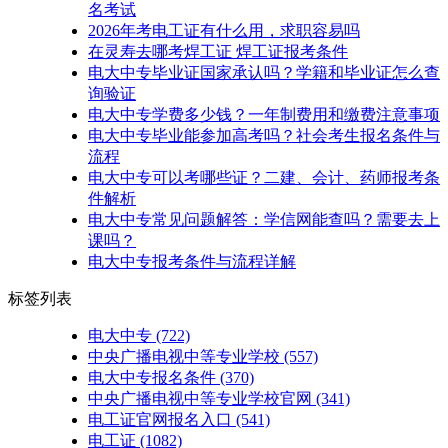
名考试
2026年考电工证有什么用，求职容易吗
在灵寿去哪考焊工证 焊工证报考条件
电大中专毕业证国家承认吗？学籍和毕业证怎么查
询验证
电大中专学费多少钱？一年制费用和缴费注意事项
电大中专毕业能参加高考吗？社会考生报名条件与
流程
电大中专可以考哪些证？二建、会计、药师报考条
件解析
电大中专常见问题解答：学信网能查吗？需要去上
课吗？
电大中专报考条件与流程详解
标签列表
电大中专
(722)
中央广播电视中等专业学校
(557)
电大中专报名条件
(370)
中央广播电视中等专业学校官网
(341)
电工证官网报名入口
(541)
电工证
(1082)