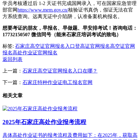
学员考核通过后 1-2 天证书完成国网录入，可在国家应急管理
部官网
https://www.mem.gov.cn/
核验证书真伪，假证无法在官
方系统查询。远离无证中介陷阱，认准备案机构报名。
想要考证的朋友，早报名、早做题、早安排考试！咨询电话：
17732150507 微信同号（能来石家庄培训考试的致电）
标签:
石家庄高空证官网报名入口
登高证官网报名
高空证官网
报名
高处作业证官网报名
返回列表
上一篇：
石家庄高空证官网报名入口在哪？
下一篇：
石家庄特种作业证电工报名官网
相关文章
2025年石家庄高处作业报考流程
具体高处作业证书的报考流程及费用如下：在2025年，获取高