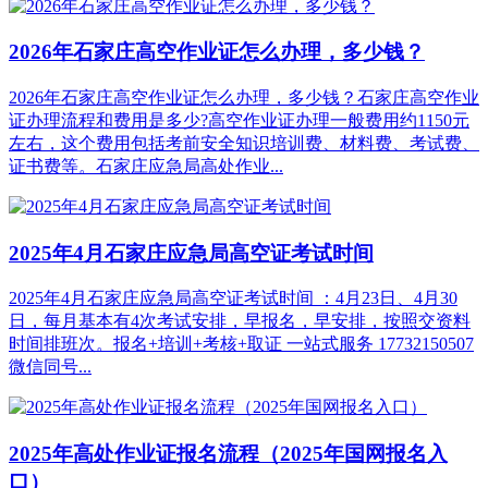
2026年石家庄高空作业证怎么办理，多少钱？
2026年石家庄高空作业证怎么办理，多少钱？石家庄高空作业
证办理流程和费用是多少?高空作业证办理一般费用约1150元
左右，这个费用包括考前安全知识培训费、材料费、考试费、
证书费等。石家庄应急局高处作业...
2025年4月石家庄应急局高空证考试时间
2025年4月石家庄应急局高空证考试时间 ：4月23日、4月30
日，每月基本有4次考试安排，早报名，早安排，按照交资料
时间排班次。报名+培训+考核+取证 一站式服务 17732150507
微信同号...
2025年高处作业证报名流程（2025年国网报名入
口）