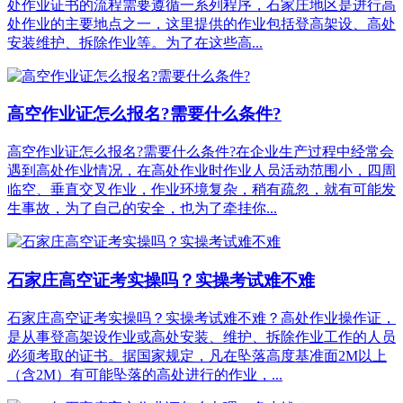
处作业证书的流程需要遵循一系列程序，石家庄地区是进行高
处作业的主要地点之一，这里提供的作业包括登高架设、高处
安装维护、拆除作业等。为了在这些高...
高空作业证怎么报名?需要什么条件?
高空作业证怎么报名?需要什么条件?在企业生产过程中经常会
遇到高处作业情况，在高处作业时作业人员活动范围小，四周
临空、垂直交叉作业，作业环境复杂，稍有疏忽，就有可能发
生事故，为了自己的安全，也为了牵挂你...
石家庄高空证考实操吗？实操考试难不难
石家庄高空证考实操吗？实操考试难不难？高处作业操作证，
是从事登高架设作业或高处安装、维护、拆除作业工作的人员
必须考取的证书。据国家规定，凡在坠落高度基准面2M以上
（含2M）有可能坠落的高处进行的作业，...