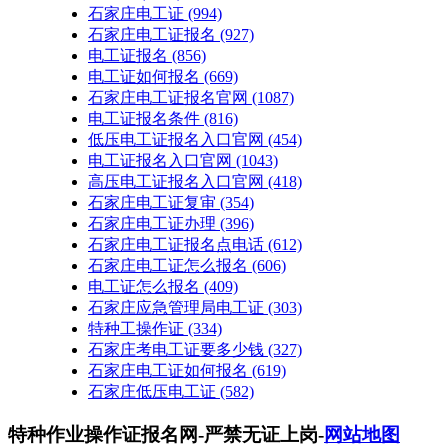
石家庄电工证
(994)
石家庄电工证报名
(927)
电工证报名
(856)
电工证如何报名
(669)
石家庄电工证报名官网
(1087)
电工证报名条件
(816)
低压电工证报名入口官网
(454)
电工证报名入口官网
(1043)
高压电工证报名入口官网
(418)
石家庄电工证复审
(354)
石家庄电工证办理
(396)
石家庄电工证报名点电话
(612)
石家庄电工证怎么报名
(606)
电工证怎么报名
(409)
石家庄应急管理局电工证
(303)
特种工操作证
(334)
石家庄考电工证要多少钱
(327)
石家庄电工证如何报名
(619)
石家庄低压电工证
(582)
特种作业操作证报名网-严禁无证上岗-
网站地图