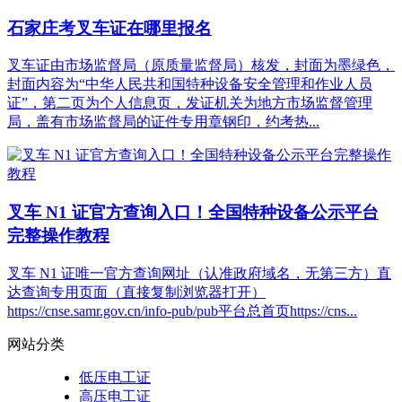
石家庄考叉车证在哪里报名
叉车证由市场监督局（原质量监督局）核发，封面为墨绿色，
封面内容为“中华人民共和国特种设备安全管理和作业人员
证”，第二页为个人信息页，发证机关为地方市场监督管理
局，盖有市场监督局的证件专用章钢印，约考热...
叉车 N1 证官方查询入口！全国特种设备公示平台
完整操作教程
叉车 N1 证唯一官方查询网址（认准政府域名，无第三方）直
达查询专用页面（直接复制浏览器打开）
https://cnse.samr.gov.cn/info-pub/pub平台总首页https://cns...
网站分类
低压电工证
高压电工证