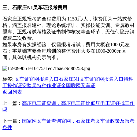
三、石家庄N1叉车证报考费用
石家庄正规报考的全程费用为 ‌1150元/人‌，该费用为一站式价
格，涵盖报名建档、理论系统培训、实操技能实训、专属教材
题库、正规考试考核及证书制作核发等全环节，无任何隐形消
费或二次收费。
如果本身有实操经验，仅需报考考试，费用大概在1000元左
右；零基础需要全程培训的整体费用大多在1000-2000元区
间，具体以机构公示为准。
标签:
叉车证官网报名入口
石家庄N1叉车证官网报名入口
特种
工操作证
安监局特种作业证全国联网
叉车证
返回列表
上一篇：
高压电工证查询，高压电工证比低压电工证好找工作
吗
下一篇：
国家网叉车证查询官网，石家庄考叉车证政策及报考
条件