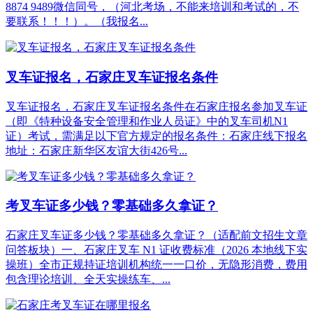
8874 9489微信同号，（河北考场，不能来培训和考试的，不
要联系！！！）。（我报名...
叉车证报名，石家庄叉车证报名条件
叉车证报名，石家庄叉车证报名条件在石家庄报名参加叉车证
（即《特种设备安全管理和作业人员证》中的叉车司机N1
证）考试，需满足以下‌官方规定的报名条件‌：石家庄线下报名
地址：石家庄新华区友谊大街426号...
考叉车证多少钱？零基础多久拿证？
石家庄叉车证多少钱？零基础多久拿证？（适配前文招生文章
问答板块）一、石家庄叉车 N1 证收费标准（2026 本地线下实
操班）全市正规持证培训机构统一一口价，无隐形消费，费用
包含理论培训、全天实操练车、...