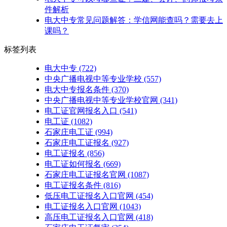
件解析
电大中专常见问题解答：学信网能查吗？需要去上
课吗？
标签列表
电大中专
(722)
中央广播电视中等专业学校
(557)
电大中专报名条件
(370)
中央广播电视中等专业学校官网
(341)
电工证官网报名入口
(541)
电工证
(1082)
石家庄电工证
(994)
石家庄电工证报名
(927)
电工证报名
(856)
电工证如何报名
(669)
石家庄电工证报名官网
(1087)
电工证报名条件
(816)
低压电工证报名入口官网
(454)
电工证报名入口官网
(1043)
高压电工证报名入口官网
(418)