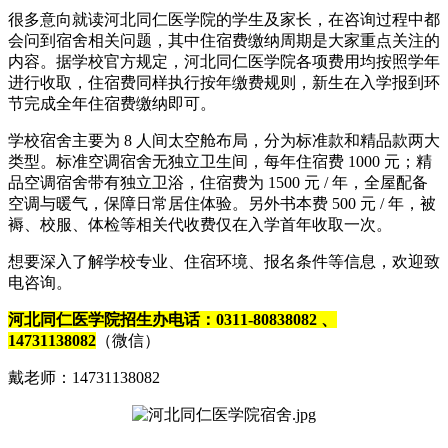
很多意向就读河北同仁医学院的学生及家长，在咨询过程中都
会问到宿舍相关问题，其中住宿费缴纳周期是大家重点关注的
内容。据学校官方规定，河北同仁医学院各项费用均按照学年
进行收取，住宿费同样执行按年缴费规则，新生在入学报到环
节完成全年住宿费缴纳即可。
学校宿舍主要为 8 人间太空舱布局，分为标准款和精品款两大
类型。标准空调宿舍无独立卫生间，每年住宿费 1000 元；精
品空调宿舍带有独立卫浴，住宿费为 1500 元 / 年，全屋配备
空调与暖气，保障日常居住体验。另外书本费 500 元 / 年，被
褥、校服、体检等相关代收费仅在入学首年收取一次。
想要深入了解学校专业、住宿环境、报名条件等信息，欢迎致
电咨询。
河北同仁医学院招生办电话：0311-80838082 、
14731138082
（微信）
戴老师：14731138082