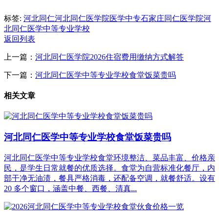
标签:
河北同仁
河北同仁医学院
医学中专
石家庄同仁医学院
河
北同仁医学中等专业学校
返回列表
上一篇：
河北同仁医学院2026住宿费用缴纳方式解答
下一篇：
河北同仁医学中等专业学校食堂饭菜贵吗
相关文章
河北同仁医学中等专业学校食堂饭菜贵吗
河北同仁医学中等专业学校食堂环境整洁、菜品丰富、价格亲
民，是学生日常就餐的优质选择。食堂为自营标准化餐厅，内
部干净无油渍，餐具严格消毒，还配备空调，就餐舒适。设有
20 多个窗口，涵盖中餐、西餐、清真...