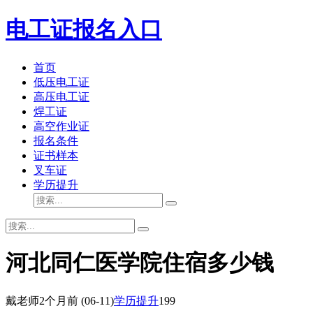
电工证报名入口
首页
低压电工证
高压电工证
焊工证
高空作业证
报名条件
证书样本
叉车证
学历提升
河北同仁医学院住宿多少钱
戴老师
2个月前
(06-11)
学历提升
199