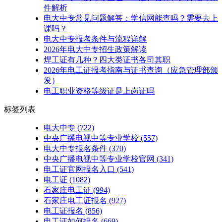
件解析
电大中专常见问题解答：学信网能查吗？需要去上
课吗？
电大中专报考条件与流程详解
2026年电大中专招生政策解读
焊工证有几种？四大类证书各司其职
2026年电工证报考指南与证书查询（应急管理部颁
发）
电工职业资格等级证是上岗证吗
标签列表
电大中专
(722)
中央广播电视中等专业学校
(557)
电大中专报名条件
(370)
中央广播电视中等专业学校官网
(341)
电工证官网报名入口
(541)
电工证
(1082)
石家庄电工证
(994)
石家庄电工证报名
(927)
电工证报名
(856)
电工证如何报名
(669)