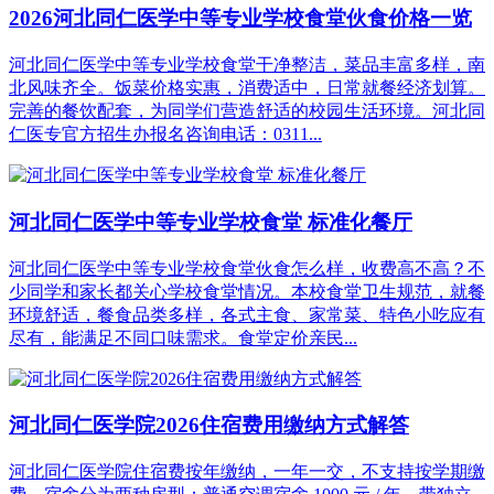
2026河北同仁医学中等专业学校食堂伙食价格一览
河北同仁医学中等专业学校食堂干净整洁，菜品丰富多样，南
北风味齐全。饭菜价格实惠，消费适中，日常就餐经济划算。
完善的餐饮配套，为同学们营造舒适的校园生活环境。河北同
仁医专官方招生办报名咨询电话：0311...
河北同仁医学中等专业学校食堂 标准化餐厅
河北同仁医学中等专业学校食堂伙食怎么样，收费高不高？不
少同学和家长都关心学校食堂情况。本校食堂卫生规范，就餐
环境舒适，餐食品类多样，各式主食、家常菜、特色小吃应有
尽有，能满足不同口味需求。食堂定价亲民...
河北同仁医学院2026住宿费用缴纳方式解答
河北同仁医学院住宿费按年缴纳，一年一交，不支持按学期缴