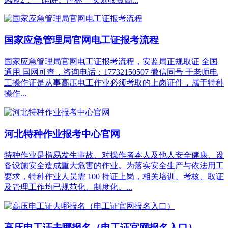
国家应急管理局官网电工证报考流程
国家应急管理局官网电工证报考流程，安监局正规取证 全国
通用 国网可查，咨询电话：17732150507 微信同号 于老师电
工操作证是从事高压电工作业必须考取的上岗证件，属于特种
操作...
河北特种作业报考中心官网
特种作业是指易发生事故、对操作者本人及他人安全健康、设
备设施安全造成重大危害的作业。为落实安全生产与依法用工
要求，特种作业人员需 100 持证上岗，相关培训、考核、取证
及管理工作均已规范化、制度化。...
高压电工证去哪报名（电工证官网报名入口）