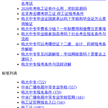
名考试
2026年考电工证有什么用，求职容易吗
在灵寿去哪考焊工证 焊工证报考条件
电大中专毕业证国家承认吗？学籍和毕业证怎么查
询验证
电大中专学费多少钱？一年制费用和缴费注意事项
电大中专毕业能参加高考吗？社会考生报名条件与
流程
电大中专可以考哪些证？二建、会计、药师报考条
件解析
电大中专常见问题解答：学信网能查吗？需要去上
课吗？
电大中专报考条件与流程详解
标签列表
电大中专
(722)
中央广播电视中等专业学校
(557)
电大中专报名条件
(370)
中央广播电视中等专业学校官网
(341)
电工证官网报名入口
(541)
电工证
(1082)