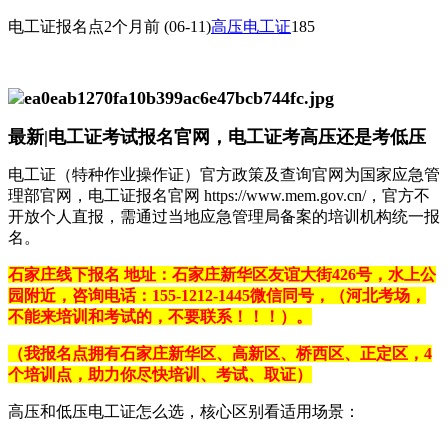
电工证报名点
2个月前
(06-11)
高压电工证
185
最新|电工证考试报名官网，电工证考高压还是考低压
‌电工证（特种作业操作证）官方政策及查询官网为国家应急管
理部官网‌，电工证报名官网 https://www.mem.gov.cn/
，官方不
开放个人直报，需通过当地应急管理局备案的培训机构统一报
名。
石家庄线下报名 地址：石家庄新华区友谊大街426号，水上公
园附近，咨询电话：155-1212-1445微信同号，（河北考场，
不能来培训和考试的，不要联系！！！）。
（我报名点拥有石家庄新华区、高新区、桥西区、正定区，4
个培训点，助力你尽快培训、考试、取证）
高压和低压电工证怎么选，核心区别看适用场景：