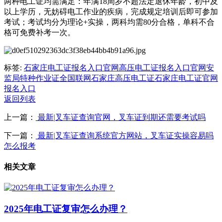
两种电工证均需满足：年满18周岁不超法定退休年龄，初中及
以上学历，无妨碍电工作业的疾病，完成规定培训后即可参加
考试；考试均分为理论+实操，两科均需80分合格，单科不合
格可免费补考一次。
标签:
石家庄电工证报名入口官网
高压电工证报名入口官网
安
监局特种作业证全国联网
石家庄高压电工证
石家庄电工证官网
报名入口
返回列表
上一篇：
最新|叉车证查询官网，叉车证到期还需要考试吗
下一篇：
最新|叉车证查询系统官方网站，叉车证实操容易吗
怎么报考
相关文章
2025年电工证复审怎么办理？