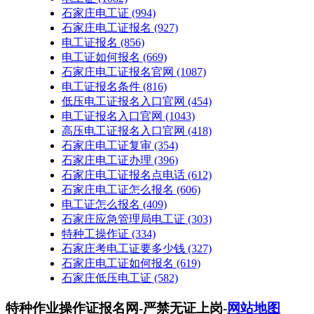
石家庄电工证
(994)
石家庄电工证报名
(927)
电工证报名
(856)
电工证如何报名
(669)
石家庄电工证报名官网
(1087)
电工证报名条件
(816)
低压电工证报名入口官网
(454)
电工证报名入口官网
(1043)
高压电工证报名入口官网
(418)
石家庄电工证复审
(354)
石家庄电工证办理
(396)
石家庄电工证报名点电话
(612)
石家庄电工证怎么报名
(606)
电工证怎么报名
(409)
石家庄应急管理局电工证
(303)
特种工操作证
(334)
石家庄考电工证要多少钱
(327)
石家庄电工证如何报名
(619)
石家庄低压电工证
(582)
特种作业操作证报名网-严禁无证上岗-
网站地图