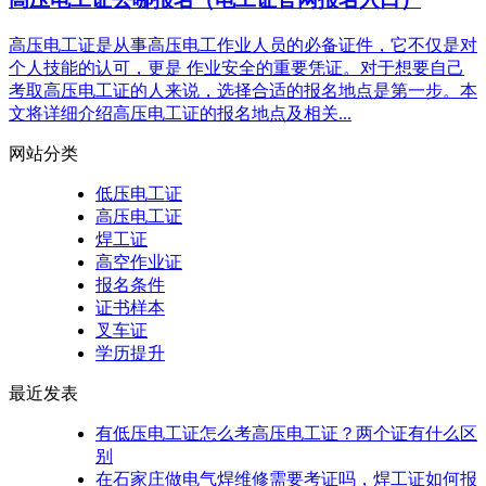
高压电工证是从事高压电工作业人员的必备证件，它不仅是对
个人技能的认可，更是 作业安全的重要凭证。对于想要自己
考取高压电工证的人来说，选择合适的报名地点是第一步。本
文将详细介绍高压电工证的报名地点及相关...
网站分类
低压电工证
高压电工证
焊工证
高空作业证
报名条件
证书样本
叉车证
学历提升
最近发表
有低压电工证怎么考高压电工证？两个证有什么区
别
在石家庄做电气焊维修需要考证吗，焊工证如何报