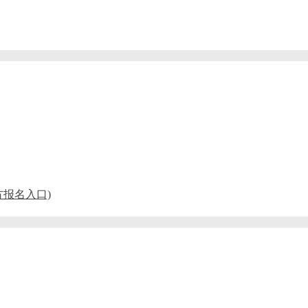
方报名入口)