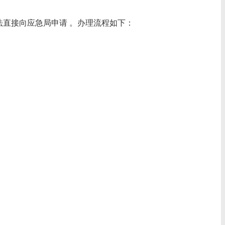
法直接向应急局申请 。办理流程如下：