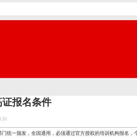
高证报名条件
30
部门‌统一颁发，全国通用，必须通过‌官方授权的培训机构‌报