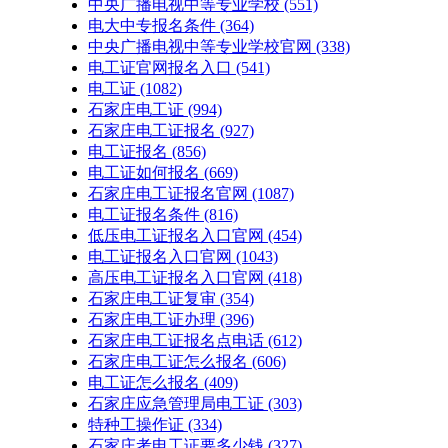
中央广播电视中等专业学校
(551)
电大中专报名条件
(364)
中央广播电视中等专业学校官网
(338)
电工证官网报名入口
(541)
电工证
(1082)
石家庄电工证
(994)
石家庄电工证报名
(927)
电工证报名
(856)
电工证如何报名
(669)
石家庄电工证报名官网
(1087)
电工证报名条件
(816)
低压电工证报名入口官网
(454)
电工证报名入口官网
(1043)
高压电工证报名入口官网
(418)
石家庄电工证复审
(354)
石家庄电工证办理
(396)
石家庄电工证报名点电话
(612)
石家庄电工证怎么报名
(606)
电工证怎么报名
(409)
石家庄应急管理局电工证
(303)
特种工操作证
(334)
石家庄考电工证要多少钱
(327)