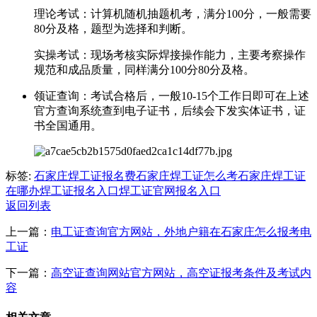
理论考试：计算机随机抽题机考，满分100分，一般需要
80分及格，题型为选择和判断。
实操考试：现场考核实际焊接操作能力，主要考察操作
规范和成品质量，同样满分100分80分及格。
‌领证查询‌：考试合格后，一般10-15个工作日即可在上述
官方查询系统查到电子证书，后续会下发实体证书，证
书全国通用。
标签:
石家庄焊工证报名费
石家庄焊工证怎么考
石家庄焊工证
在哪办
焊工证报名入口
焊工证官网报名入口
返回列表
上一篇：
电工证查询官方网站，外地户籍在石家庄怎么报考电
工证
下一篇：
高空证查询网站官方网站，高空证报考条件及考试内
容