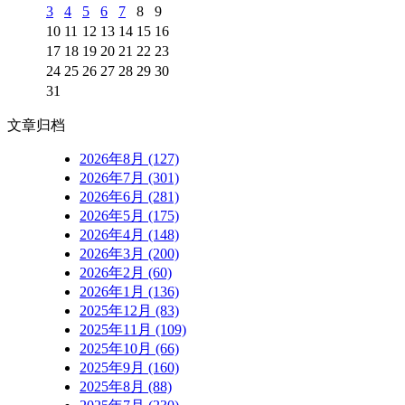
3
4
5
6
7
8
9
10
11
12
13
14
15
16
17
18
19
20
21
22
23
24
25
26
27
28
29
30
31
文章归档
2026年8月 (127)
2026年7月 (301)
2026年6月 (281)
2026年5月 (175)
2026年4月 (148)
2026年3月 (200)
2026年2月 (60)
2026年1月 (136)
2025年12月 (83)
2025年11月 (109)
2025年10月 (66)
2025年9月 (160)
2025年8月 (88)