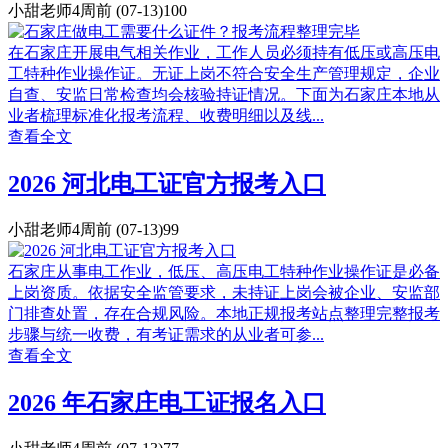
小甜老师
4周前
(07-13)
100
在石家庄开展电气相关作业，工作人员必须持有低压或高压电
工特种作业操作证。无证上岗不符合安全生产管理规定，企业
自查、安监日常检查均会核验持证情况。下面为石家庄本地从
业者梳理标准化报考流程、收费明细以及线...
查看全文
2026 河北电工证官方报考入口
小甜老师
4周前
(07-13)
99
石家庄从事电工作业，低压、高压电工特种作业操作证是必备
上岗资质。依据安全监管要求，未持证上岗会被企业、安监部
门排查处置，存在合规风险。本地正规报考站点整理完整报考
步骤与统一收费，有考证需求的从业者可参...
查看全文
2026 年石家庄电工证报名入口