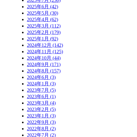
2025年7月 (230)
2025年6月 (42)
2025年5月 (30)
2025年4月 (62)
2025年3月 (112)
2025年2月 (179)
2025年1月 (92)
2024年12月 (142)
2024年11月 (125)
2024年10月 (44)
2024年9月 (171)
2024年8月 (157)
2024年6月 (3)
2024年1月 (3)
2023年7月 (5)
2023年6月 (1)
2023年3月 (4)
2023年2月 (5)
2023年1月 (3)
2022年9月 (3)
2022年8月 (2)
2022年7月 (2)