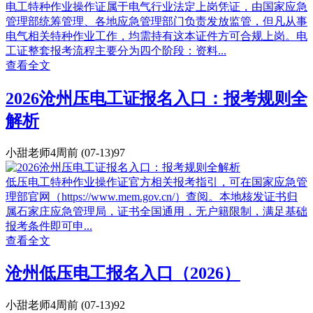
电工特种作业操作证属于电气行业法定上岗凭证，由国家应急
管理部统筹管理、各地应急管理部门负责发放监管，但凡从事
电气相关特种作业工作，均需持有这本证件方可合规上岗。电
工证整套报考流程主要分为四个阶段：资料...
查看全文
2026沧州压电工证报名入口：报考规则全
解析
小甜老师
4周前
(07-13)
97
低压电工特种作业操作证官方相关报考指引，可在国家应急管
理部官网（https://www.mem.gov.cn/）查阅。本地核发证书归
属石家庄应急管理局，证书全国通用，无户籍限制，满足基础
报考条件即可申...
查看全文
沧州低压电工报名入口（2026）
小甜老师
4周前
(07-13)
92