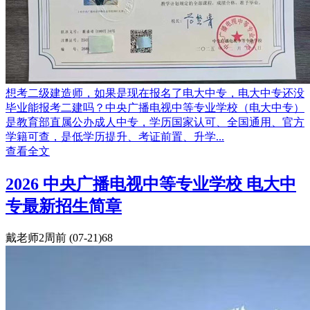
想考二级建造师，如果是现在报名了电大中专，电大中专还没
毕业能报考二建吗？中央广播电视中等专业学校（电大中专）
是教育部直属公办成人中专，学历国家认可、全国通用、官方
学籍可查，是低学历提升、考证前置、升学...
查看全文
2026 中央广播电视中等专业学校 电大中
专最新招生简章
戴老师
2周前
(07-21)
68