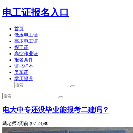
电工证报名入口
首页
低压电工证
高压电工证
焊工证
高空作业证
报名条件
证书样本
叉车证
学历提升
电大中专还没毕业能报考二建吗？
戴老师
2周前
(07-23)
80