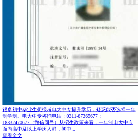
很多初中毕业生想报考电大中专提升学历，疑惑能否选择一年
制学制。电大中专咨询电话：0311-87365677；
18332470677（微信同号）从招生政策来看，一年制电大中专
面向高中及以上学历人群，初中...
查看全文