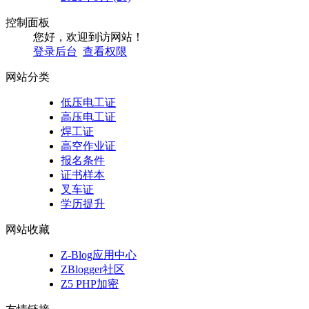
控制面板
您好，欢迎到访网站！
登录后台
查看权限
网站分类
低压电工证
高压电工证
焊工证
高空作业证
报名条件
证书样本
叉车证
学历提升
网站收藏
Z-Blog应用中心
ZBlogger社区
Z5 PHP加密