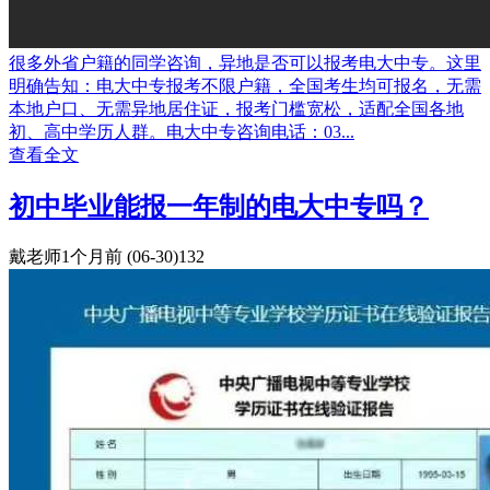
很多外省户籍的同学咨询，异地是否可以报考电大中专。这里
明确告知：电大中专报考不限户籍，全国考生均可报名，无需
本地户口、无需异地居住证，报考门槛宽松，适配全国各地
初、高中学历人群。电大中专咨询电话：03...
查看全文
初中毕业能报一年制的电大中专吗？
戴老师
1个月前
(06-30)
132