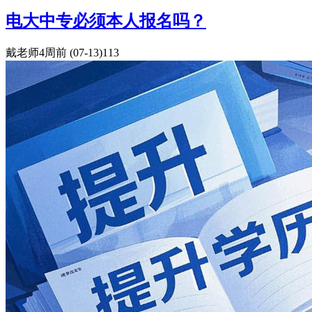
电大中专必须本人报名吗？
戴老师
4周前
(07-13)
113