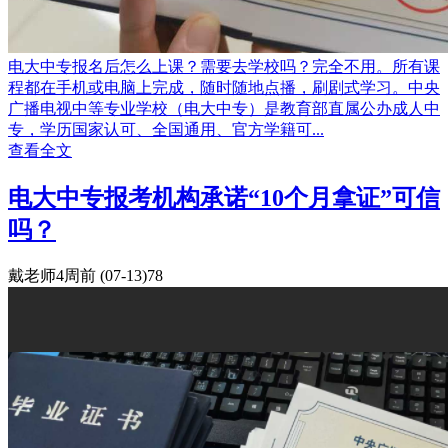
电大中专报名后怎么上课？需要去学校吗？完全不用。所有课
程都在手机或电脑上完成，随时随地点播，刷剧式学习。中央
广播电视中等专业学校（电大中专）是教育部直属公办成人中
专，学历国家认可、全国通用、官方学籍可...
查看全文
电大中专报考机构承诺“10个月拿证”可信
吗？
戴老师
4周前
(07-13)
78