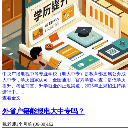
中央广播电视中等专业学校（电大中专）是教育部直属公办成
人中专，学历国家认可、全国通用、官方学籍可查，是低学历
提升、考证前置、升学就业的正规渠道，2026年正规招生持续
进行中。...
查看全文
外省户籍能报电大中专吗？
戴老师
1个月前
(06-30)
162