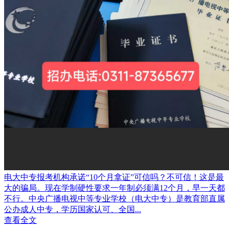
电大中专报考机构承诺“10个月拿证”可信吗？不可信！这是最
大的骗局。现在学制硬性要求一年制必须满12个月，早一天都
不行。中央广播电视中等专业学校（电大中专）是教育部直属
公办成人中专，学历国家认可、全国...
查看全文