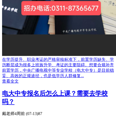
在学历提升、职业考证的严格审核标准下，前置学历缺失、学
历断层成为很多上班族升学、考证的主要阻碍。想要合规补齐
前置学历，中央广播电视中等专业学校（电大中专）是目前稳
妥、高效的正规途径，也是低学历人群修复...
查看全文
电大中专报名后怎么上课？需要去学校
吗？
戴老师
4周前
(07-13)
87