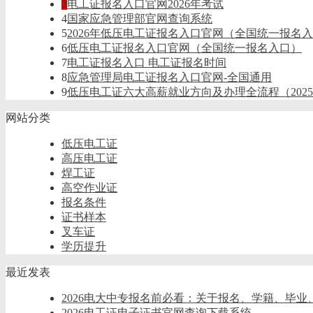
3
电工证报名入口官网2026年考试
4
国家应急管理部官网查询系统
5
2026年低压电工证报名入口官网（全国统一报名
6
低压电工证报名入口官网（全国统一报名入口）
7
电工证报名入口 电工证报名时间
8
应急管理局电工证报名入口官网-全国通用
9
低压电工证六大高薪就业方向及办理全流程（202
网站分类
低压电工证
高压电工证
焊工证
高空作业证
报名条件
证书样本
叉车证
学历提升
最近发表
2026电大中专报名前必看：关于报名、学籍、毕业
2026电工证电子证书官网查询下载系统