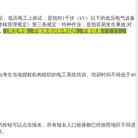
电工操作证、低压电工上岗证，是指对1千伏（kV）以下的低压电气设备
核管理规定》第三条规定：特种作业，是指容易发生事故,对
，
（河北考场，不能来培训和考试的，不要联系！！！）。
考生当地授权机构组织的电工系统培训。培训时间不得低于40
的按钮可以点击报名，所有报名入口链接都已经按照地区不同进
名。