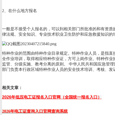
2、在什么地方报名
一般是不接受个人报名的，可以到相关部门所批准的和有资质
律法规、安全知识、专业技术职业卫生防护和应急救援知识的
特种作业的范围由特种作业目录规定。特种作业人员，是指直接
全作业培训，取得相应特种作业证，方可上岗作业。特种作业
监管、分级实施、教考分离的原则。 中华人民共和国应急管理
部门负责本行政区域特种作业人员的安全技术培训、考核、发
相关文章：
2026年低压电工证报名入口官网（全国统一报名入口）
2026年电工证查询入口官网查询系统