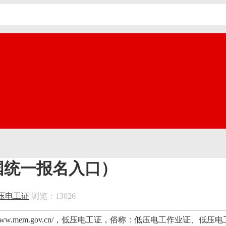
国统一报名入口）
压电工证
浏览：13026
ww.mem.gov.cn/，低压电工证，俗称：低压电工作业证、低