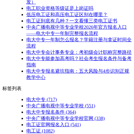
发）
电工职业资格等级证是上岗证吗
低压电工证和高压电工证区别在哪里？
电工证到底有几种？一文看懂三类电工证书
中央广播电视中等专业学校2026年官方报名入口
——电大中专一年制完整报名流程
电大中专一年制怎么报名？学籍注册与拿证时间全
流程
电大中专会计事务专业：考初级会计职称完整路径
电大中专能参加高考吗？社会考生报名条件与备考
指南
电大中专报名避坑指南：五大风险与4步识别正规
教学中心
标签列表
电大中专
(717)
中央广播电视中等专业学校
(551)
电大中专报名条件
(364)
中央广播电视中等专业学校官网
(338)
电工证官网报名入口
(541)
电工证
(1082)