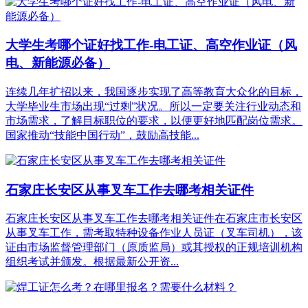
大学生考哪个证好找工作-电工证、高空作业证（风
电、新能源必备）
连续几年扩招以来，我国逐步实现了高等教育大众化的目标，
大学毕业生市场出现“过剩”状况。所以一定要关注行业动态和
市场需求，了解目标职位的要求，以便更好地匹配岗位需求。
国家推动“技能中国行动”，鼓励高技能...
石家庄长安区从事叉车工作去哪考相关证件
石家庄长安区从事叉车工作去哪考相关证件在石家庄市长安区
从事叉车工作，需考取‌特种设备作业人员证（叉车司机）‌，该
证由‌市场监督管理部门‌（原质监局）或其授权的正规培训机构
组织考试并颁发。根据最新公开资...