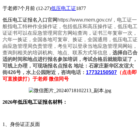
于老师
7个月前
(12-27)
低压电工证
1877
低压电工证报名入口官网
https://www.mem.gov.cn/，电工证一
般指电工特种作业操作证，包括低压和高压操作证，低压电工
证证书可以在应急管理局官方网站查询，证书三年复审一次，
六年一换证，全国各地可复审、换证，全国通用，低压电工证
由应急管理局负责管理，考生可以登录当地应急管理局网站，
查询到相关的培训机构、地点、联系方式等信息，
选择自己合
适的时间和地点进行报名参加培训，考试合格后就能取证了，
可线上办理，可现场报名点报名 地址：石家庄新华区友谊大
街426号，水上公园附近，咨询电话：
17732150507
（点击即
可直接拨打）于老师 微信同号
2026年低压电工证报名材料：
1、身份证正反面