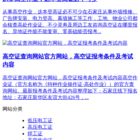
从事高空作业，这本登高证必不可少在石家庄从事外墙维修、
广告牌安装、电力登高、幕墙施工等工作，工地、物业公司都
会核查高处作业证。不少灵寿及周边工友咨询高空证在哪里报
名、异地证件能不能复审、零基础能否报考...
高空证查询网站官方网站，高空证报考条件及考试
内容
高空证查询网站官方网站，高空证报考条件及考试内容高空作
业证（官方名称为《特种作业操作证·高处作业》）的官方查
询网站、最新报考条件及考试内容整理如下：石家庄线下报名
地址：石家庄新华区友谊大街426号，...
网站分类
低压电工证
高压电工证
焊工证