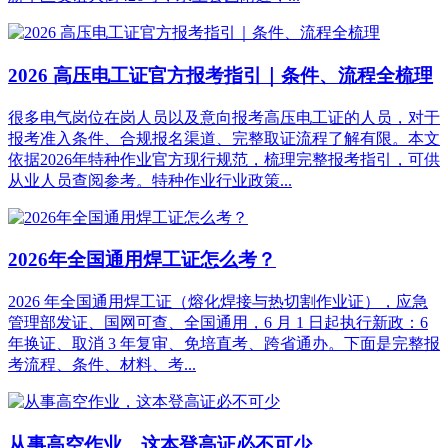
2026 高压电工证官方报考指引｜条件、流程全梳理
很多电气岗位在岗人员以及意向报考高压电工证的人员，对于
报考准入条件、合规报名渠道、完整取证流程了解有限。本文
依据2026年特种作业官方现行规范，梳理完整报考指引，可供
从业人员查阅参考。特种作业行业政策...
2026年全国通用焊工证怎么考？
2026 年全国通用焊工证（熔化焊接与热切割作业证），应急
管理部发证、国网可查、全国通用，6 月 1 日起执行新政：6
年换证、取消 3 年复审、免培直考、跨省通办。下面是完整报
考流程、条件、材料、考...
从事高空作业，这本登高证必不可少