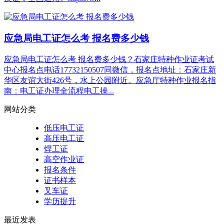
应急局电工证怎么考 报名费多少钱
应急局电工证怎么考 报名费多少钱？石家庄特种作业证考试
中心报名点电话17732150507同微信，报名点地址：石家庄新
华区友谊大街426号，水上公园附近。应急厅特种作业报名指
南：电工证办理全流程电工操...
网站分类
低压电工证
高压电工证
焊工证
高空作业证
报名条件
证书样本
叉车证
学历提升
最近发表