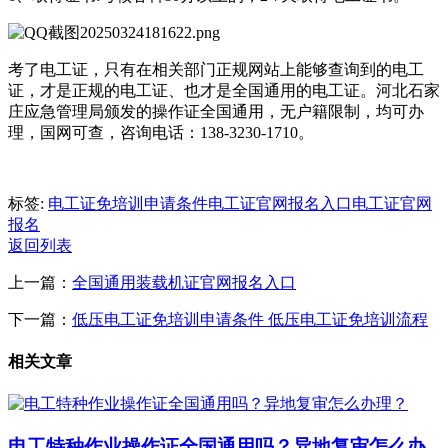
考了电工证，只有在相关部门正规网站上能够查询到的电工
证，才是正规的电工证、也才是全国通用的电工证。河北石家
庄应急管理局颁发的操作证全国通用，无户籍限制，均可办
理，国网可查，咨询电话：138-3230-1710。
标签:
电工证免培训申请条件
电工证官网报名入口
电工证官网
报名
返回列表
上一篇：
全国通用装载机证官网报名入口
下一篇：
低压电工证免培训申请条件 低压电工证免培训流程
相关文章
电工特种作业操作证全国通用吗？异地复审怎么办