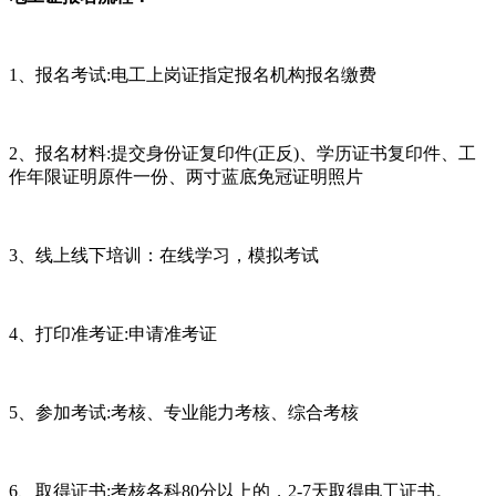
1、报名考试:电工上岗证指定报名机构报名缴费
2、报名材料:提交身份证复印件(正反)、学历证书复印件、工
作年限证明原件一份、两寸蓝底免冠证明照片
3、线上线下培训：在线学习，模拟考试
4、打印准考证:申请准考证
5、参加考试:考核、专业能力考核、综合考核
6、取得证书:考核各科80分以上的，2-7天取得电工证书。