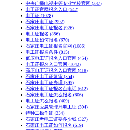
中央广播电视中等专业学校官网
(337)
电工证官网报名入口
(542)
电工证
(1078)
石家庄电工证
(992)
石家庄电工证报名
(926)
电工证报名
(856)
电工证如何报名
(670)
石家庄电工证报名官网
(1086)
电工证报名条件
(815)
低压电工证报名入口官网
(454)
电工证报名入口官网
(1042)
高压电工证报名入口官网
(418)
石家庄电工证复审
(354)
石家庄电工证办理
(395)
石家庄电工证报名点电话
(612)
石家庄电工证怎么报名
(606)
电工证怎么报名
(409)
石家庄应急管理局电工证
(304)
特种工操作证
(334)
石家庄考电工证要多少钱
(327)
石家庄电工证如何报名
(619)