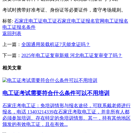
考试时携带好准考证、身份证等必要证件，遵守考场规则。
标签:
石家庄电工证
电工证
石家庄电工证报名官网
电工证报名
电工证报名条件
返回列表
上一篇：
全国通用装载机证7天能拿证吗？
下一篇：
2025年电工证复审新规 河北电工证复审变了吗？
相关文章
电工证考试需要符合什么条件可以不用培训
石家庄考电工证：免培训情形与报名途径，可联系戴老师进行
报名，电话 13403214339在石家庄考取电工证，并非所有人都
必须参加培训。存在特定的免培训情形。其一，持有其他地区
颁发的有效电工证，且在有效...