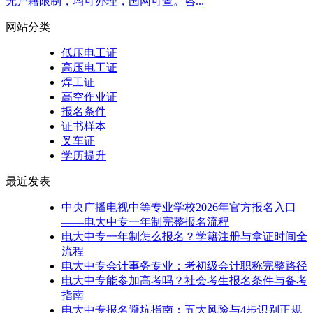
无户籍限制，均可办理，国网可查。咨...
网站分类
低压电工证
高压电工证
焊工证
高空作业证
报名条件
证书样本
叉车证
学历提升
最近发表
中央广播电视中等专业学校2026年官方报名入口
——电大中专一年制完整报名流程
电大中专一年制怎么报名？学籍注册与拿证时间全
流程
电大中专会计事务专业：考初级会计职称完整路径
电大中专能参加高考吗？社会考生报名条件与备考
指南
电大中专报名避坑指南：五大风险与4步识别正规