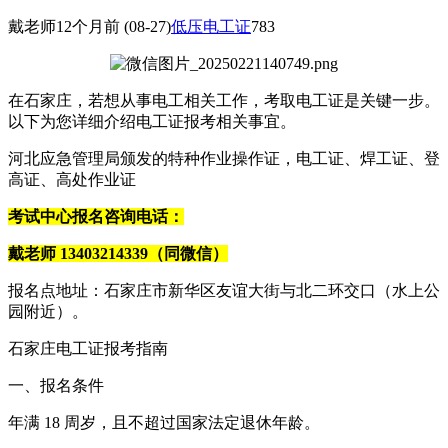
戴老师
12个月前
(08-27)
低压电工证
783
在石家庄，若想从事电工相关工作，考取电工证是关键一步。
以下为您详细介绍电工证报考相关事宜。
河北应急管理局颁发的特种作业操作证，电工证、焊工证、登
高证、高处作业证
考试中心报名咨询电话：
戴老师 13403214339（同微信）
报名点地址：石家庄市新华区友谊大街与北二环交口（水上公
园附近）。
石家庄电工证报考指南
一、报名条件
年满 18 周岁，且不超过国家法定退休年龄。