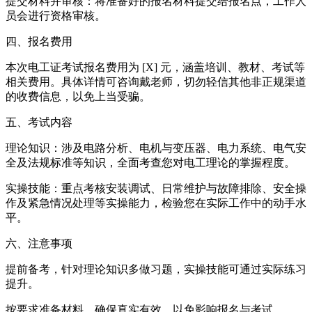
提交材料并审核：将准备好的报名材料提交给报名点，工作人
员会进行资格审核。
四、报名费用
本次电工证考试报名费用为 [X] 元，涵盖培训、教材、考试等
相关费用。具体详情可咨询戴老师，切勿轻信其他非正规渠道
的收费信息，以免上当受骗。
五、考试内容
理论知识：涉及电路分析、电机与变压器、电力系统、电气安
全及法规标准等知识，全面考查您对电工理论的掌握程度。
实操技能：重点考核安装调试、日常维护与故障排除、安全操
作及紧急情况处理等实操能力，检验您在实际工作中的动手水
平。
六、注意事项
提前备考，针对理论知识多做习题，实操技能可通过实际练习
提升。
按要求准备材料，确保真实有效，以免影响报名与考试。