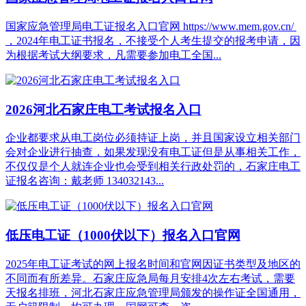
国家应急管理局电工证报名入口官网 https://www.mem.gov.cn/
，2024年电工证书报名，不接受个人考生提交的报考申请，因
为根据考试大纲要求，凡需要参加电工全国...
2026河北石家庄电工考试报名入口
企业都要求从电工岗位必须持证上岗，并且国家设立相关部门
会对企业进行抽查，如果发现没有电工证但是从事相关工作，
不仅仅是个人就连企业也会受到相关行政处罚的，石家庄电工
证报名咨询：戴老师 134032143...
低压电工证（1000伏以下）报名入口官网
2025年电工证考试的网上报名时间和官网因证书类型及地区的
不同而有所差异。石家庄应急局每月安排4次左右考试，需要
天报名排班，河北石家庄应急管理局颁发的操作证全国通用，