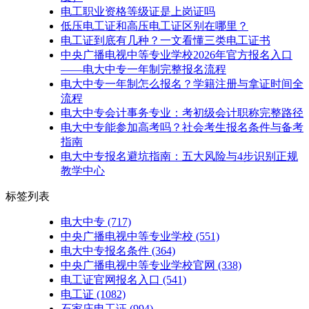
电工职业资格等级证是上岗证吗
低压电工证和高压电工证区别在哪里？
电工证到底有几种？一文看懂三类电工证书
中央广播电视中等专业学校2026年官方报名入口
——电大中专一年制完整报名流程
电大中专一年制怎么报名？学籍注册与拿证时间全
流程
电大中专会计事务专业：考初级会计职称完整路径
电大中专能参加高考吗？社会考生报名条件与备考
指南
电大中专报名避坑指南：五大风险与4步识别正规
教学中心
标签列表
电大中专
(717)
中央广播电视中等专业学校
(551)
电大中专报名条件
(364)
中央广播电视中等专业学校官网
(338)
电工证官网报名入口
(541)
电工证
(1082)
石家庄电工证
(994)