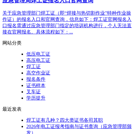
应急管理局焊工证报名入口官网查询
关于应急管理部门焊工证（即“焊接与热切割作业”特种作业操
作证）的报名入口和官网查询，信息如下：焊工证官网报名入
口‌报名需通过‌应急管理部门指定的培训机构‌进行，个人无法直
接在官网报名。具体流程如下：‌...
网站分类
低压电工证
高压电工证
焊工证
高空作业证
报名条件
证书样本
叉车证
学历提升
最近发表
焊工证有几种？四大类证书各司其职
2026年电工证报考指南与证书查询（应急管理部颁
发）