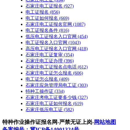
石家庄电工证报名
(927)
电工证报名
(856)
电工证如何报名
(669)
石家庄电工证报名官网
(1087)
电工证报名条件
(816)
低压电工证报名入口官网
(454)
电工证报名入口官网
(1043)
高压电工证报名入口官网
(418)
石家庄电工证复审
(354)
石家庄电工证办理
(396)
石家庄电工证报名点电话
(612)
石家庄电工证怎么报名
(606)
电工证怎么报名
(409)
石家庄应急管理局电工证
(303)
特种工操作证
(334)
石家庄考电工证要多少钱
(327)
石家庄电工证如何报名
(619)
石家庄低压电工证
(582)
特种作业操作证报名网-严禁无证上岗-
网站地图
备案编号：冀ICP备14001324号