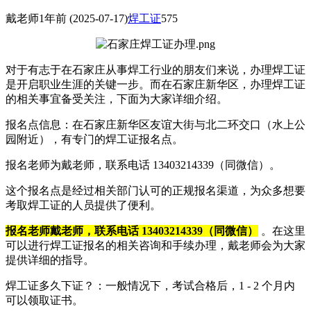
戴老师
1年前
(2025-07-17)
焊工证
575
对于有志于在石家庄从事焊工行业的朋友们来说，办理焊工证
是开启职业生涯的关键一步。而在石家庄新华区，办理焊工证
的相关事宜备受关注，下面为大家详细介绍。
报名点信息：在石家庄新华区友谊大街与北二环交口（水上公
园附近），有专门的焊工证报名点。
报名老师为戴老师，联系电话 13403214339（同微信）。
这个报名点是经过相关部门认可的正规报名渠道，为众多想要
考取焊工证的人员提供了便利。
报名老师戴老师，联系电话 13403214339（同微信）
。在这里
可以进行焊工证报名的相关咨询和手续办理，戴老师会为大家
提供详细的指导。
焊工证多久下证？：一般情况下，考试合格后，1 - 2 个月内
可以领取证书。