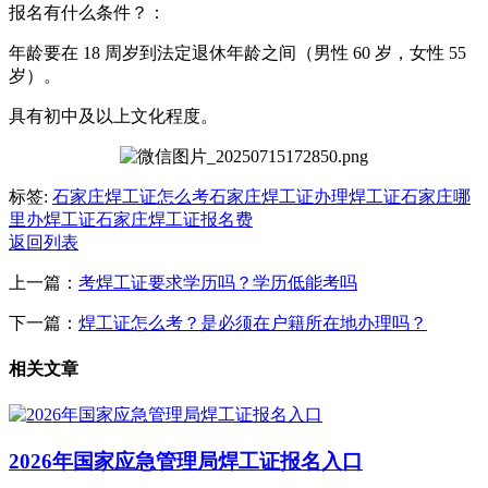
报名有什么条件？：
年龄要在 18 周岁到法定退休年龄之间（男性 60 岁，女性 55
岁）。
具有初中及以上文化程度。
标签:
石家庄焊工证怎么考
石家庄焊工证办理
焊工证
石家庄哪
里办焊工证
石家庄焊工证报名费
返回列表
上一篇：
考焊工证要求学历吗？学历低能考吗
下一篇：
焊工证怎么考？是必须在户籍所在地办理吗？
相关文章
2026年国家应急管理局焊工证报名入口