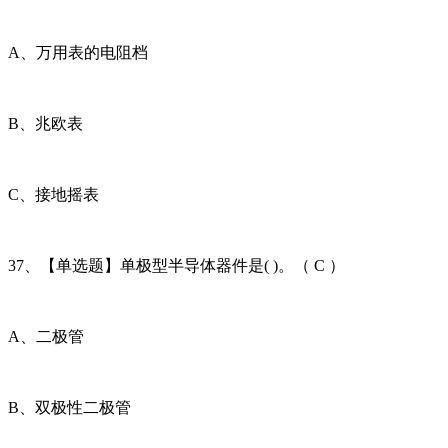
A、万用表的电阻档
B、兆欧表
C、接地摇表
37、【单选题】单极型半导体器件是( )。（ C ）
A、二极管
B、双极性二极管