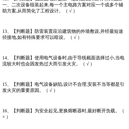
一、二次设备组装起来,每一个主电路方案对应一个或多个辅
助方案,从而简化了工程设计。（ √ ）
13、【判断题】防雷装置应沿建筑物的外墙敷设,并经最短途
径接地,如有特殊要求可以暗设。（ √ ）
14、【判断题】使用电气设备时,由于导线截面选择过小,当电
流较大时也会因发热过大而引发火灾。（ √ ）
15、【判断题】电气设备缺陷,设计不合理,安装不当等都是引
发火灾的重要原因。（ √ ）
16、【判断题】为安全起见,更换熔断器时,最好断开负载。（
× ）