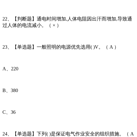
22、【判断题】通电时间增加,人体电阻因出汗而增加,导致通
过人体的电流减小。（ × ）
23、【单选题】一般照明的电源优先选用( )V。（ A ）
A、220
B、380
C、36
24、【单选题】下列( )是保证电气作业安全的组织措施。（ A