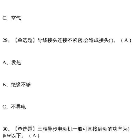
C、空气
29、【单选题】导线接头连接不紧密,会造成接头( )。（ A ）
A、发热
B、绝缘不够
C、不导电
30、【单选题】三相异步电动机一般可直接启动的功率为(
)kW以下。（ A ）