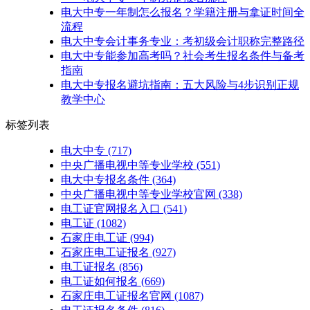
电大中专一年制怎么报名？学籍注册与拿证时间全
流程
电大中专会计事务专业：考初级会计职称完整路径
电大中专能参加高考吗？社会考生报名条件与备考
指南
电大中专报名避坑指南：五大风险与4步识别正规
教学中心
标签列表
电大中专
(717)
中央广播电视中等专业学校
(551)
电大中专报名条件
(364)
中央广播电视中等专业学校官网
(338)
电工证官网报名入口
(541)
电工证
(1082)
石家庄电工证
(994)
石家庄电工证报名
(927)
电工证报名
(856)
电工证如何报名
(669)
石家庄电工证报名官网
(1087)