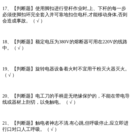
17、【判断题】使用脚扣进行登杆作业时,上、下杆的每一步
必须使脚扣环完全套入并可靠地扣住电杆,才能移动身体,否则
会造成事故。（ √ ）
18、【判断题】额定电压为380V的熔断器可用在220V的线路
中。（ √ ）
19、【判断题】旋转电器设备着火时不宜用干粉灭火器灭火。
（ √ ）
20、【判断题】电工刀的手柄是无绝缘保护的，不能在带电导
线或器材上剖切，以免触电。（ √ ）
21、【判断题】触电者神志不清,有心跳,但呼吸停止,应立即进
行口对口人工呼吸。（ √ ）