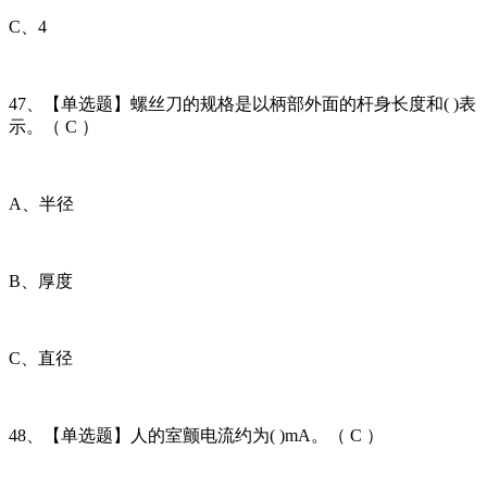
C、4
47、【单选题】螺丝刀的规格是以柄部外面的杆身长度和( )表
示。（ C ）
A、半径
B、厚度
C、直径
48、【单选题】人的室颤电流约为( )mA。（ C ）