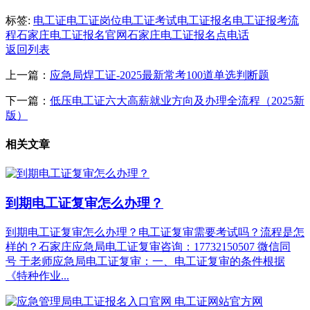
标签:
电工证
电工证岗位
电工证考试
电工证报名
电工证报考流
程
石家庄电工证报名官网
石家庄电工证报名点电话
返回列表
上一篇：
应急局焊工证-2025最新常考100道单选判断题
下一篇：
低压电工证六大高薪就业方向及办理全流程（2025新
版）
相关文章
到期电工证复审怎么办理？
到期电工证复审怎么办理？电工证复审需要考试吗？流程是怎
样的？石家庄应急局电工证复审咨询：17732150507 微信同
号 于老师应急局电工证复审：一、电工证复审的条件根据
《特种作业...