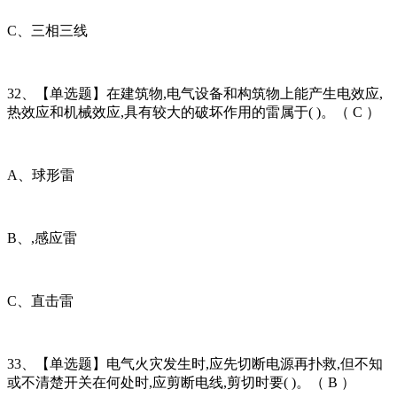
C、三相三线
32、【单选题】在建筑物,电气设备和构筑物上能产生电效应,
热效应和机械效应,具有较大的破坏作用的雷属于( )。（ C ）
A、球形雷
B、,感应雷
C、直击雷
33、【单选题】电气火灾发生时,应先切断电源再扑救,但不知
或不清楚开关在何处时,应剪断电线,剪切时要( )。（ B ）