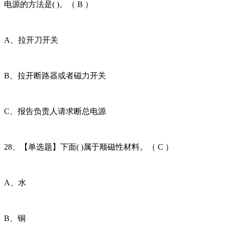
电源的方法是( )。（ B ）
A、拉开刀开关
B、拉开断路器或者磁力开关
C、报告负责人请求断总电源
28、【单选题】下面( )属于顺磁性材料。（ C ）
A、水
B、铜