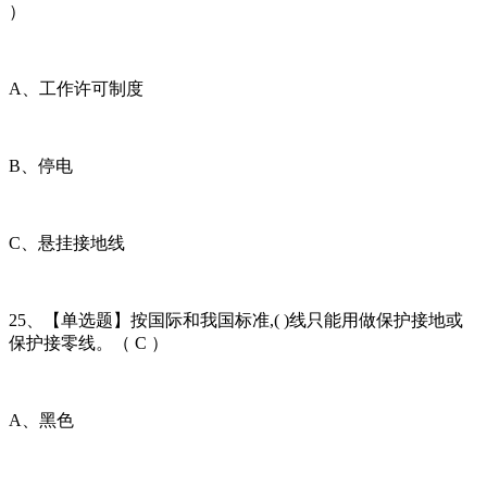
）
A、工作许可制度
B、停电
C、悬挂接地线
25、【单选题】按国际和我国标准,( )线只能用做保护接地或
保护接零线。（ C ）
A、黑色