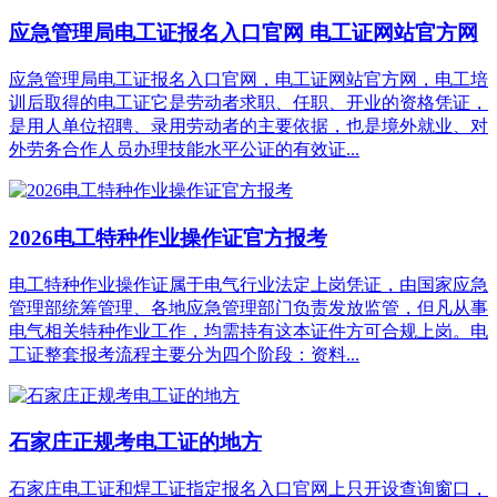
应急管理局电工证报名入口官网 电工证网站官方网
应急管理局电工证报名入口官网，电工证网站官方网，电工培
训后取得的电工证它是劳动者求职、任职、开业的资格凭证，
是用人单位招聘、录用劳动者的主要依据，也是境外就业、对
外劳务合作人员办理技能水平公证的有效证...
2026电工特种作业操作证官方报考
电工特种作业操作证属于电气行业法定上岗凭证，由国家应急
管理部统筹管理、各地应急管理部门负责发放监管，但凡从事
电气相关特种作业工作，均需持有这本证件方可合规上岗。电
工证整套报考流程主要分为四个阶段：资料...
石家庄正规考电工证的地方
石家庄电工证和焊工证指定报名入口官网上只开设查询窗口，