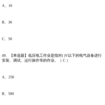
A、16
B、30
C、50
49、【单选题】低压电工作业是指对( )V以下的电气设备进行
安装、调试、运行操作等的作业。（ C ）
A、250
B、500