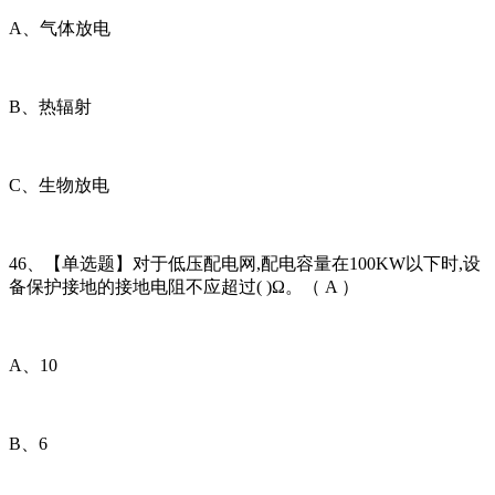
A、气体放电
B、热辐射
C、生物放电
46、【单选题】对于低压配电网,配电容量在100KW以下时,设
备保护接地的接地电阻不应超过( )Ω。（ A ）
A、10
B、6