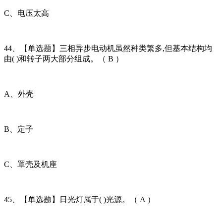
C、电压太高
44、【单选题】三相异步电动机虽然种类繁多,但基本结构均
由( )和转子两大部分组成。（ B ）
A、外壳
B、定子
C、罩壳及机座
45、【单选题】日光灯属于( )光源。（ A ）