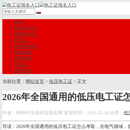
首页
低压电工证
高压电工证
焊工证
高空作业证
报名条件
证书样本
叉车证
学历提升
当前位置：
网站首页
>
低压电工证
> 正文
2026年全国通用的低压电工证
作者：特种作业操作证报名网
发布时间：2026-01-24
分类：
低
导读：2026年全国通用的低压电工证怎么考取，在电气领域