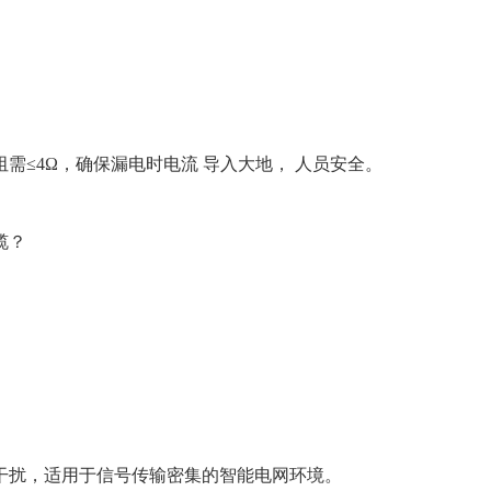
需≤4Ω，确保漏电时电流 导入大地， 人员安全。
缆？
干扰，适用于信号传输密集的智能电网环境。