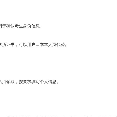
，用于确认考生身份信息。
供学历证书，可以用户口本本人页代替。
报名点领取，按要求填写个人信息。