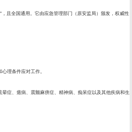
”，且全国通用。它由应急管理部门（原安监局）颁发，权威性
体和心理条件应对工作。
、眩晕症、癔病、震颤麻痹症、精神病、痴呆症以及其他疾病和生