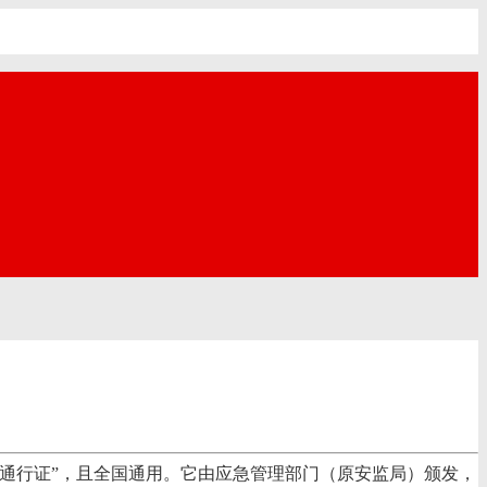
“通行证”，且全国通用。它由应急管理部门（原安监局）颁发，