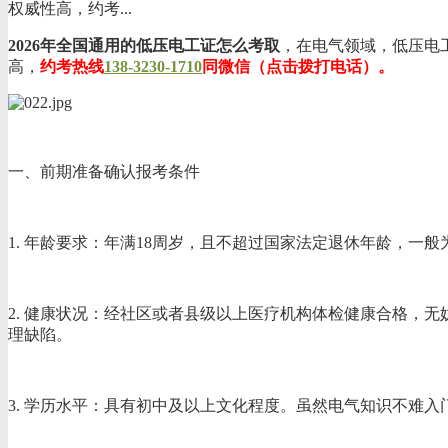
权威性高，约考...
2026年全国通用的低压电工证怎么考取
，在电气领域，低压电
高，
约考热线
138-3230-1710
同微信（点击拨打电话）。
一、前期准备确认报考条件
1. 年龄要求：年满18周岁，且不超过国家法定退休年龄，一
2. 健康状况：经社区或者县级以上医疗机构体检健康合格，
理缺陷。
3. 学历水平：具有初中及以上文化程度。虽然电气知识不难