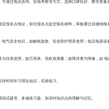
构。可通过电话咨询、实地考察等方式，选择口碑良好、教学质
询指定报名点地址，前往报名点提交报名材料，审核通过后缴纳报名
律；电气安全知识，如触电急救、安全防护用具使用；低压电器
工具与仪表使用，如万用表、兆欧表测量；故障排查与维修，如 
天安排时间学习理论知识，实操练习。
、模拟试题等。多做练习题，加深对知识点的理解与记忆。