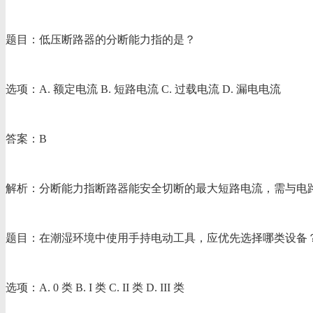
题目：低压断路器的分断能力指的是？
选项：A. 额定电流 B. 短路电流 C. 过载电流 D. 漏电电流
答案：B
解析：分断能力指断路器能安全切断的最大短路电流，需与电
题目：在潮湿环境中使用手持电动工具，应优先选择哪类设备
选项：A. 0 类 B. I 类 C. II 类 D. III 类