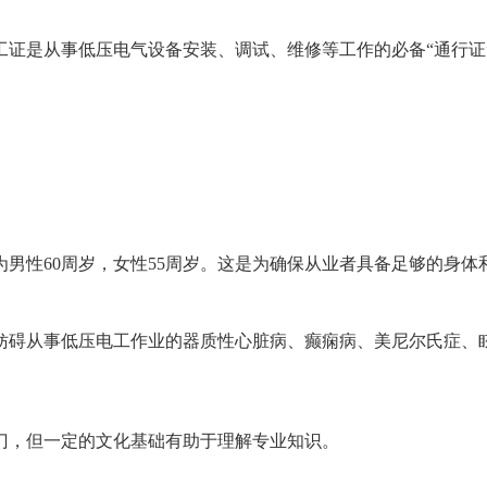
工证是从事低压电气设备安装、调试、维修等工作的必备“通行证
般为男性60周岁，女性55周岁。这是为确保从业者具备足够的身
无妨碍从事低压电工作业的器质性心脏病、癫痫病、美尼尔氏症
入门，但一定的文化基础有助于理解专业知识。