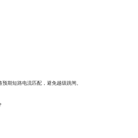
路预期短路电流匹配，避免越级跳闸。
？