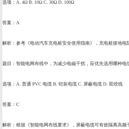
选项：A. 4Ω B. 10Ω C. 30Ω D. 100Ω
答案：A
解析：参考《电动汽车充电桩安全使用指南》，充电桩接地电阻
题目：智能电网布线中，为减少电磁干扰，应优先选用哪种电
选项：A. 普通 PVC 电缆 B. 铠装电缆 C. 屏蔽电缆 D. 双绞线
答案：C
解析：根据《智能电网布线要求》，屏蔽电缆可有效隔离高频