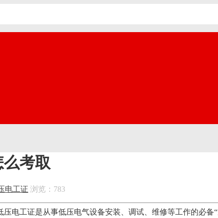
怎么考取
压电工证
浏览：783
，低压电工证是从事低压电气设备安装、调试、维修等工作的必备