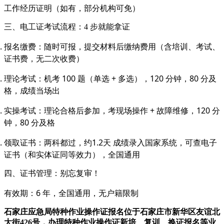
工作经历证明（如有，部分机构可免）
三、电工证考试流程：4 步就能拿证
报名缴费：随时可报，提交材料后缴纳费用（含培训、考试、
证书费，无二次收费）
理论考试：机考 100 题（单选 + 多选），120 分钟，80 分及
格，成绩当场出
实操考试：理论合格后参加，考现场操作 + 故障维修，120 分
钟，80 分及格
领取证书：两科都过，约1.2天 成绩录入国家系统，可查电子
证书（和实体证同等效力），全国通用
四、证书管理：别忘复审！
有效期：6 年，全国通用，无户籍限制
石家庄应急局特种作业操作证报名位于石家庄市新华区友谊北
大街426号，办理特种作业操作证新培、复训、换证报名等业