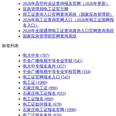
2026年高空作业证查询报名官网（2026年更新）
应急管理局电工证官方网
焊工证查询入口官网查询系统（国家应急管理部）
2026年电工证查询官网入口（2026年电工证国网报
名入口）
2026年全国通用电工证查询真伪入口官网查询系统
国家应急管理部官网查询系统
标签列表
电大中专
(707)
中央广播电视中等专业学校
(541)
电大中专报名条件
(357)
中央广播电视中等专业学校官网
(334)
电工证官网报名入口
(543)
电工证
(1080)
石家庄电工证
(996)
石家庄电工证报名
(933)
电工证报名
(860)
电工证如何报名
(678)
石家庄电工证报名官网
(1090)
电工证报名条件
(820)