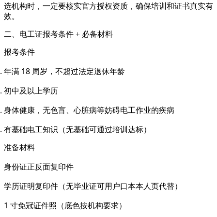
选机构时，一定要核实官方授权资质，确保培训和证书真实有
效。
二、电工证报考条件 + 必备材料
报考条件
年满 18 周岁，不超过法定退休年龄
初中及以上学历
身体健康，无色盲、心脏病等妨碍电工作业的疾病
有基础电工知识（无基础可通过培训达标）
准备材料
身份证正反面复印件
学历证明复印件（无毕业证可用户口本本人页代替）
1 寸免冠证件照（底色按机构要求）