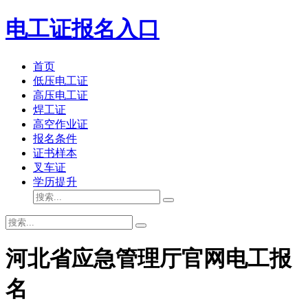
电工证报名入口
首页
低压电工证
高压电工证
焊工证
高空作业证
报名条件
证书样本
叉车证
学历提升
河北省应急管理厅官网电工报
名