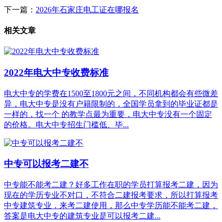
下一篇：
2026年石家庄电工证在哪报名
相关文章
2022年电大中专收费标准
电大中专的学费在1500至1800元之间，不同机构都会有些微差
异，电大中专是没有户籍限制的，全国学员拿到的毕业证都是
一样的，找一个 的教学点最为重要，电大中专没有一个固定
的价格。电大中专招生门槛低、毕...
中专可以报考二建不
中专能不能考二建？好多工作在职的学员打算报考二建，因为
现在的学历专业不对口，不符合二建报考要求，所以打算报考
中专建筑专业，来考二建使用，那么中专学历能不能考二建，
答案是电大中专的建筑专业是可以报考二建...