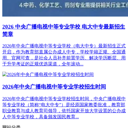
2026 中央广播电视中等专业学校 电大中专最新招生
简章
2026年中央广播电视中等专业学校（电大中专）最新招生正式
开启，作为教育部直属公办成人中专，学校学籍正规、全国通
用、官网可查，是社会人员补齐前置学历、解决学历断层、用
于升学考证的正规优选渠道，全年滚动...
2026年中央广播电视中等专业学校招生时间
2026年中央广播电视中等专业学校招生时间，中央广播电视中
等专业学校（简称“电大中专”）是经原国家教委批准，教育部
职业教育与成人教育司领导，依托国家开放大学设置的公办成
人中等专业学校，具备颁发国民教育...
网站分类