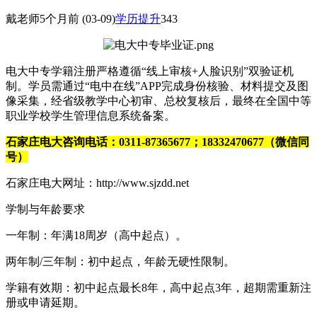
戴老师
5个月前
(03-09)
学历提升
343
电大中专学籍注册严格遵循“线上审核+人脸识别”双验证机
制。学员需通过“电中在线”APP完成身份核验、材料提交及图
像采集，经省级教学中心初审、总校复核后，最终在全国中等
职业学校学生管理信息系统备案。
石家庄电大咨询电话：0311-87365677；18332470677（微信同
号）
石家庄电大网址：http://www.sjzdd.net
学制与年龄要求
一年制：年满18周岁（高中起点）。
两年制/三年制：初中起点，年龄无硬性限制。
学籍有效期：初中起点最长8年，高中起点3年，超期需重新注
册或申请延期。