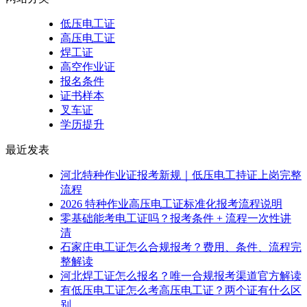
低压电工证
高压电工证
焊工证
高空作业证
报名条件
证书样本
叉车证
学历提升
最近发表
河北特种作业证报考新规｜低压电工持证上岗完整
流程
2026 特种作业高压电工证标准化报考流程说明
零基础能考电工证吗？报考条件 + 流程一次性讲
清
石家庄电工证怎么合规报考？费用、条件、流程完
整解读
河北焊工证怎么报名？唯一合规报考渠道官方解读
有低压电工证怎么考高压电工证？两个证有什么区
别