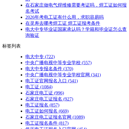
在石家庄做电气焊维修需要考证吗，焊工证如何报
名考试
2026年考电工证有什么用，求职容易吗
在灵寿去哪考焊工证 焊工证报考条件
电大中专毕业证国家承认吗？学籍和毕业证怎么查
询验证
标签列表
电大中专
(722)
中央广播电视中等专业学校
(557)
电大中专报名条件
(370)
中央广播电视中等专业学校官网
(341)
电工证官网报名入口
(541)
电工证
(1084)
石家庄电工证
(996)
石家庄电工证报名
(927)
电工证报名
(857)
电工证如何报名
(669)
石家庄电工证报名官网
(1089)
电工证报名条件
(817)