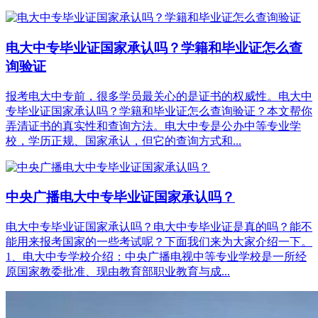
电大中专毕业证国家承认吗？学籍和毕业证怎么查
询验证
报考电大中专前，很多学员最关心的是证书的权威性。电大中
专毕业证国家承认吗？学籍和毕业证怎么查询验证？本文帮你
弄清证书的真实性和查询方法。电大中专是公办中等专业学
校，学历正规、国家承认，但它的查询方式和...
中央广播电大中专毕业证国家承认吗？
电大中专毕业证国家承认吗？电大中专毕业证是真的吗？能不
能用来报考国家的一些考试呢？下面我们来为大家介绍一下。
1、电大中专学校介绍：中央广播电视中等专业学校是一所经
原国家教委批准、现由教育部职业教育与成...