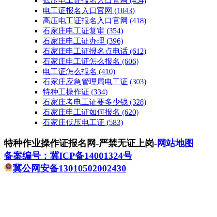
低压电工证报名入口官网
(454)
电工证报名入口官网
(1043)
高压电工证报名入口官网
(418)
石家庄电工证复审
(354)
石家庄电工证办理
(396)
石家庄电工证报名点电话
(612)
石家庄电工证怎么报名
(606)
电工证怎么报名
(410)
石家庄应急管理局电工证
(303)
特种工操作证
(334)
石家庄考电工证要多少钱
(328)
石家庄电工证如何报名
(620)
石家庄低压电工证
(583)
特种作业操作证报名网-严禁无证上岗-
网站地图
备案编号：冀ICP备14001324号
冀公网安备13010502002430