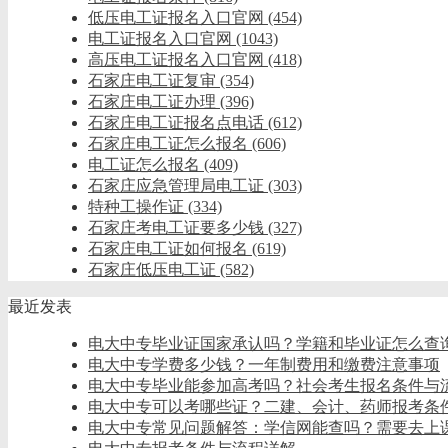
低压电工证报名入口官网
(454)
电工证报名入口官网
(1043)
高压电工证报名入口官网
(418)
石家庄电工证复审
(354)
石家庄电工证办理
(396)
石家庄电工证报名点电话
(612)
石家庄电工证怎么报名
(606)
电工证怎么报名
(409)
石家庄应急管理局电工证
(303)
特种工操作证
(334)
石家庄考电工证要多少钱
(327)
石家庄电工证如何报名
(619)
石家庄低压电工证
(582)
最近发表
电大中专毕业证国家承认吗？学籍和毕业证怎么查
电大中专学费多少钱？一年制费用和缴费注意事项
电大中专毕业能参加高考吗？社会考生报名条件与
电大中专可以考哪些证？二建、会计、药师报考条
电大中专常见问题解答：学信网能查吗？需要去上