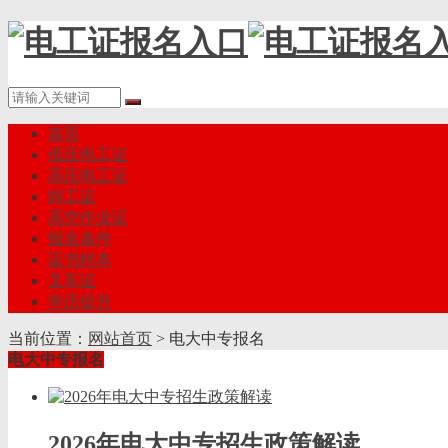
首页
低压电工证
高压电工证
焊工证
高空作业证
报名条件
证书样本
叉车证
学历提升
当前位置：
网站首页
> 电大中专报名
电大中专报名
2026年电大中专招生政策解读