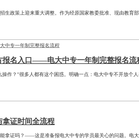
）在招生政策上迎来重大调整。作为经原国家教委批准、现由教育
官方报名入口——电大中专一年制完整报名流
么操作？"很多人都有这个困惑。明确一点：电大中专不开放个
与拿证时间全流程
能拿证吗？——这是准备报电大中专的学员最关心的问题。电大中