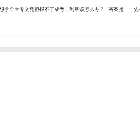
，想拿个大专文凭但报不了成考，到底该怎么办？""答案是——