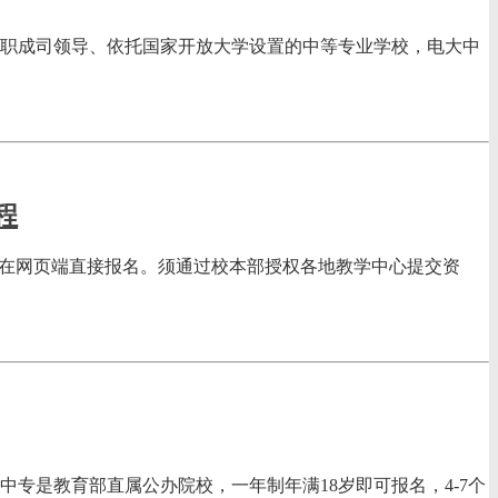
部职成司领导、依托国家开放大学设置的中等专业学校，电大中
程
人在网页端直接报名。须通过校本部授权各地教学中心提交资
专是教育部直属公办院校，一年制年满18岁即可报名，4-7个