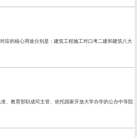
对应的核心用途分别是：建筑工程施工对口考二建和建筑八大
委批准、教育部职成司主管、依托国家开放大学办学的公办中等院