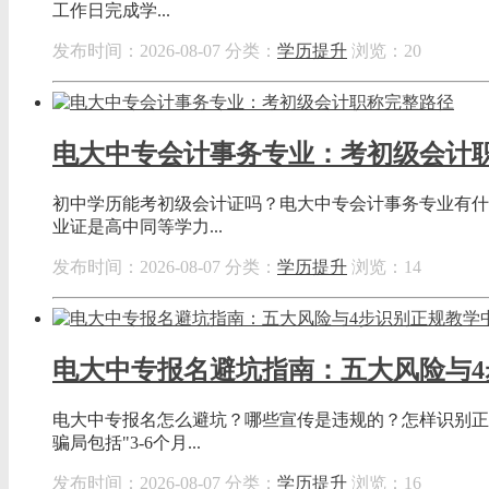
工作日完成学...
发布时间：2026-08-07
分类：
学历提升
浏览：20
电大中专会计事务专业：考初级会计
初中学历能考初级会计证吗？电大中专会计事务专业有什
业证是高中同等学力...
发布时间：2026-08-07
分类：
学历提升
浏览：14
电大中专报名避坑指南：五大风险与
电大中专报名怎么避坑？哪些宣传是违规的？怎样识别正
骗局包括"3-6个月...
发布时间：2026-08-07
分类：
学历提升
浏览：16