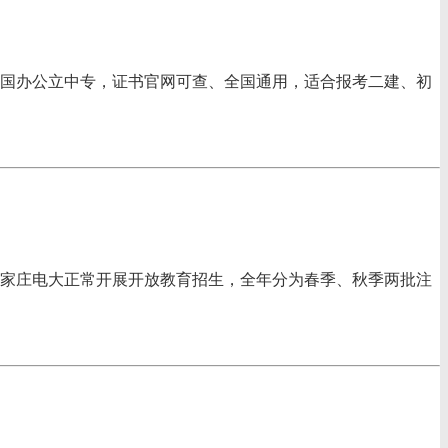
为国办公立中专，证书官网可查、全国通用，适合报考二建、初
年石家庄电大正常开展开放教育招生，全年分为春季、秋季两批注