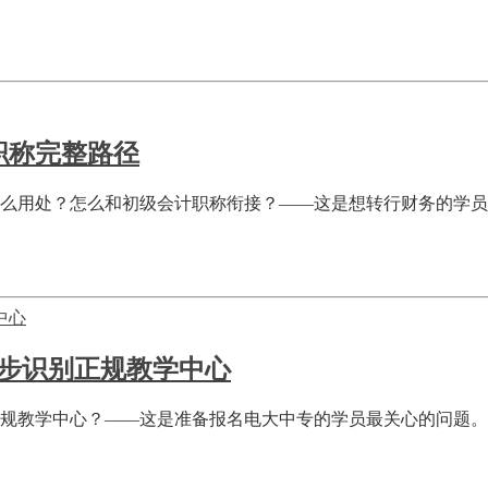
职称完整路径
么用处？怎么和初级会计职称衔接？——这是想转行财务的学员
4步识别正规教学中心
规教学中心？——这是准备报名电大中专的学员最关心的问题。