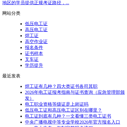
地区的学员提供正规考证路径，...
网站分类
低压电工证
高压电工证
焊工证
高空作业证
报名条件
证书样本
叉车证
学历提升
最近发表
焊工证有几种？四大类证书各司其职
2026年电工证报考指南与证书查询（应急管理部颁
发）
电工职业资格等级证是上岗证吗
低压电工证和高压电工证区别在哪里？
电工证到底有几种？一文看懂三类电工证书
中央广播电视中等专业学校2026年官方报名入口