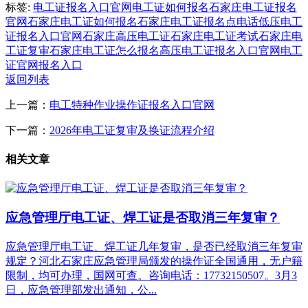
标签:
电工证报名入口官网
电工证如何报名
石家庄电工证报名
官网
石家庄电工证如何报名
石家庄电工证报名点电话
低压电工
证报名入口官网
石家庄高压电工证
石家庄电工证考试
石家庄电
工证复审
石家庄电工证怎么报名
高压电工证报名入口官网
电工
证官网报名入口
返回列表
上一篇：
电工特种作业操作证报名入口官网
下一篇：
2026年电工证复审及换证流程介绍
相关文章
应急管理厅电工证、焊工证是否取消三年复审？
应急管理厅电工证、焊工证几年复审，是否已经取消三年复审
规定？河北石家庄应急管理局颁发的操作证全国通用，无户籍
限制，均可办理，国网可查。咨询电话：17732150507。3月3
日，应急管理部发出通知，公...