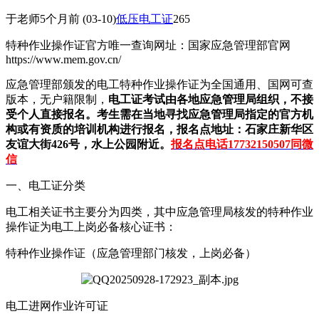
于老师
5个月前
(03-10)
低压电工证
265
特种作业操作证官方唯一查询网址：国家应急管理部官网
https://www.mem.gov.cn/
应急管理部颁发的电工特种作业操作证为全国通用、国网可查
版本，无户籍限制，
电工证考试由各地应急管理局组织，不接
受个人直接报名。考生需在当地寻找应急管理局指定的官方机
构或有资质的培训机构进行报名，报名点地址：石家庄新华区
友谊大街426号，水上公园附近。
报名点电话17732150507同微
信
一、电工证分类
电工相关证书主要分为四类，其中应急管理局核发的特种作业
操作证为电工上岗必备核心证书：
特种作业操作证（应急管理部门核发，上岗必备）
电工进网作业许可证