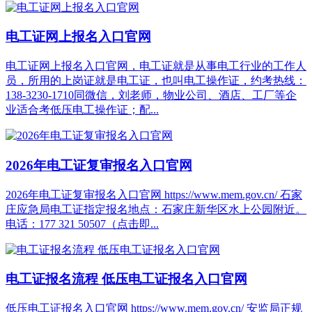
电工证网上报名入口官网
电工证网上报名入口官网，电工证就是从事电工行业的工作人
员，所用的上岗证就是电工证，也叫电工操作证，约考热线：
138-3230-1710同微信，刘老师，物业公司、酒店、工厂等企
业适合考低压电工操作证；配...
2026年电工证复审报名入口官网
2026年电工证复审报名入口官网 https://www.mem.gov.cn/ 石家
庄应急局电工证指定报名地点：石家庄新华区水上公园附近。
电话：177 321 50507（点击即...
电工证报名流程 低压电工证报名入口官网
低压电工证报名入口官网 https://www.mem.gov.cn/ 安监局正规