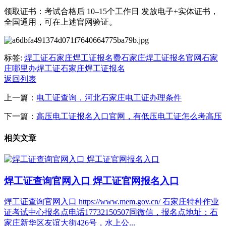
‌领取证书‌：考试合格后 ‌10–15个工作日‌ 发放电子+实体证书，
全国通用，可在上述官网验证。
标签:
焊工证
石家庄焊工证报名费
石家庄焊工证报名官网
石家
庄哪里办焊工证
石家庄焊工证报名
返回列表
上一篇：
电工证查询，河北石家庄电工证办理条件
下一篇：
高压电工证报名入口官网，有低压电工证怎么考高压
相关文章
焊工证查询官网入口 焊工证官网报名入口
焊工证查询官网入口 https://www.mem.gov.cn/ 石家庄特种作业
证考试中心报名点电话17732150507同微信，报名点地址：石
家庄新华区友谊大街426号，水上公...