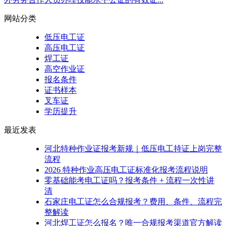
网站分类
低压电工证
高压电工证
焊工证
高空作业证
报名条件
证书样本
叉车证
学历提升
最近发表
河北特种作业证报考新规｜低压电工持证上岗完整
流程
2026 特种作业高压电工证标准化报考流程说明
零基础能考电工证吗？报考条件 + 流程一次性讲
清
石家庄电工证怎么合规报考？费用、条件、流程完
整解读
河北焊工证怎么报名？唯一合规报考渠道官方解读