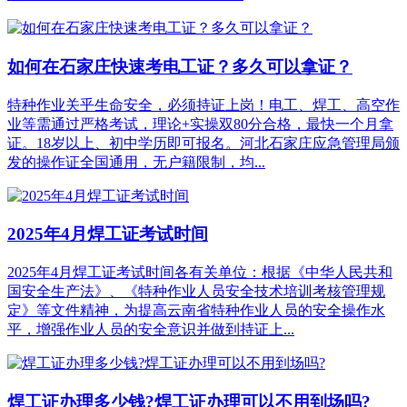
如何在石家庄快速考电工证？多久可以拿证？
特种作业关乎生命安全，必须持证上岗！电工、焊工、高空作
业等需通过严格考试，理论+实操双80分合格，最快一个月拿
证。18岁以上、初中学历即可报名。河北石家庄应急管理局颁
发的操作证全国通用，无户籍限制，均...
2025年4月焊工证考试时间
2025年4月焊工证考试时间各有关单位：根据《中华人民共和
国安全生产法》、《特种作业人员安全技术培训考核管理规
定》等文件精神，为提高云南省特种作业人员的安全操作水
平，增强作业人员的安全意识并做到持证上...
焊工证办理多少钱?焊工证办理可以不用到场吗?