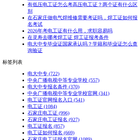
有低压电工证怎么考高压电工证？两个证有什么区
别
在石家庄做电气焊维修需要考证吗，焊工证如何报
名考试
2026年考电工证有什么用，求职容易吗
在灵寿去哪考焊工证 焊工证报考条件
电大中专毕业证国家承认吗？学籍和毕业证怎么查
询验证
标签列表
电大中专
(722)
中央广播电视中等专业学校
(557)
电大中专报名条件
(370)
中央广播电视中等专业学校官网
(341)
电工证官网报名入口
(541)
电工证
(1084)
石家庄电工证
(996)
石家庄电工证报名
(927)
电工证报名
(857)
电工证如何报名
(669)
石家庄电工证报名官网
(1089)