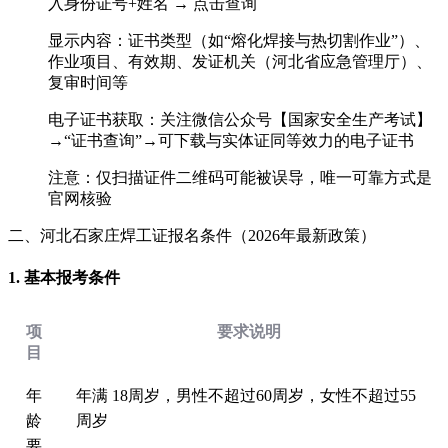
入‌身份证号+姓名‌ → 点击查询
显示内容：证书类型（如“熔化焊接与热切割作业”）、
作业项目、有效期、发证机关（‌河北省应急管理厅‌）、
复审时间等
电子证书获取：关注微信公众号【‌国家安全生产考试‌】
→“证书查询”→可下载与实体证同等效力的电子证书
注意：仅扫描证件二维码可能被误导，‌唯一可靠方式是
官网核验‌
二、河北石家庄焊工证报名条件（2026年最新政策）
1. ‌基本报考条件‌
项
要求说明
目
‌年
年满 ‌18周岁‌，男性不超过60周岁，女性不超过55
龄
周岁
要