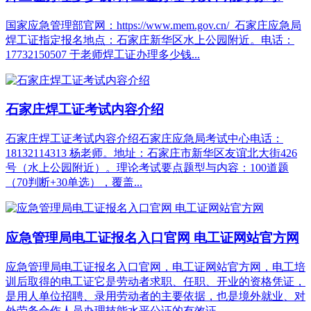
国家应急管理部官网：https://www.mem.gov.cn/ 石家庄应急局
焊工证指定报名地点：石家庄新华区水上公园附近。电话：
17732150507 于老师焊工证办理多少钱...
石家庄焊工证考试内容介绍
石家庄焊工证考试内容介绍石家庄应急局考试中心电话：
18132114313 杨老师。地址：石家庄市新华区友谊北大街426
号（水上公园附近）。理论考试要点题型与内容：100道题
（70判断+30单选），覆盖...
应急管理局电工证报名入口官网 电工证网站官方网
应急管理局电工证报名入口官网，电工证网站官方网，电工培
训后取得的电工证它是劳动者求职、任职、开业的资格凭证，
是用人单位招聘、录用劳动者的主要依据，也是境外就业、对
外劳务合作人员办理技能水平公证的有效证...