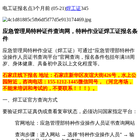
电工证报名点
3个月前
(05-21)
焊工证
345
应急管理局特种证件查询网，特种作业证焊工证报名条
件
‌应急管理局特种作业证（焊工证）可通过“应急管理部特种作
业操作人员证书查询平台”官网查询‌，报名条件包括年满18周
岁、身体健康、具备初中及以上文化程度等。
石家庄线下报名 地址：石家庄新华区友谊大街426号，水上公
园附近，咨询电话：155-1212-1445微信同号，（河北考场，
不能来培训和考试的，不要联系！！！）。
一、焊工证官方查询方式
要验证焊工证真伪或查看复审状态，必须访问国家指定平台：
官网地址：应急管理部特种作业操作人员证书查询网站
查询步骤：进入网站 → 选择“特种作业操作人员” → 输