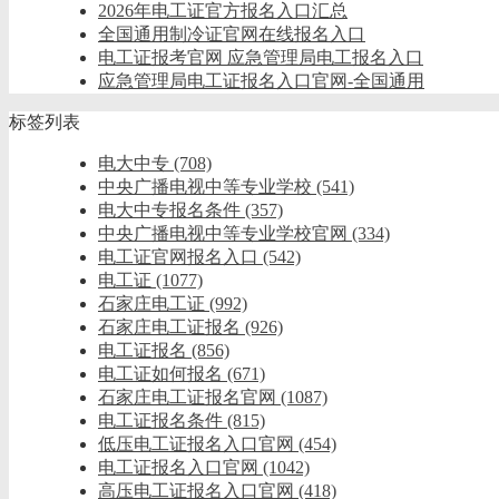
2026年电工证官方报名入口汇总
全国通用制冷证官网在线报名入口
电工证报考官网 应急管理局电工报名入口
应急管理局电工证报名入口官网-全国通用
标签列表
电大中专
(708)
中央广播电视中等专业学校
(541)
电大中专报名条件
(357)
中央广播电视中等专业学校官网
(334)
电工证官网报名入口
(542)
电工证
(1077)
石家庄电工证
(992)
石家庄电工证报名
(926)
电工证报名
(856)
电工证如何报名
(671)
石家庄电工证报名官网
(1087)
电工证报名条件
(815)
低压电工证报名入口官网
(454)
电工证报名入口官网
(1042)
高压电工证报名入口官网
(418)