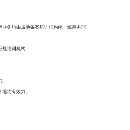
考业务均由属地备案培训机构统一统筹办理。
正规培训机构；
书。
各地均有效力。