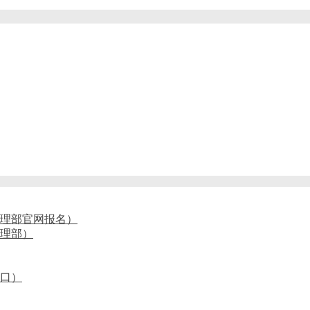
理部官网报名）
管理部）
入口）