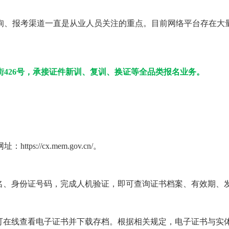
询、报考渠道一直是从业人员关注的重点。目前网络平台存在大
426号，承接证件新训、复训、换证等全品类报名业务。
//cx.mem.gov.cn/。
姓名、身份证号码，完成人机验证，即可查询证书档案、有效期、
，可在线查看电子证书并下载存档。根据相关规定，电子证书与实