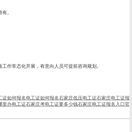
持有。
核工作常态化开展，有意向人员可提前咨询规划。
工证如何报名
电工证如何报名
石家庄低压电工证
石家庄电工证报
哪里办电工证
石家庄考电工证要多少钱
石家庄电工证报名入口官