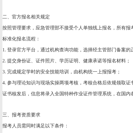
二、官方报名相关规定
按照管理要求，应急管理部不接受个人单独线上报名，所有报
标准化报名流程：
1. 登录官方平台，通过机构查询功能，选择经主管部门备案的
2. 提交身份证、证件照片、学历证明、健康承诺等报名材料；
3. 完成规定学时的安全技能培训，由机构统一上报报考；
4. 参与理论知识与现场实操两项考核，考核合格后依规领取证
证书核发后，信息将录入全国特种作业证件管理系统，在国内
三、报考资质要求
报考人员需同时满足以下条件：