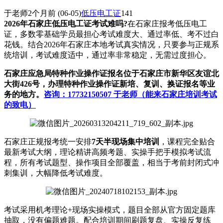
于老师
2个月前
(06-05)
低压电工证
141
2026年石家庄低压电工证考试难吗?
在石家庄报考低压电工
证，多数零基础学员最担心考试难度大、通过率低、考不过白
花钱。结合2026年石家庄本地考试真实情况，只要参与正规系
统培训，考试难度适中，通过率非常稳定，无需过度担心。
石家庄应急局特种作业操作证报名位于石家庄市新华区友谊北
大街426号，办理特种作业操作证新培、复训、换证报名等业
务的地方。
咨询：17732150507 于老师（能来石家庄培训考试
的致电）
石家庄正规报考统一安排
7天半现场集中培训
，课程完全贴合
最新考试大纲，理论精讲高频考题、实操手把手模拟考试流
程，所有考试题型、操作项目全部覆盖，相当于考前封闭式冲
刺集训，大幅降低考试难度。
考试采用机考理论+现场实操模式，题目全部从官方固定题库
抽取，没有偏题难题。配合培训期间刷题复盘、实操反复练