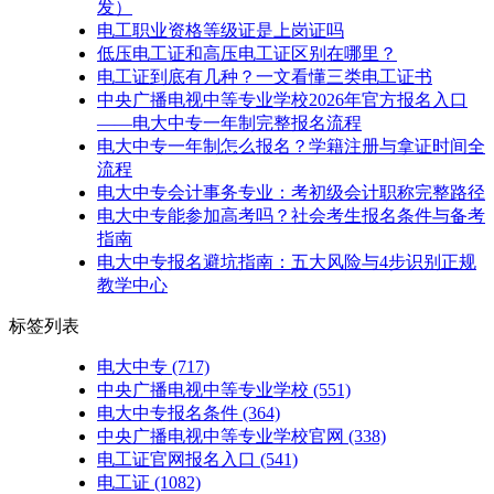
发）
电工职业资格等级证是上岗证吗
低压电工证和高压电工证区别在哪里？
电工证到底有几种？一文看懂三类电工证书
中央广播电视中等专业学校2026年官方报名入口
——电大中专一年制完整报名流程
电大中专一年制怎么报名？学籍注册与拿证时间全
流程
电大中专会计事务专业：考初级会计职称完整路径
电大中专能参加高考吗？社会考生报名条件与备考
指南
电大中专报名避坑指南：五大风险与4步识别正规
教学中心
标签列表
电大中专
(717)
中央广播电视中等专业学校
(551)
电大中专报名条件
(364)
中央广播电视中等专业学校官网
(338)
电工证官网报名入口
(541)
电工证
(1082)