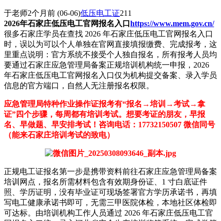
于老师
2个月前
(06-06)
低压电工证
211
2026年石家庄低压电工官网报名入口
https://www.mem.gov.cn/
很多石家庄学员在查找 2026 年石家庄低压电工官网报名入口
时，误以为可以个人单独在官网直接填报缴费、完成报考，这
里重点说明：官方系统不接受个人独自报名，所有报考人员均
要通过石家庄应急管理局备案正规培训机构统一申报，2026
年石家庄低压电工官网报名入口仅为机构提交备案、录入学员
信息的官方端口，自然人无注册报名权限。
应急管理局特种作业操作证报考有“报名→培训→考试→拿
证”四个步骤，每周都有培训考试。想要考证的朋友，早报
名、早做题、早安排考试！咨询电话：17732150507 微信同号
（能来石家庄培训考试的致电）
正规电工证报名第一步是携带资料前往石家庄应急管理局备案
培训网点，报名所需材料包含有效期身份证、1 寸白底证件
照、学历证明，没有毕业证可现场签署官方学历承诺书，再填
写电工健康承诺书即可，无需三甲医院体检，本地社区体检即
可达标。由培训机构工作人员通过 2026 年石家庄低压电工官