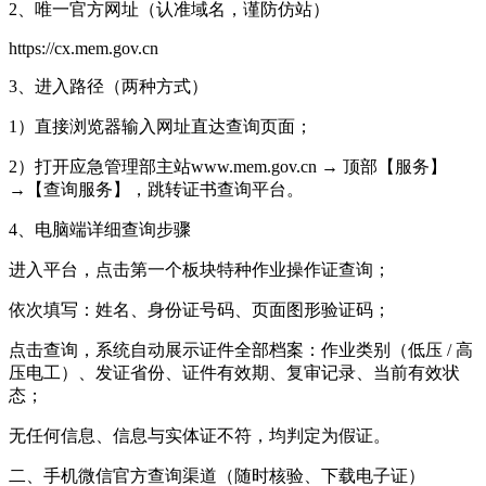
2、唯一官方网址（认准域名，谨防仿站）
https://cx.mem.gov.cn
3、进入路径（两种方式）
1）直接浏览器输入网址直达查询页面；
2）打开应急管理部主站www.mem.gov.cn → 顶部【服务】
→【查询服务】，跳转证书查询平台。
4、电脑端详细查询步骤
进入平台，点击第一个板块特种作业操作证查询；
依次填写：姓名、身份证号码、页面图形验证码；
点击查询，系统自动展示证件全部档案：作业类别（低压 / 高
压电工）、发证省份、证件有效期、复审记录、当前有效状
态；
无任何信息、信息与实体证不符，均判定为假证。
二、手机微信官方查询渠道（随时核验、下载电子证）