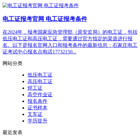
电工证报考官网 电工证报考条件
在2024年，报考国家应急管理部（原安监局）的电工证，包括
低压电工证和高压电工证，需要通过官方指定的渠道进行报
名。以下是报名官网入口和报考条件的最新信息：石家庄电工
证考试中心报名点电话17732150...
网站分类
低压电工证
高压电工证
焊工证
高空作业证
报名条件
证书样本
叉车证
学历提升
最近发表