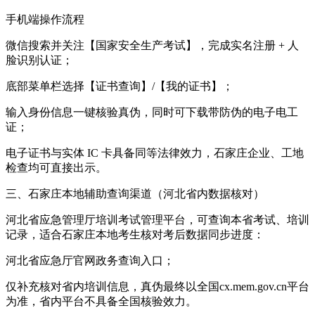
手机端操作流程
微信搜索并关注【国家安全生产考试】，完成实名注册 + 人
脸识别认证；
底部菜单栏选择【证书查询】/【我的证书】；
输入身份信息一键核验真伪，同时可下载带防伪的电子电工
证；
电子证书与实体 IC 卡具备同等法律效力，石家庄企业、工地
检查均可直接出示。
三、石家庄本地辅助查询渠道（河北省内数据核对）
河北省应急管理厅培训考试管理平台，可查询本省考试、培训
记录，适合石家庄本地考生核对考后数据同步进度：
河北省应急厅官网政务查询入口；
仅补充核对省内培训信息，真伪最终以全国cx.mem.gov.cn平台
为准，省内平台不具备全国核验效力。