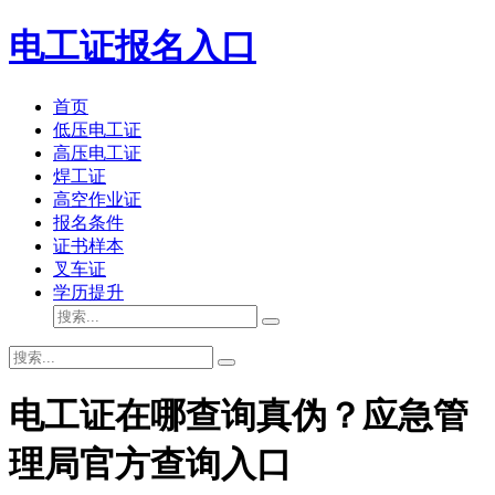
电工证报名入口
首页
低压电工证
高压电工证
焊工证
高空作业证
报名条件
证书样本
叉车证
学历提升
电工证在哪查询真伪？应急管
理局官方查询入口