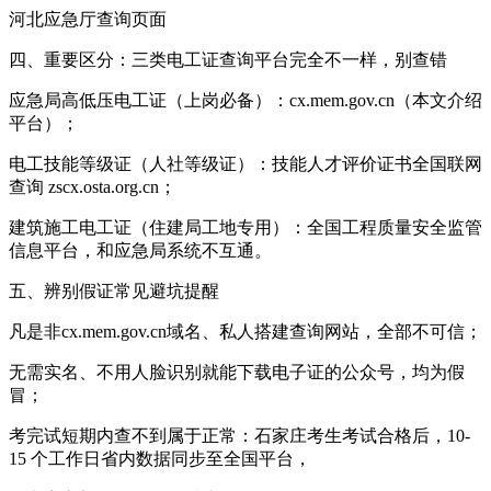
河北应急厅查询页面
四、重要区分：三类电工证查询平台完全不一样，别查错
应急局高低压电工证（上岗必备）：cx.mem.gov.cn（本文介绍
平台）；
电工技能等级证（人社等级证）：技能人才评价证书全国联网
查询 zscx.osta.org.cn；
建筑施工电工证（住建局工地专用）：全国工程质量安全监管
信息平台，和应急局系统不互通。
五、辨别假证常见避坑提醒
凡是非cx.mem.gov.cn域名、私人搭建查询网站，全部不可信；
无需实名、不用人脸识别就能下载电子证的公众号，均为假
冒；
考完试短期内查不到属于正常：石家庄考生考试合格后，10-
15 个工作日省内数据同步至全国平台，