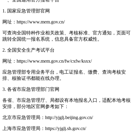
1. 国家应急管理部官网
网址：https://www.mem.gov.cn/
可查询全国特种作业相关政策、考核标准、官方通知，页面可
跳转全国统一报名系统，信息具备官方权威性。
2. 全国安全生产考试平台
网址：https://www.mem.gov.cn/fw/cxfw/ksxx/
应急管理部专用业务平台，电工证报名、缴费、查询考核安
排、核验证书都能在线办理。
3. 各省市应急管理部门官网
各省、市应急管理厅、局都设有本地报名入口，适配本地考核
安排，部分地区官网参考如下：
北京市应急管理局：http://yjglj.beijing.gov.cn/
上海市应急管理局：https://yjglj.sh.gov.cn/