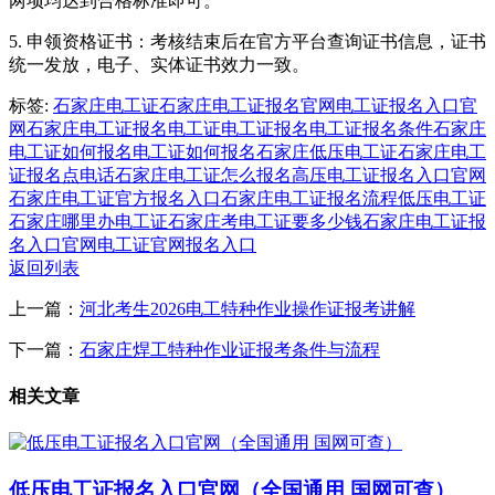
两项均达到合格标准即可。
5. 申领资格证书：考核结束后在官方平台查询证书信息，证书
统一发放，电子、实体证书效力一致。
标签:
石家庄电工证
石家庄电工证报名官网
电工证报名入口官
网
石家庄电工证报名
电工证
电工证报名
电工证报名条件
石家庄
电工证如何报名
电工证如何报名
石家庄低压电工证
石家庄电工
证报名点电话
石家庄电工证怎么报名
高压电工证报名入口官网
石家庄电工证官方报名入口
石家庄电工证报名流程
低压电工证
石家庄哪里办电工证
石家庄考电工证要多少钱
石家庄电工证报
名入口官网
电工证官网报名入口
返回列表
上一篇：
河北考生2026电工特种作业操作证报考讲解
下一篇：
石家庄焊工特种作业证报考条件与流程
相关文章
低压电工证报名入口官网（全国通用 国网可查）