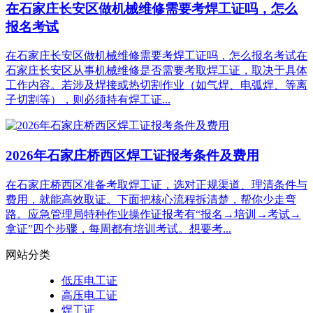
在石家庄长安区做机械维修需要考焊工证吗，怎么
报名考试
在石家庄长安区做机械维修需要考焊工证吗，怎么报名考试在
石家庄长安区从事机械维修是否需要考取焊工证，‌取决于具体
工作内容‌。若涉及‌焊接或热切割作业‌（如气焊、电弧焊、等离
子切割等），则‌必须持有焊工证...
2026年石家庄桥西区焊工证报考条件及费用
在石家庄桥西区准备考取焊工证，选对正规渠道、理清条件与
费用，就能高效取证。下面把核心流程拆清楚，帮你少走弯
路。应急管理局特种作业操作证报考有“报名→培训→考试→
拿证”四个步骤，每周都有培训考试。想要考...
网站分类
低压电工证
高压电工证
焊工证