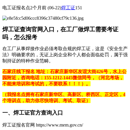
电工证报名点
2个月前
(06-22)
焊工证
151
焊工证查询官网入口，在工厂做焊工需要考证
吗，怎么报考
在工厂从事焊接作业‌必须考取合规的焊工证‌，这是《安全生产
法》明确要求的，无证上岗企业和个人都会面临处罚，属于强
制持证的特种作业范畴。
石家庄线下报名 地址：石家庄新华区友谊大街426号，水上公
园附近，咨询电话：155-1212-1445微信同号，（河北考场，
不能来培训和考试的，不要联系！！！）。
（我报名点拥有石家庄新华区、高新区、桥西区、正定区，4
个培训点，助力你尽快培训、考试、取证）
一、焊工证官方查询入口
焊工证报名官网 https://www.mem.gov.cn/