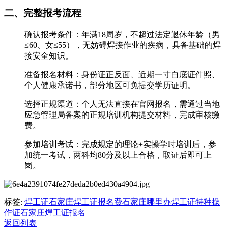
二、完整报考流程
确认报考条件：年满18周岁，不超过法定退休年龄（男
≤60、女≤55），无妨碍焊接作业的疾病，具备基础的焊
接安全知识。
准备报名材料：身份证正反面、近期一寸白底证件照、
个人健康承诺书，部分地区可免提交学历证明。
选择正规渠道：个人无法直接在官网报名，需通过当地
应急管理局备案的正规培训机构提交材料，完成审核缴
费。
参加培训考试：完成规定的理论+实操学时培训后，参
加统一考试，两科均80分及以上合格，取证后即可上
岗。
标签:
焊工证
石家庄焊工证报名费
石家庄哪里办焊工证
特种操
作证
石家庄焊工证报名
返回列表