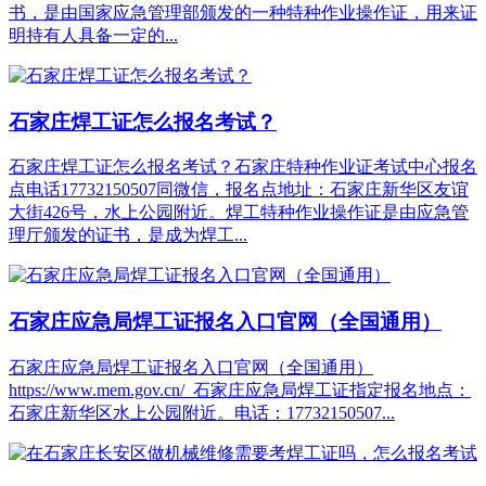
书，是由国家应急管理部颁发的一种特种作业操作证，用来证
明持有人具备一定的...
石家庄焊工证怎么报名考试？
石家庄焊工证怎么报名考试？石家庄特种作业证考试中心报名
点电话17732150507同微信，报名点地址：石家庄新华区友谊
大街426号，水上公园附近。焊工特种作业操作证是由应急管
理厅颁发的证书，是成为焊工...
石家庄应急局焊工证报名入口官网（全国通用）
石家庄应急局焊工证报名入口官网（全国通用）
https://www.mem.gov.cn/ 石家庄应急局焊工证指定报名地点：
石家庄新华区水上公园附近。电话：17732150507...